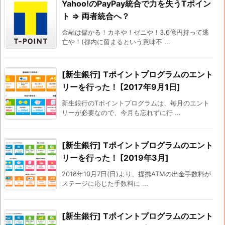
Yahoo!のPayPay統合で力を失うTポイン
ト ⇒ 両者統合へ？
金融は儲かる！カネや！ゼニや！3.6億円持って逃
亡や！(都内に留まるという意味不 ...
[新生銀行] Tポイントプログラムのエント
リーを行った！ [2017年9月1日]
新生銀行のTポイントプログラムは、毎月のエント
リーが必要なので、今月も忘れずに行 ...
[新生銀行] Tポイントプログラムのエント
リーを行った！ [2019年3月]
2018年10月7日(日)より、提携ATMの出金手数料が
ステージに応じた手数料に ...
[新生銀行] Tポイントプログラムのエント