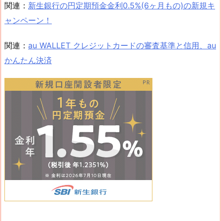
関連：
新生銀行の円定期預金金利0.5%(6ヶ月もの)の新規キ
ャンペーン！
関連：
au WALLET クレジットカードの審査基準と信用、au
かんたん決済