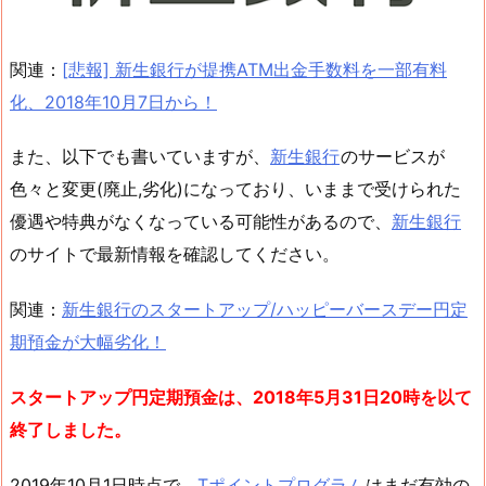
関連：
[悲報] 新生銀行が提携ATM出金手数料を一部有料
化、2018年10月7日から！
また、以下でも書いていますが、
新生銀行
のサービスが
色々と変更(廃止,劣化)になっており、いままで受けられた
優遇や特典がなくなっている可能性があるので、
新生銀行
のサイトで最新情報を確認してください。
関連：
新生銀行のスタートアップ/ハッピーバースデー円定
期預金が大幅劣化！
スタートアップ円定期預金は、2018年5月31日20時を以て
終了しました。
2019年10月1日時点で、
Tポイントプログラム
はまだ有効の