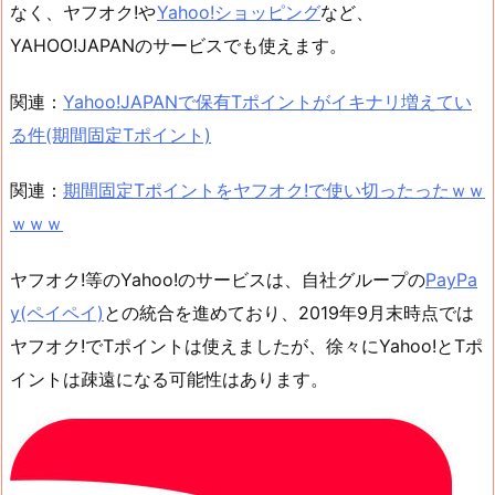
なく、ヤフオク!や
Yahoo!ショッピング
など、
YAHOO!JAPANのサービスでも使えます。
関連：
Yahoo!JAPANで保有Tポイントがイキナリ増えてい
る件(期間固定Tポイント)
関連：
期間固定Tポイントをヤフオク!で使い切ったったｗｗ
ｗｗｗ
ヤフオク!等のYahoo!のサービスは、自社グループの
PayPa
y(ペイペイ)
との統合を進めており、2019年9月末時点では
ヤフオク!でTポイントは使えましたが、徐々にYahoo!とTポ
イントは疎遠になる可能性はあります。