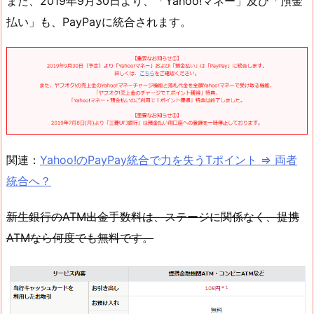
また、2019年9月30日より、「Yahoo!マネー」及び「預金
払い」も、PayPayに統合されます。
関連：
Yahoo!のPayPay統合で力を失うTポイント ⇒ 両者
統合へ？
新生銀行のATM出金手数料は、ステージに関係なく、提携
ATMなら何度でも無料です。