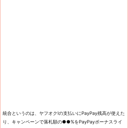
統合というのは、ヤフオク!の支払いにPayPay残高が使えた
り、キャンペーンで落札額の●●%をPayPayボーナスライ