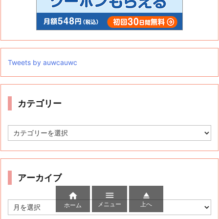
Tweets by auwcauwc



メニュー
上へ
ホーム