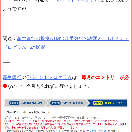
ようですが…
—–
関連：
新生銀行の提携ATM出金手数料の改悪と、Tポイント
プログラムへの影響
—–
新生銀行
の
Tポイントプログラム
は、
毎月のエントリーが必
要
なので、今月も忘れずに行いましょう。