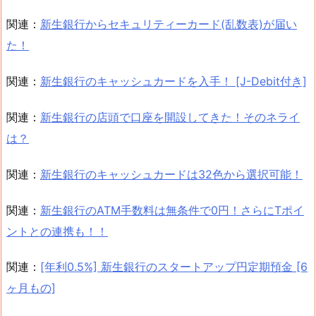
関連：
新生銀行からセキュリティーカード(乱数表)が届い
た！
関連：
新生銀行のキャッシュカードを入手！ [J-Debit付き]
関連：
新生銀行の店頭で口座を開設してきた！そのネライ
は？
関連：
新生銀行のキャッシュカードは32色から選択可能！
関連：
新生銀行のATM手数料は無条件で0円！さらにTポイ
ントとの連携も！！
関連：
[年利0.5%] 新生銀行のスタートアップ円定期預金 [6
ヶ月もの]