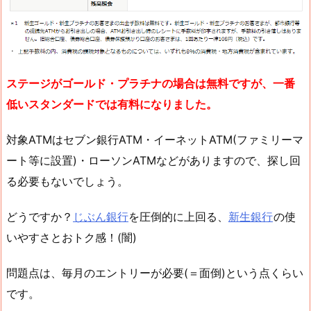
ステージがゴールド・プラチナの場合は無料ですが、一番
低いスタンダードでは有料になりました。
対象ATMはセブン銀行ATM・イーネットATM(ファミリーマ
ート等に設置)・ローソンATMなどがありますので、探し回
る必要もないでしょう。
どうですか？
じぶん銀行
を圧倒的に上回る、
新生銀行
の使
いやすさとおトク感！(闇)
問題点は、毎月のエントリーが必要(＝面倒)という点くらい
です。