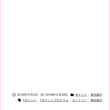

2019年10月2日

2019年10月29日

ポイント
,
新生銀行

Tポイント
,
Tポイントプログラム
,
エントリー
,
新生銀行