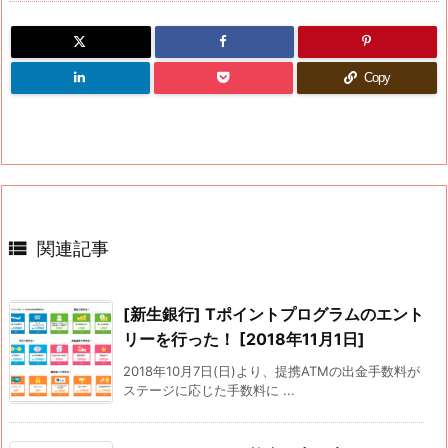
Copy

関連記事
[新生銀行] Tポイントプログラムのエント
リーを行った！ [2018年11月1日]
2018年10月7日(日)より、提携ATMの出金手数料が
ステージに応じた手数料に ...