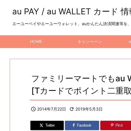
au PAY / au WALLET カード 
エーユーペイやエーユーウォレット、auかんたん決済関連等を、a
HOME
キャンペーン
ファミリーマートでもau 
[Tカードでポイント二重取

2014年7月22日

2019年5月3日
Twitter
Facebook
Pin it