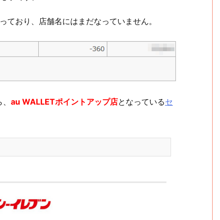
」となっており、店舗名にはまだなっていません。
ら、
au WALLETポイントアップ店
となっている
セ