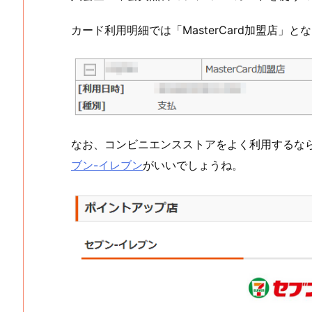
カード利用明細では「MasterCard加盟店
なお、コンビニエンスストアをよく利用するな
ブン-イレブン
がいいでしょうね。