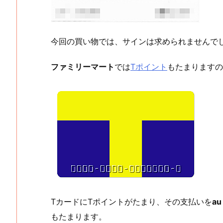
今回の買い物では、サインは求められませんで
ファミリーマート
では
Tポイント
もたまりますの
TカードにTポイントがたまり、その支払いを
a
もたまります。