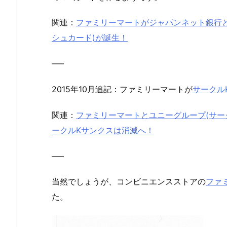
関連：
ファミリーマートがジャパンネット銀行と
シュカード)が誕生！
—–
2015年10月追記：ファミリーマートが
サークル
関連：
ファミリーマートとユニーグループ(サーク
ークルKサンクスは消滅へ！
—–
当然でしょうが、コンビニエンスストアの
ファ
た。