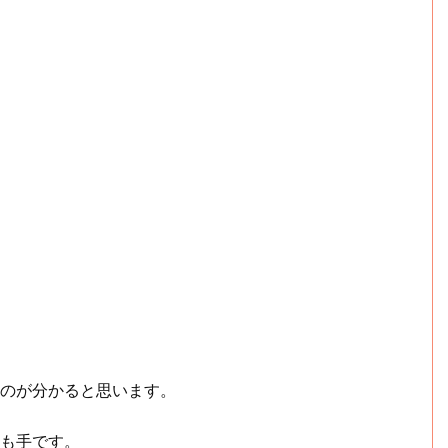
るのが分かると思います。
のも手です。