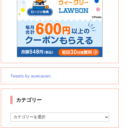
Tweets by auwcauwc
カテゴリー
カ
テ
ゴ