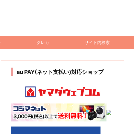
行
クレカ
サイト内検索
au PAY(ネット支払い)対応ショップ