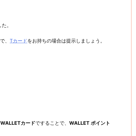
した。
で、
Tカード
をお持ちの場合は提示しましょう。
u WALLETカード
ですることで、
WALLET ポイント