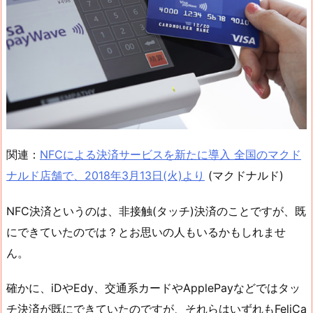
関連：
NFCによる決済サービスを新たに導入 全国のマクド
ナルド店舗で、2018年3月13日(火)より
(マクドナルド)
NFC決済というのは、非接触(タッチ)決済のことですが、既
にできていたのでは？とお思いの人もいるかもしれませ
ん。
確かに、iDやEdy、交通系カードやApplePayなどではタッ
チ決済が既にできていたのですが、それらはいずれもFeliCa