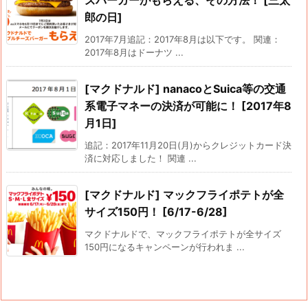
郎の日]
2017年7月追記：2017年8月は以下です。 関連：
2017年8月はドーナツ ...
[マクドナルド] nanacoとSuica等の交通
系電子マネーの決済が可能に！ [2017年8
月1日]
追記：2017年11月20日(月)からクレジットカード決
済に対応しました！ 関連 ...
[マクドナルド] マックフライポテトが全
サイズ150円！ [6/17-6/28]
マクドナルドで、マックフライポテトが全サイズ
150円になるキャンペーンが行われま ...