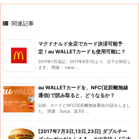

関連記事
マクドナルド全店でカード決済可能予
定！au WALLETカードも使用可能に？
2017年7月追記：2017年8月1日より、以下が対応し
ます。 関連： nana ...
au WALLETカードを、NFC(近距離無線
通信)で読み取ると、どうなるか？
以前、カードとNFC(近距離無線通信)の話をしまし
た。 関連：Suica、楽天E ...
[2017年7月3日,13日,23日] ダブルチー
ズバーガーがもらえる、その方法！ [三太