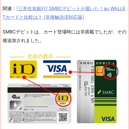
関連：
[三井住友銀行] SMBCデビットが届いた！au WALLE
Tカードと比較は？ [非接触決済対応版]
SMBCデビットは、カード登場時には非搭載でしたが、その
後追加されました。