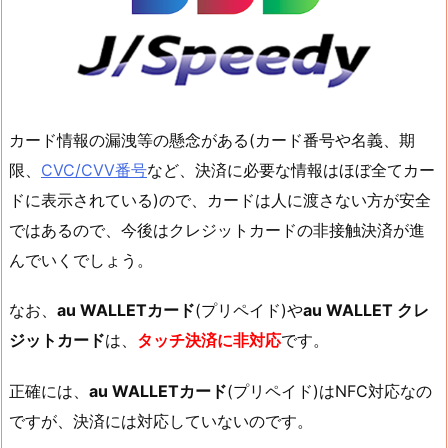
カード情報の漏洩等の懸念がある(カード番号や名義、期
限、
CVC/CVV番号
など、決済に必要な情報はほぼ全てカー
ドに表示されている)ので、カードは人に渡さない方が安全
ではあるので、今後はクレジットカードの非接触決済が進
んでいくでしょう。
なお、
au WALLETカード
(プリペイド)や
au WALLET クレ
ジットカード
は、
タッチ決済に非対応
です。
正確には、
au WALLETカード
(プリペイド)はNFC対応なの
ですが、決済には対応していないのです。