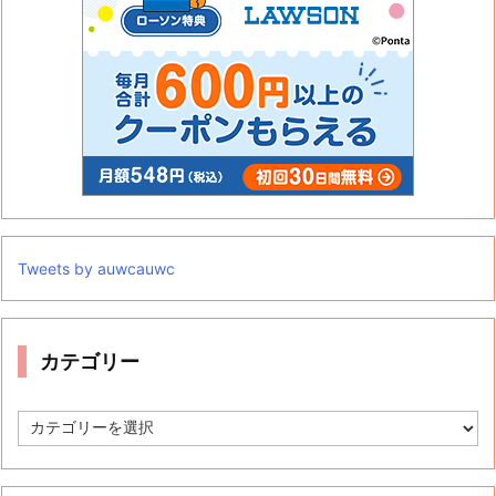
Tweets by auwcauwc
カテゴリー
カ
テ
ゴ
リ