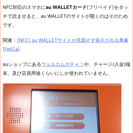
NFC対応のスマホに
au WALLETカード
(プリペイド)をタッ
チで読ませると、au WALLETのサイトが開くのはそのため
です。
関連：
[NFC] au WALLETサイトが意図せず表示される事象
[FeliCa]
auショップにある
ウェルカムガチャ！
や、チャージ(入金)端
末、及び店員用途くらいにしか使われていません。