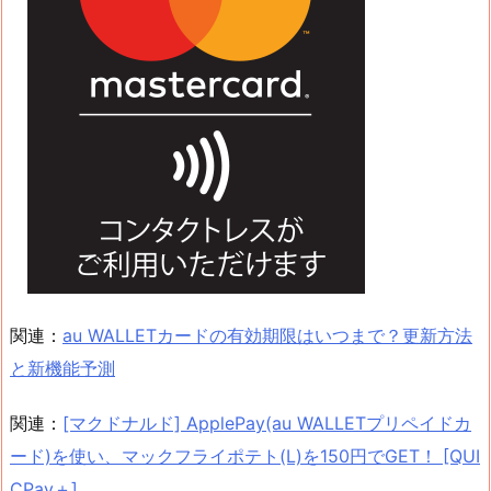
関連：
au WALLETカードの有効期限はいつまで？更新方法
と新機能予測
関連：
[マクドナルド] ApplePay(au WALLETプリペイドカ
ード)を使い、マックフライポテト(L)を150円でGET！ [QUI
CPay＋]