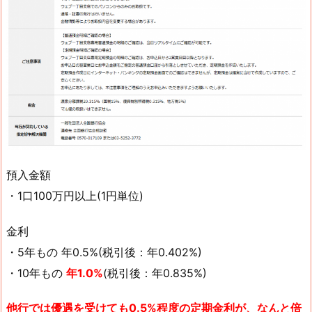
預入金額
・1口100万円以上(1円単位)
金利
・5年もの 年0.5%(税引後：年0.402%)
・10年もの
年1.0%
(税引後：年0.835%)
他行では優遇を受けても0.5%程度の定期金利が、なんと倍