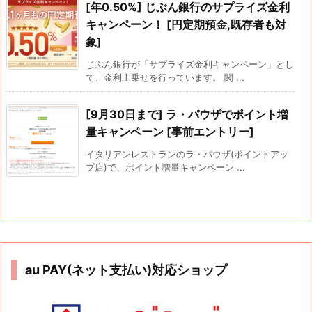
[年0.50%] じぶん銀行のサプライズ金利
キャンペーン！ [円定期預金,既存者も対
象]
じぶん銀行が「サプライズ金利キャンペーン」とし
て、金利上乗せを行っています。 関 ...
[9月30日まで] ラ・パウザでポイント増
量キャンペーン [事前エントリー]
イタリアンレストランのラ・パウザ(ポイントアッ
プ店)で、ポイント増量キャンペーン ...
au PAY(ネット支払い)対応ショップ