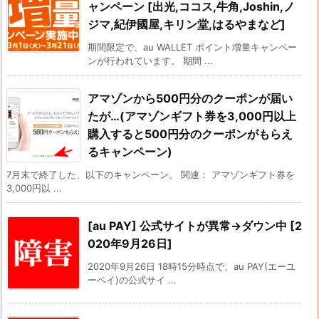
ャンペーン [出光,ココス,牛角,Joshin,ノ
ジマ,紀伊國屋,キリン堂,はるやまなど]
期間限定で、au WALLET ポイント増量キャンペー
ンが行われています。 期間 ...
アマゾンから500円分のクーポンが届い
たが…(アマゾンギフト券を3,000円以上
購入すると500円分のクーポンがもらえ
るキャンペーン)
7月末で終了した、以下のキャンペーン。 関連： アマゾンギフト券を
3,000円以 ...
[au PAY] 公式サイトが異常→ダウン中 [2
020年9月26日]
2020年9月26日 18時15分時点で、au PAY(エーユ
ーペイ)の公式サイ ...