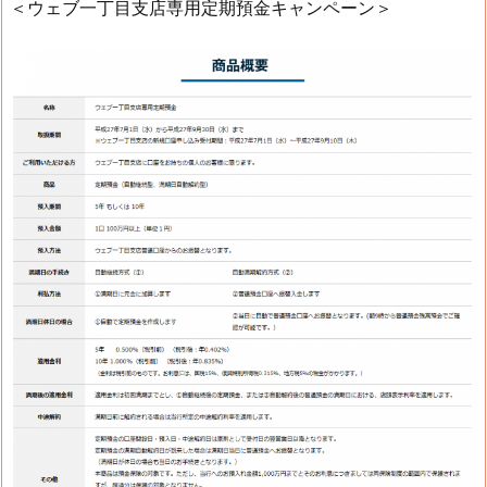
＜ウェブ一丁目支店専用定期預金キャンペーン＞