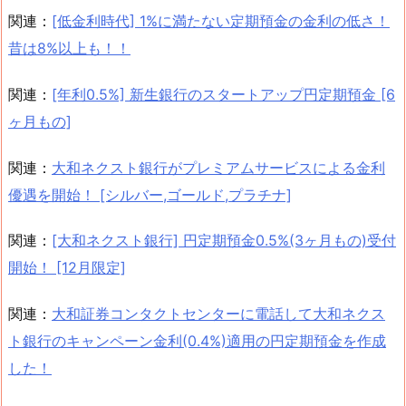
関連：
[低金利時代] 1%に満たない定期預金の金利の低さ！
昔は8%以上も！！
関連：
[年利0.5%] 新生銀行のスタートアップ円定期預金 [6
ヶ月もの]
関連：
大和ネクスト銀行がプレミアムサービスによる金利
優遇を開始！ [シルバー,ゴールド,プラチナ]
関連：
[大和ネクスト銀行] 円定期預金0.5%(3ヶ月もの)受付
開始！ [12月限定]
関連：
大和証券コンタクトセンターに電話して大和ネクス
ト銀行のキャンペーン金利(0.4%)適用の円定期預金を作成
した！