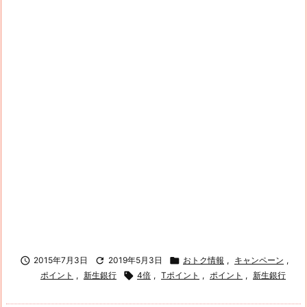

2015年7月3日

2019年5月3日

おトク情報
,
キャンペーン
,
ポイント
,
新生銀行

4倍
,
Tポイント
,
ポイント
,
新生銀行