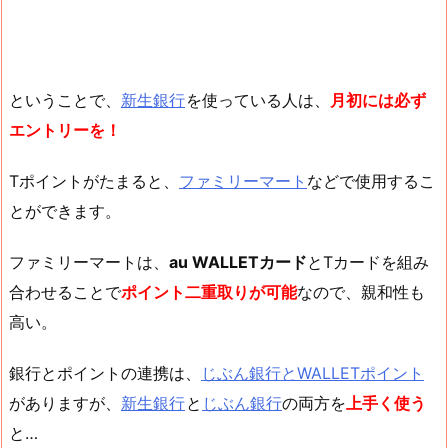
ということで、
新生銀行
を使っている人は、
月初には必ず
エントリーを！
Tポイントがたまると、
ファミリーマート
などで使用するこ
とができます。
ファミリーマートは、
au WALLETカード
とTカードを組み
合わせることで
ポイント二重取りが可能
なので、親和性も
高い。
銀行とポイントの連携は、
じぶん銀行とWALLETポイント
がありますが、
新生銀行
と
じぶん銀行
の両方を
上手く使う
と…