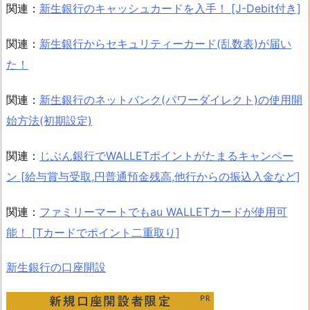
関連：
新生銀行のキャッシュカードを入手！ [J-Debit付き]
関連：
新生銀行からセキュリティーカード(乱数表)が届い
た！
関連：
新生銀行のネットバンク(パワーダイレクト)の使用開
始方法(初期設定)
関連：
じぶん銀行でWALLETポイントがたまるキャンペー
ン [給与賞与受取,円普通預金残高,他行からの振込入金など]
関連：
ファミリーマートでもau WALLETカードが使用可
能！ [Tカードでポイント二重取り]
新生銀行の口座開設