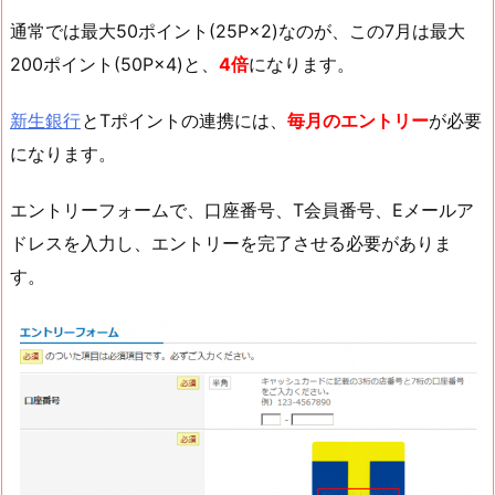
通常では最大50ポイント(25P×2)なのが、この7月は最大
200ポイント(50P×4)と、
4倍
になります。
新生銀行
とTポイントの連携には、
毎月のエントリー
が必要
になります。
エントリーフォームで、口座番号、T会員番号、Eメールア
ドレスを入力し、エントリーを完了させる必要がありま
す。