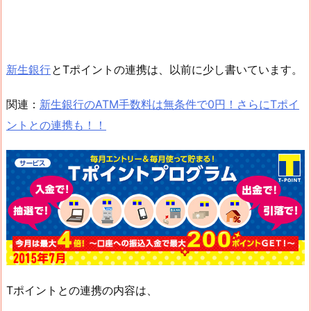
新生銀行
とTポイントの連携は、以前に少し書いています。
関連：
新生銀行のATM手数料は無条件で0円！さらにTポイ
ントとの連携も！！
Tポイントとの連携の内容は、