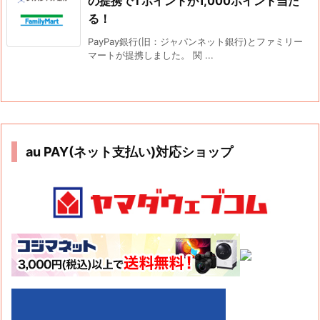
の提携でTポイントが1,000ポイント当た
る！
PayPay銀行(旧：ジャパンネット銀行)とファミリー
マートが提携しました。 関 ...
au PAY(ネット支払い)対応ショップ