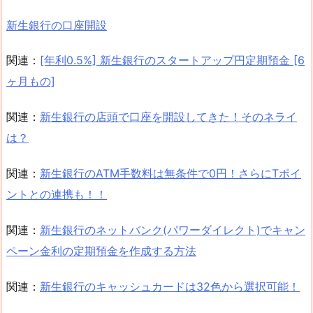
新生銀行の口座開設
関連：
[年利0.5%] 新生銀行のスタートアップ円定期預金 [6
ヶ月もの]
関連：
新生銀行の店頭で口座を開設してきた！そのネライ
は？
関連：
新生銀行のATM手数料は無条件で0円！さらにTポイ
ントとの連携も！！
関連：
新生銀行のネットバンク(パワーダイレクト)でキャン
ペーン金利の定期預金を作成する方法
関連：
新生銀行のキャッシュカードは32色から選択可能！