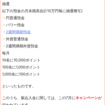
抽選
以下の預金の月末残高合計10万円毎に抽選権1口
・円普通預金
・パワー預金
・
2週間満期預金
・外貨普通預金
・2週間満期外貨預金
毎月
10名に10,000ポイント
100名に1,000ポイント
1,000名に100ポイント
といったものです。
このうち、振込入金に関しては、この7月に
キャンペーン
が
行われています。