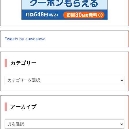
Tweets by auwcauwc