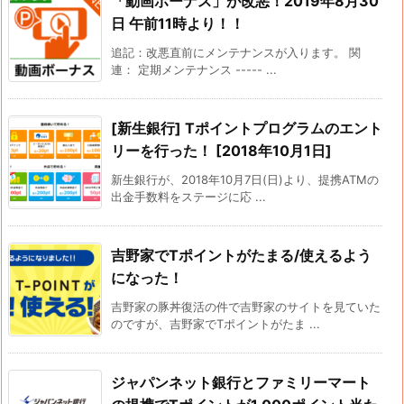
「動画ボーナス」が改悪！2019年8月30
日 午前11時より！！
追記：改悪直前にメンテナンスが入ります。 関
連： 定期メンテナンス ----- ...
[新生銀行] Tポイントプログラムのエント
リーを行った！ [2018年10月1日]
新生銀行が、2018年10月7日(日)より、提携ATMの
出金手数料をステージに応 ...
吉野家でTポイントがたまる/使えるよう
になった！
吉野家の豚丼復活の件で吉野家のサイトを見ていた
のですが、吉野家でTポイントがたま ...
ジャパンネット銀行とファミリーマート