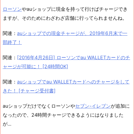
ローソン
やauショップに現金を持って行けばチャージでき
ますが、そのためにわざわざ店舗に行ってられませんね。
関連：
auショップでの現金チャージが、2019年6月末で一
部終了！
関連：
[2016年4月26日] ローソンでau WALLETカードのチ
ャージが可能に！ [24時間OK]
関連：
auショップでau WALLETカードへのチャージをして
きた！ [チャージ受付書]
auショップだけでなくローソンや
セブン-イレブン
が追加に
なったので、24時間チャージできるようにはなりました
が…