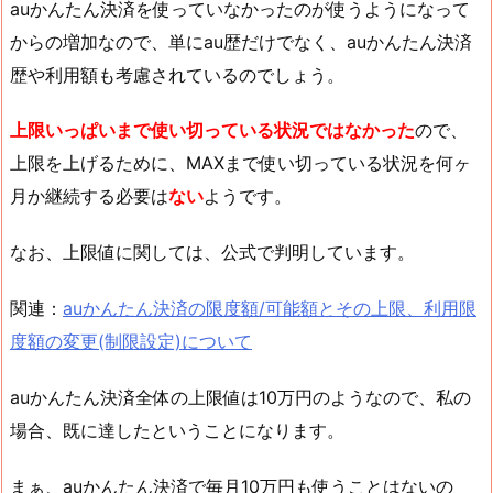
auかんたん決済を使っていなかったのが使うようになって
からの増加なので、単にau歴だけでなく、auかんたん決済
歴や利用額も考慮されているのでしょう。
上限いっぱいまで使い切っている状況ではなかった
ので、
上限を上げるために、MAXまで使い切っている状況を何ヶ
月か継続する必要は
ない
ようです。
なお、上限値に関しては、公式で判明しています。
関連：
auかんたん決済の限度額/可能額とその上限、利用限
度額の変更(制限設定)について
auかんたん決済全体の上限値は10万円のようなので、私の
場合、既に達したということになります。
まぁ、auかんたん決済で毎月10万円も使うことはないの