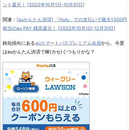
ント還元！ [2022年10月1日-10月31日]
関連：
[auかんたん決済] 「Hulu」での支払いで最大1,500円
相当のau PAY 残高還元！ [2022年10月1日-12月31日]
鈍化傾向にある
auスマートパスプレミアム会員
から、今度
はauかんたん決済で稼(カセ)ぐつもりかな？