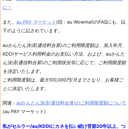
に！
また、
au PAY マーケット
(旧：au Wowma!)のFAQにも、以
下のように記されています。
auかんたん決済(通信料合算)のご利用限度額は、加入年月、
KDDIサービス利用料金のお支払い方法、および、auかんた
ん決済(通信料合算)のご利用状況等に応じて、ご利用限度額
を決定いたします。
ご利用限度額は、最大100,000円/月までとなり、お客様ご
とに決定いたします。
関連：
auかんたん決済(通信料合算)のご利用限度額について
(au PAY マーケット)
私がセルラー/au/KDDIにカネを払い続け苦節20年以上、つ