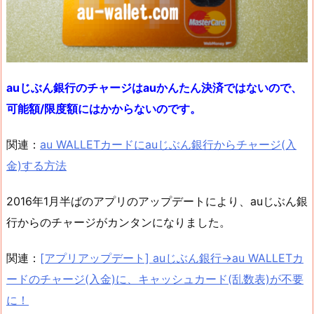
auじぶん銀行のチャージはauかんたん決済ではないので、
可能額/限度額にはかからないのです。
関連：
au WALLETカードにauじぶん銀行からチャージ(入
金)する方法
2016年1月半ばのアプリのアップデートにより、auじぶん銀
行からのチャージがカンタンになりました。
関連：
[アプリアップデート] auじぶん銀行→au WALLETカ
ードのチャージ(入金)に、キャッシュカード(乱数表)が不要
に！