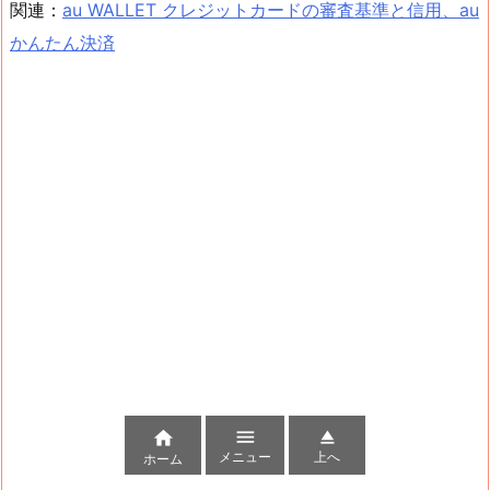
関連：
au WALLET クレジットカードの審査基準と信用、au
かんたん決済



メニュー
上へ
ホーム