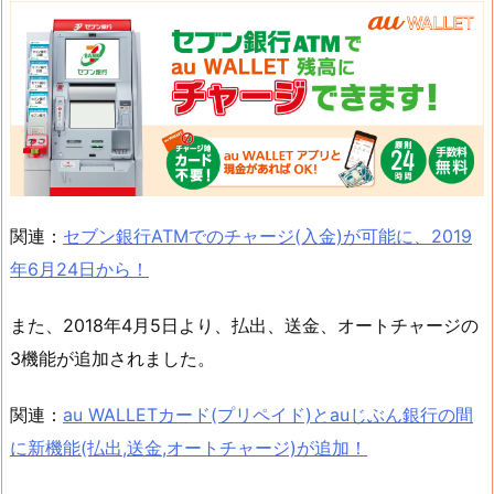
関連：
セブン銀行ATMでのチャージ(入金)が可能に、2019
年6月24日から！
また、2018年4月5日より、払出、送金、オートチャージの
3機能が追加されました。
関連：
au WALLETカード(プリペイド)とauじぶん銀行の間
に新機能(払出,送金,オートチャージ)が追加！