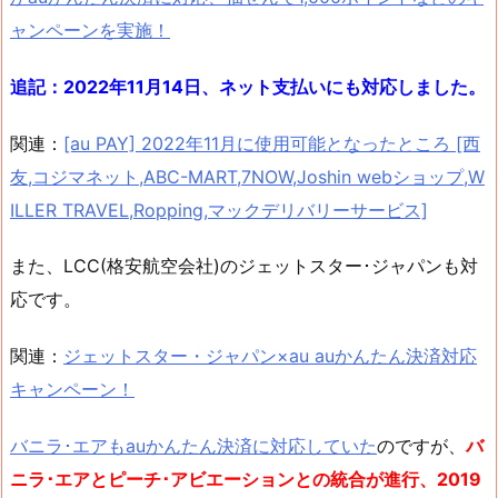
ャンペーンを実施！
追記：2022年11月14日、ネット支払いにも対応しました。
関連：
[au PAY] 2022年11月に使用可能となったところ [西
友,コジマネット,ABC-MART,7NOW,Joshin webショップ,W
ILLER TRAVEL,Ropping,マックデリバリーサービス]
また、LCC(格安航空会社)のジェットスター･ジャパンも対
応です。
関連：
ジェットスター・ジャパン×au auかんたん決済対応
キャンペーン！
バニラ･エアもauかんたん決済に対応していた
のですが、
バ
ニラ･エアとピーチ･アビエーションとの統合が進行、2019