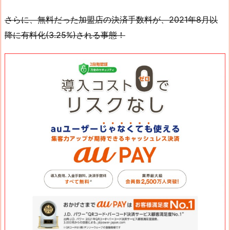
さらに、無料だった加盟店の決済手数料が、2021年8月以
降に有料化(3.25%)される事態！