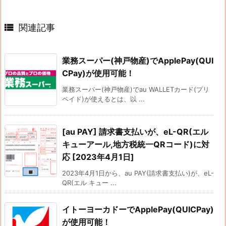

関連記事
業務スーパー(神戸物産)でApplePay(QUI
CPay)が使用可能！
業務スーパー(神戸物産)でau WALLETカード(プリ
ペイド)が使えるとは、以 ...
[au PAY] 請求書支払いが、eL-QR(エル
キューアール,地方税統一QRコード)に対
応 [2023年4月1日]
2023年4月1日から、au PAY(請求書支払い)が、eL-
QR(エル キュー ...
イトーヨーカドーでApplePay(QUICPay)
が使用可能！