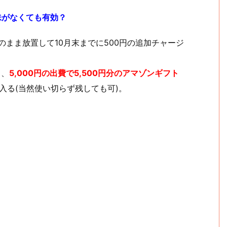
味がなくても有効？
そのまま放置して10月末までに500円の追加チャージ
と、
5,000円の出費で5,500円分のアマゾンギフト
手に入る(当然使い切らず残しても可)。