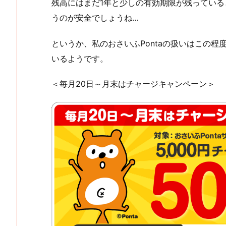
残高にはまだ1年と少しの有効期限が残ってい
うのが安全でしょうね…
というか、私のおさいふPontaの扱いはこの程
いるようです。
＜毎月20日～月末はチャージキャンペーン＞