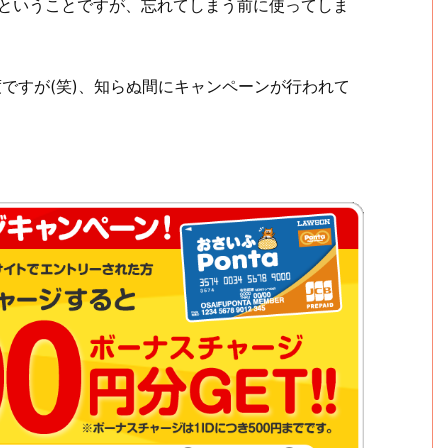
るということですが、忘れてしまう前に使ってしま
度ですが(笑)、知らぬ間にキャンペーンが行われて