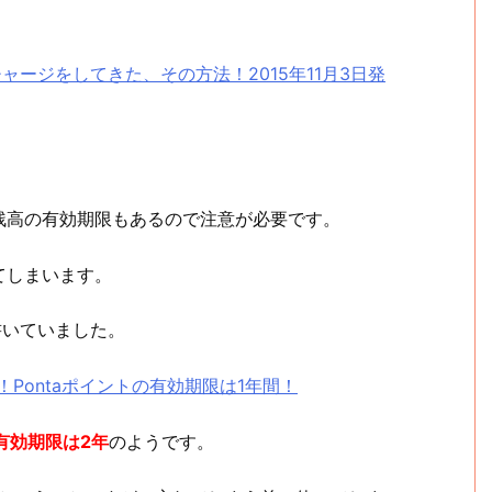
ャージをしてきた、その方法！2015年11月3日発
残高の有効期限もあるので注意が必要です。
てしまいます。
書いていました。
！Pontaポイントの有効期限は1年間！
有効期限は2年
のようです。