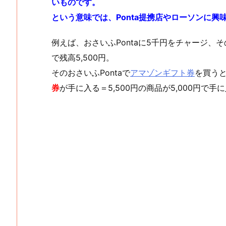
いものです。
という意味では、Ponta提携店やローソンに興
例えば、おさいふPontaに5千円をチャージ、
で残高5,500円。
そのおさいふPontaで
アマゾンギフト券
を買う
券
が手に入る＝5,500円の商品が5,000円で