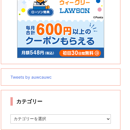
Tweets by auwcauwc
カテゴリー
カ
テ
ゴ