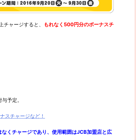
以上チャージすると、
もれなく500円分のボーナスチ
付与予定。
ボーナスチャージなど！
なくチャージであり、使用範囲はJCB加盟店と広