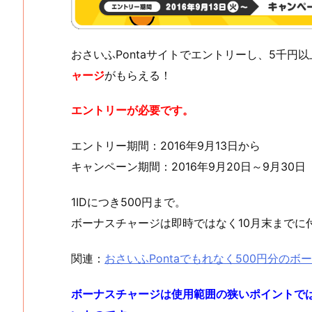
おさいふPontaサイトでエントリーし、5千円
ャージ
がもらえる！
エントリーが必要です。
エントリー期間：2016年9月13日から
キャンペーン期間：2016年9月20日～9月30日
1IDにつき500円まで。
ボーナスチャージは即時ではなく10月末までに
関連：
おさいふPontaでもれなく500円分の
ボーナスチャージは使用範囲の狭いポイントでは