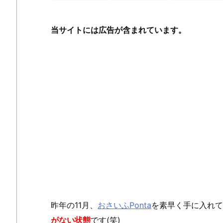
当サイトには広告が含まれています。
昨年の11月、
おさいふPonta
を素早く手に入れて
がない状態
です(笑)