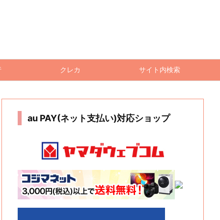
行
クレカ
サイト内検索
au PAY(ネット支払い)対応ショップ