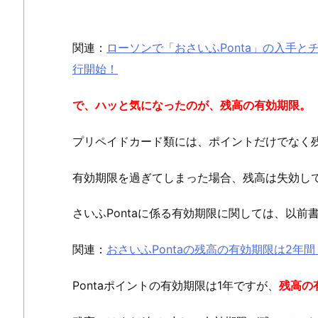
関連：
ローソンで「おさいふPonta」の入手とチ
行開始！
で、ハッと気になったのが、残高の有効期限。
プリペイドカード類には、ポイントだけでなく
有効期限を過ぎてしまった場合、残高は失効し
さいふPontaに係る有効期限に関しては、以前
関連：
おさいふPontaの残高の有効期限は2年間
Pontaポイントの有効期限は1年ですが、
残高の