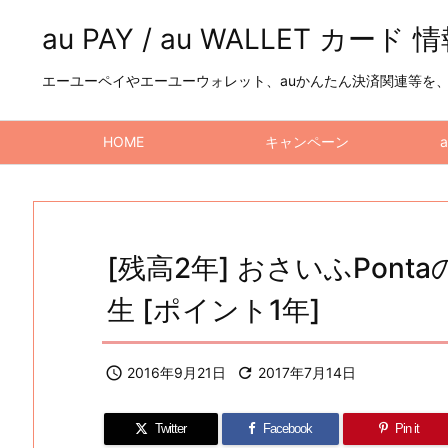
au PAY / au WALLET カード 
エーユーペイやエーユーウォレット、auかんたん決済関連等を、a
HOME
キャンペーン
[残高2年] おさいふPon
生 [ポイント1年]

2016年9月21日

2017年7月14日
Twitter
Facebook
Pin it