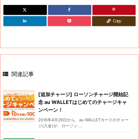
Copy

関連記事
[追加チャージ] ローソンチャージ開始記
念 au WALLETはじめてのチャージキャ
ンペーン！
2016年4月26日から、au WALLETカードのチャー
ジ(入金)が、ローソン ...