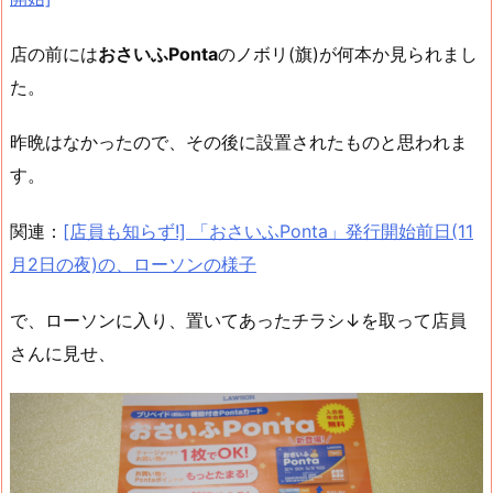
店の前には
おさいふPonta
のノボリ(旗)が何本か見られまし
た。
昨晩はなかったので、その後に設置されたものと思われま
す。
関連：
[店員も知らず!] 「おさいふPonta」発行開始前日(11
月2日の夜)の、ローソンの様子
で、ローソンに入り、置いてあったチラシ↓を取って店員
さんに見せ、