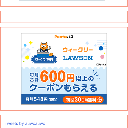
Tweets by auwcauwc