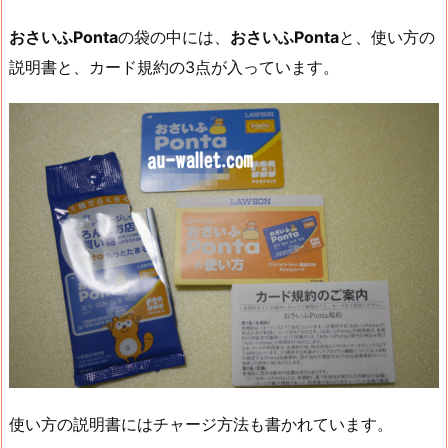
おさいふPonta
の袋の中には、
おさいふPonta
と、使い方の
説明書と、カード規約の3点が入っています。
使い方の説明書にはチャージ方法も書かれています。