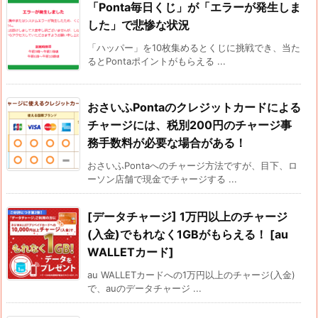
「Ponta毎日くじ」が「エラーが発生しま
した」で悲惨な状況
「ハッパー」を10枚集めるとくじに挑戦でき、当た
るとPontaポイントがもらえる ...
おさいふPontaのクレジットカードによる
チャージには、税別200円のチャージ事
務手数料が必要な場合がある！
おさいふPontaへのチャージ方法ですが、目下、ロ
ーソン店舗で現金でチャージする ...
[データチャージ] 1万円以上のチャージ
(入金)でもれなく1GBがもらえる！ [au
WALLETカード]
au WALLETカードへの1万円以上のチャージ(入金)
で、auのデータチャージ ...