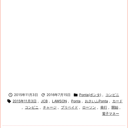

2015年11月3日

2016年7月15日

Ponta(ポンタ)
,
コンビニ

2015年11月3日
,
JCB
,
LAWSON
,
Ponta
,
おさいふPonta
,
カード
,
コンビニ
,
チャージ
,
プリペイド
,
ローソン
,
発行
,
開始
,
電子マネー