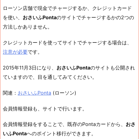
ローソン店舗で現金でチャージするか、クレジットカード
を使い、
おさいふPonta
のサイトでチャージするかの2つの
方法しかありません。
クレジットカードを使ってサイトでチャージする場合は、
注意が必要
です。
2015年11月3日になり、
おさいふPonta
のサイトも公開され
ていますので、目を通してみてください。
関連：
おさいふPonta
(ローソン)
会員情報登録も、サイトで行います。
会員情報登録をすることで、既存のPontaカードから、
おさ
いふPonta
へのポイント移行ができます。