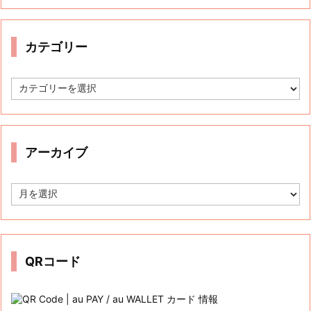
カテゴリー
カ
テ
ゴ
リ
ー
アーカイブ
ア
ー
カ
イ
ブ
QRコード