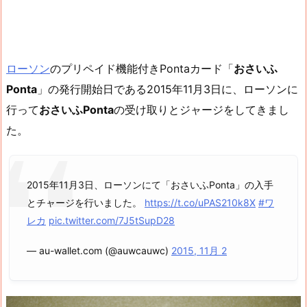
ローソン
のプリペイド機能付きPontaカード「
おさいふ
Ponta
」の発行開始日である2015年11月3日に、ローソンに
行って
おさいふPonta
の受け取りとジャージをしてきまし
た。
2015年11月3日、ローソンにて「おさいふPonta」の入手
とチャージを行いました。
https://t.co/uPAS210k8X
#ワ
レカ
pic.twitter.com/7J5tSupD28
— au-wallet.com (@auwcauwc)
2015, 11月 2