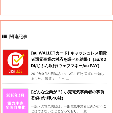

関連記事
[au WALLETカード] キャッシュレス消費
者還元事業の対応を調べた結果！ [au/KD
DI/じぶん銀行/ウェブマネー/au PAY]
2019年9月21日追記：au WALLETが公式に告知し
ました。 関連：「キャ ...
[どんな企業が？] 小売電気事業者の事前
登録(第1弾,40社)
一般への電気供給は、一般電気事業者以外が行うこ
とはできないこととなっており、一般 ...