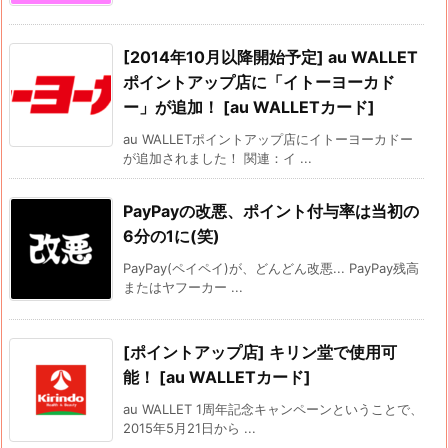
[2014年10月以降開始予定] au WALLET
ポイントアップ店に「イトーヨーカド
ー」が追加！ [au WALLETカード]
au WALLETポイントアップ店にイトーヨーカドー
が追加されました！ 関連：イ ...
PayPayの改悪、ポイント付与率は当初の
6分の1に(笑)
PayPay(ペイペイ)が、どんどん改悪... PayPay残高
またはヤフーカー ...
[ポイントアップ店] キリン堂で使用可
能！ [au WALLETカード]
au WALLET 1周年記念キャンペーンということで、
2015年5月21日から ...