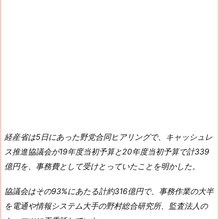
経産省は5日にあった野党合同ヒアリングで、キャッシュレ
ス推進協議会が19年度当初予算と20年度当初予算で計339
億円を、事務費として受けとっていたことを明かした。
協議会はその93%にあたる計約316億円で、事務作業の大半
を電通や情報システム大手の野村総合研究所、監査法人の