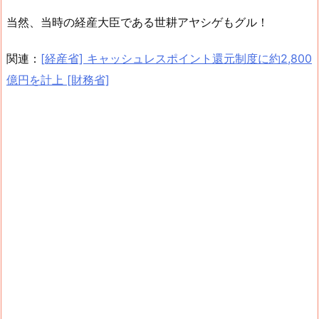
当然、当時の経産大臣である世耕アヤシゲもグル！
関連：
[経産省] キャッシュレスポイント還元制度に約2,800
億円を計上 [財務省]