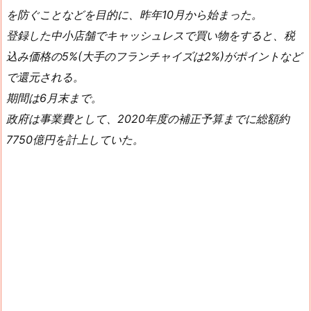
を防ぐことなどを目的に、昨年10月から始まった。
登録した中小店舗でキャッシュレスで買い物をすると、税
込み価格の5%(大手のフランチャイズは2%)がポイントなど
で還元される。
期間は6月末まで。
政府は事業費として、2020年度の補正予算までに総額約
7750億円を計上していた。