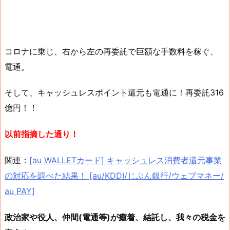
コロナに乗じ、右から左の再委託で巨額な手数料を稼ぐ、
電通。
そして、キャッシュレスポイント還元も電通に！再委託316
億円！！
以前指摘した通り！
関連：
[au WALLETカード] キャッシュレス消費者還元事業
の対応を調べた結果！ [au/KDDI/じぶん銀行/ウェブマネー/
au PAY]
政治家や役人、仲間(電通等)が癒着、結託し、我々の税金を