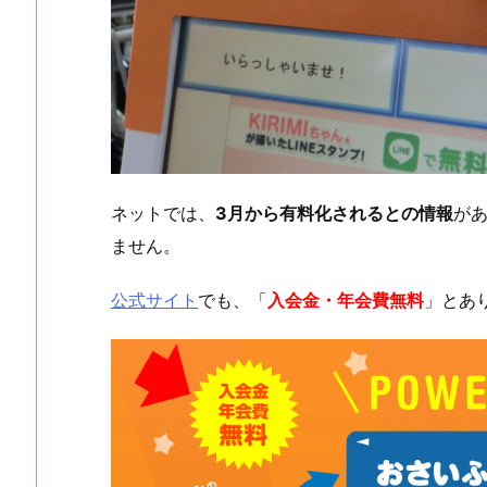
ネットでは、
3月から有料化されるとの情報
があ
ません。
公式サイト
でも、「
入会金・年会費無料
」とあ