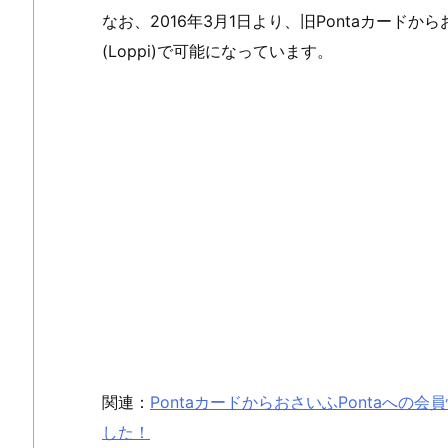
なお、2016年3月1日より、旧Pontaカードか
(Loppi)で可能になっています。
関連：
PontaカードからおさいふPontaへの
した！