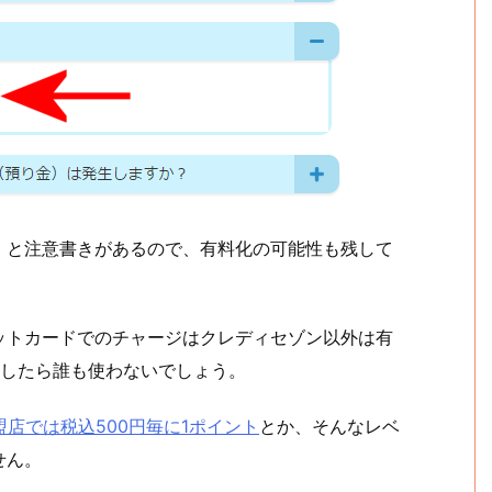
」と注意書きがあるので、有料化の可能性も残して
ットカードでのチャージはクレディセゾン以外は有
化したら誰も使わないでしょう。
盟店では税込500円毎に1ポイント
とか、そんなレベ
せん。