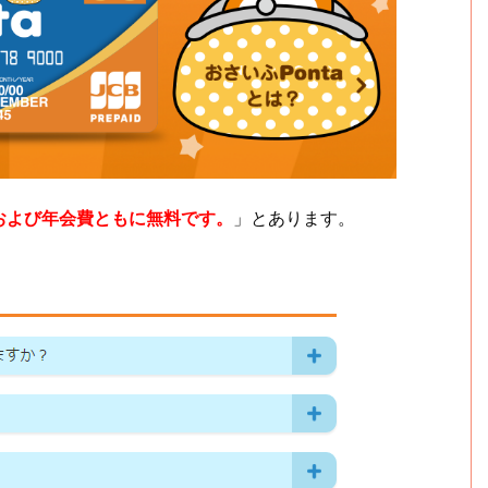
および年会費ともに無料です。
」とあります。