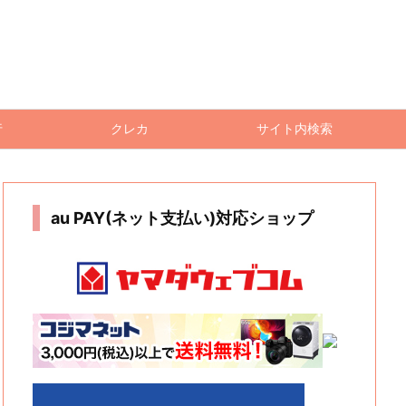
行
クレカ
サイト内検索
au PAY(ネット支払い)対応ショップ