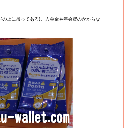
ジの上に吊ってある)、入会金や年会費のかからな