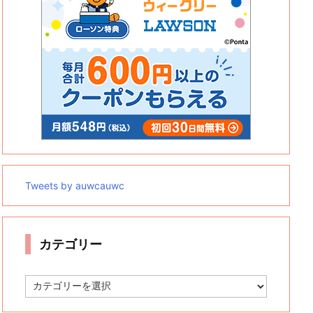
Tweets by auwcauwc
カテゴリー
カ
テ
ゴ