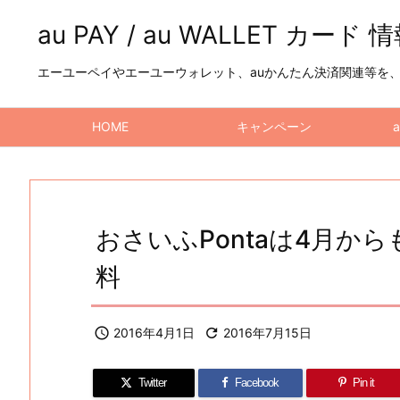
au PAY / au WALLET カード 
エーユーペイやエーユーウォレット、auかんたん決済関連等を、a
HOME
キャンペーン
おさいふPontaは4月か
料

2016年4月1日

2016年7月15日
Twitter
Facebook
Pin it