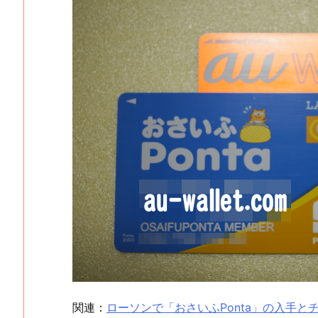
関連：
ローソンで「おさいふPonta」の入手とチ