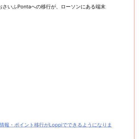
らおさいふPontaへの移行が、ローソンにある端末
会員情報・ポイント移行がLoppiでできるようになりま