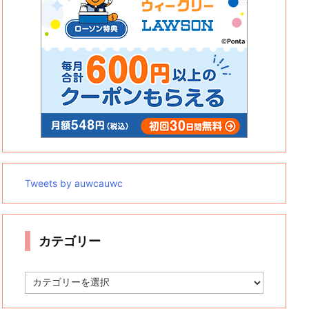
Tweets by auwcauwc
カテゴリー
カ
テ
ゴ