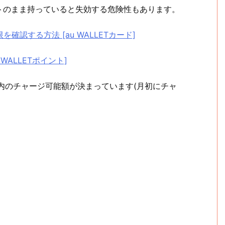
トのまま持っていると失効する危険性もあります。
確認する方法 [au WALLETカード]
WALLETポイント]
月内のチャージ可能額が決まっています(月初にチャ