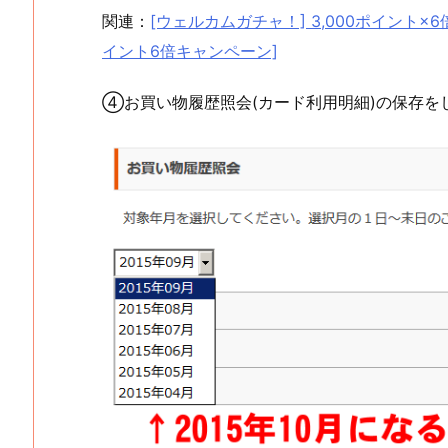
関連：
[ウェルカムガチャ！] 3,000ポイント×6
イント6倍キャンペーン]
④お買い物履歴照会(カード利用明細)の保存を