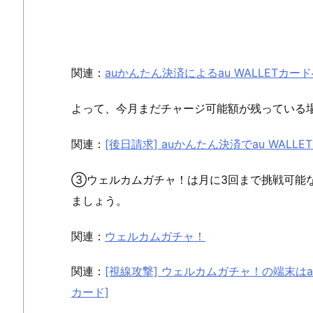
関連：
auかんたん決済によるau WALLETカ
よって、今月まだチャージ可能額が残っている
関連：
[後日請求] auかんたん決済でau WAL
③ウェルカムガチャ！は月に3回まで挑戦可能
ましょう。
関連：
ウェルカムガチャ！
関連：
[視線攻撃] ウェルカムガチャ！の端末はau
カード]