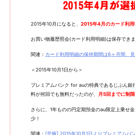
2015年10月になると、
2015年4月のカード利
お買い物履歴照会(カード利用明細)は保存でき
関連：
カード利用明細の保持期間は6ヶ月間、見れな
＜2015年10月1日から＞
プレミアムバンク for auの特典であるじぶん
料が何回でも無料だったのが、
月5回までに制限
さらに、1年ものの円定期預金のau限定上乗せ金利
少！
関連：
[悲報] 2015年10月1日よりプレミアムバ