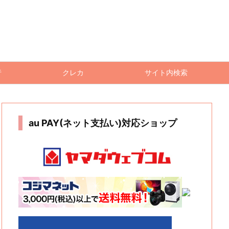
行
クレカ
サイト内検索
au PAY(ネット支払い)対応ショップ