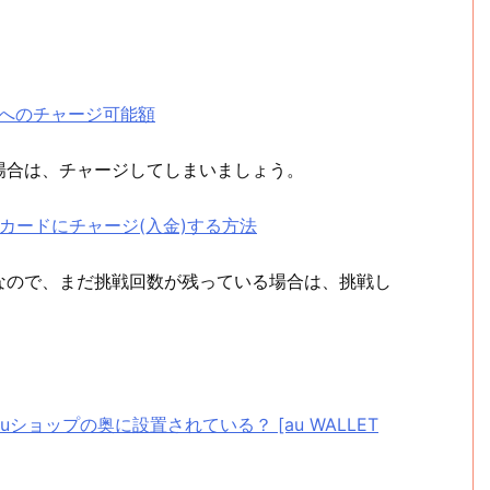
ードへのチャージ可能額
場合は、チャージしてしまいましょう。
LETカードにチャージ(入金)する方法
なので、まだ挑戦回数が残っている場合は、挑戦し
ショップの奥に設置されている？ [au WALLET