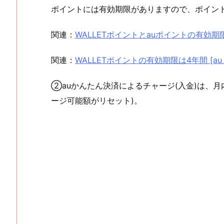
ポイントには有効期限がありますので、ポイン
関連：
WALLETポイントとauポイントの有効期限を
関連：
WALLETポイントの有効期限は4年間 [au 
②auかんたん決済によるチャージ(入金)は、
ージ可能額がリセット)。