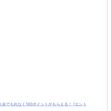
ド新規入会でもれなく100ポイントがもらえる！ [エント