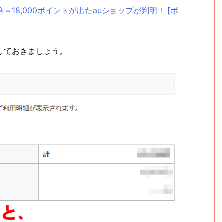
倍＝18,000ポイントが出たauショップが判明！ [ポ
しておきましょう。