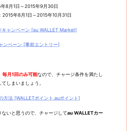
年8月1日～2015年9月30日
015年8月1日～2015年10月31日
ンペーン [au WALLET Market]
ャンペーン [事前エントリー]
、
毎月1回のみ可能
なので、チャージ条件を満たし
してしまいましょう。
方法 [WALLETポイント,auポイント]
りないと思うので、チャージして
au WALLETカー