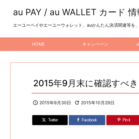
au PAY / au WALLET カード 
エーユーペイやエーユーウォレット、auかんたん決済関連等を、a
HOME
キャンペーン
2015年9月末に確認すべきこ

2015年9月30日

2015年10月29日
Twitter
Facebook
Pin it