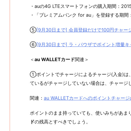
・auの4G LTEスマートフォンの購入期間：2015
・「プレミアムバンク for au」を登録する期間：2
⑤
[9月30日まで] 会員登録だけで100円チャージキャ
⑥
[9月30日まで] ラ・パウザでポイント増量キ
＜
au WALLETカード
関連＞
①ポイントでチャージによるチャージ(入金)は
ているがチャージしていない場合は、チャージ
関連：
au WALLETカードへのポイントチャージの
ポイントのまま持っていても、使いみちがあま
ド
の残高とすべきでしょう。