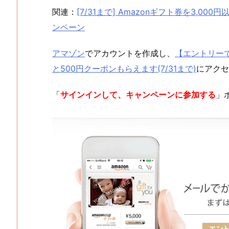
関連：
[7/31まで] Amazonギフト券を3,
ンペーン
アマゾン
でアカウントを作成し、
【エントリーで
と500円クーポンもらえます(7/31まで)
にアクセ
「
サインインして、キャンペーンに参加する
」