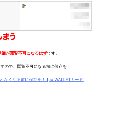
用明細が閲覧不可になるはず
です。
ますので、閲覧不可になる前に保存を！
くなる前に保存を！ [au WALLETカード]