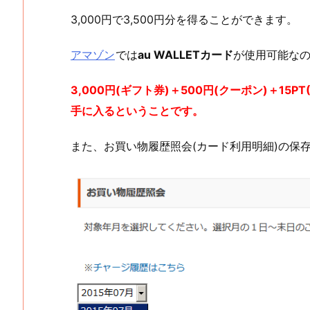
3,000円で3,500円分を得ることができます。
アマゾン
では
au WALLETカード
が使用可能な
3,000円(ギフト券)＋500円(クーポン)＋15PT
手に入るということです。
また、お買い物履歴照会(カード利用明細)の保