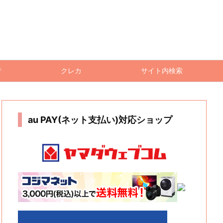
行
クレカ
サイト内検索
au PAY(ネット支払い)対応ショップ