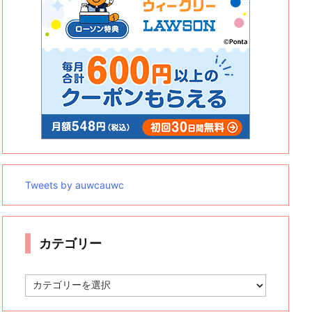
Tweets by auwcauwc
カテゴリー
カ
テ
ゴ