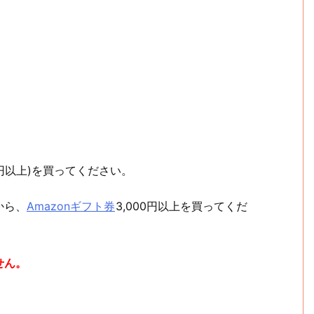
00円以上)を買ってください。
から、
Amazonギフト券
3,000円以上を買ってくだ
せん。