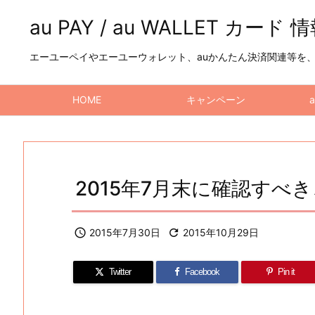
au PAY / au WALLET カード 
エーユーペイやエーユーウォレット、auかんたん決済関連等を、a
HOME
キャンペーン
2015年7月末に確認すべきこ

2015年7月30日

2015年10月29日
Twitter
Facebook
Pin it