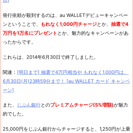
点]
発行依頼が殺到するのは、au WALLETデビューキャンペー
ンということで、
もれなく1,000円チャージ
とか、
抽選で4
万円を1万名にプレゼント
とか、魅力的なキャンペーンがあ
ったからです。
これらは、2014年6月30日で終了しました。
関連：
[明日まで] 抽選で4万円相当や もれなく1,000円は、
6月30日(月)23時59分まで！ [au WALLET カード キャンペ
ーン]
また、
じぶん銀行
との
プレミアムチャージ(5%増額)
が魅力
的でした。
25,000円をじぶん銀行からチャージすると、1,250円が上乗