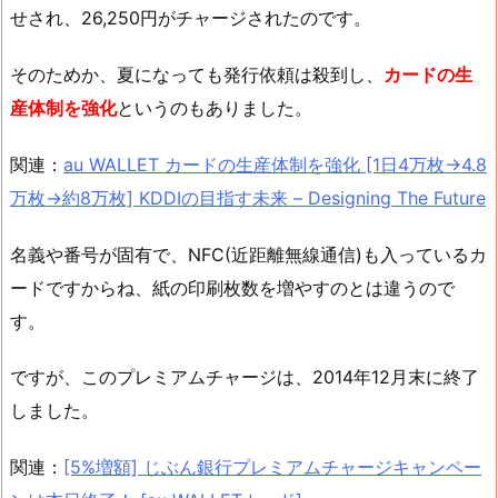
せされ、26,250円がチャージされたのです。
そのためか、夏になっても発行依頼は殺到し、
カードの生
産体制を強化
というのもありました。
関連：
au WALLET カードの生産体制を強化 [1日4万枚→4.8
万枚→約8万枚] KDDIの目指す未来 – Designing The Future
名義や番号が固有で、NFC(近距離無線通信)も入っているカ
ードですからね、紙の印刷枚数を増やすのとは違うので
す。
ですが、このプレミアムチャージは、2014年12月末に終了
しました。
関連：
[5%増額] じぶん銀行プレミアムチャージキャンペー