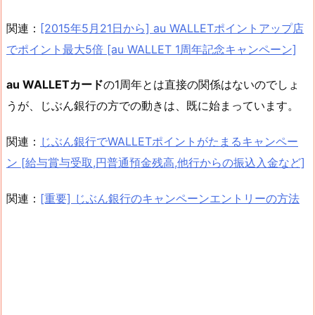
関連：
[2015年5月21日から] au WALLETポイントアップ店
でポイント最大5倍 [au WALLET 1周年記念キャンペーン]
au WALLETカード
の1周年とは直接の関係はないのでしょ
うが、じぶん銀行の方での動きは、既に始まっています。
関連：
じぶん銀行でWALLETポイントがたまるキャンペー
ン [給与賞与受取,円普通預金残高,他行からの振込入金など]
関連：
[重要] じぶん銀行のキャンペーンエントリーの方法