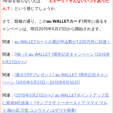
1年前を知らない人は、「
エエーッ？そんないいコトあった
ん？
」という感じでしょうか。
さて、既報の通り、この
au WALLETカード
1周年に係るキ
ャンペーンは、明日2015年5月21日から開始されます。
関連：
au WALLETカードの累計申込数が1,200万件に到達！
関連：
[!祝っ!] au WALLET 1周年記念キャンペーン [2015年
5月21日から]
関連：
[最大1万Pプレゼント] au WALLET 1周年記念キャン
ペーン [2015年5月21日～2015年6月30日]
関連：
[2015年5月21日から] au WALLETポイントアップ店
に新規8社追加！ [サンプラザ,トーホーストア,ママイ,マル
イ,梅の花,万世,コンヴァノ,ユザワヤ商事]