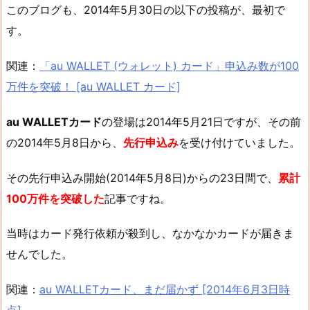
このブログも、2014年5月30日の以下の投稿が、最初で
す。
関連：
「au WALLET (ウォレット) カード」申込み数が100
万件を突破！ [au WALLET カード]
au WALLETカード
の登場は2014年5月21日ですが、その前
の2014年5月8日から、
先行申込み
を受け付けていました。
その先行申込み開始(2014年5月8日)からの23日間で、
累計
100万件を突破した
記事ですね。
当時はカード発行依頼が殺到し、なかなかカードが届きま
せんでした。
関連：
au WALLETカード、まだ届かず [2014年6月3日時