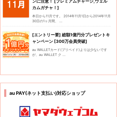
ンに注意！ [プレミアムチャージ,ウェル
カムガチャ！]
本日から11月です。 2014年11月1日から2014年11月
30日の1ヶ月間、 ...
[エントリー要] 総額1億円分プレゼントキ
ャンペーン [300万会員突破]
au WALLETカード(プリペイド)よりは少ないです
が、au WALLET ク ...
au PAY(ネット支払い)対応ショップ