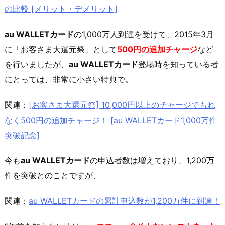
の比較 [メリット・デメリット]
au WALLETカード
の1,000万人到達を受けて、2015年3月
に「お客さま大還元祭」として
500円の追加チャージ
など
を行いましたが、
au WALLETカード
登場時を知っている者
にとっては、非常に小さい特典で。
関連：
[お客さま大還元祭] 10,000円以上のチャージでもれ
なく500円の追加チャージ！ [au WALLETカード1,000万件
突破記念]
今も
au WALLETカード
の申込者数は増えており、1,200万
件を突破とのことですが、
関連：
au WALLETカードの累計申込数が1,200万件に到達！