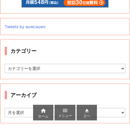
Tweets by auwcauwc
カテゴリー
カ
テ
ゴ
リ
ー
アーカイブ



ア
メニュー
上へ
ー
ホーム
カ
イ