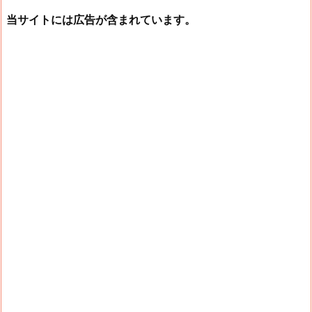
当サイトには広告が含まれています。