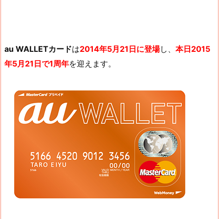
au WALLETカード
は
2014年5月21日に登場
し、
本日2015
年5月21日で1周年
を迎えます。