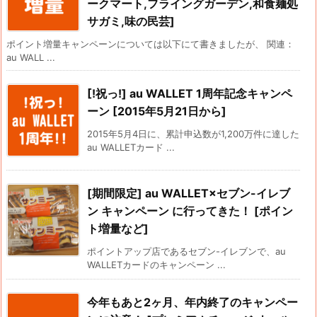
ークマート,フライングガーデン,和食麺処
サガミ,味の民芸]
ポイント増量キャンペーンについては以下にて書きましたが、 関連：
au WALL ...
[!祝っ!] au WALLET 1周年記念キャンペ
ーン [2015年5月21日から]
2015年5月4日に、累計申込数が1,200万件に達した
au WALLETカード ...
[期間限定] au WALLET×セブン-イレブ
ン キャンペーン に行ってきた！ [ポイン
ト増量など]
ポイントアップ店であるセブン-イレブンで、au
WALLETカードのキャンペーン ...
今年もあと2ヶ月、年内終了のキャンペー