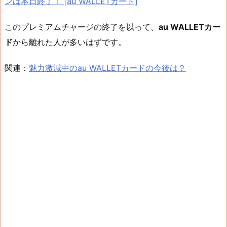
ンは本日終了！ [au WALLETカード]
このプレミアムチャージの終了を以って、
au WALLETカー
ド
から離れた人が多いはずです。
関連：
魅力激減中のau WALLETカードの今後は？