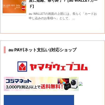
度に短縮、祭り終了？ [au WALLETカー
ド]
au WALLETの画面の上部には、長らく「カードお
申し込みのお客様へ」として、 ...
au PAY(ネット支払い)対応ショップ