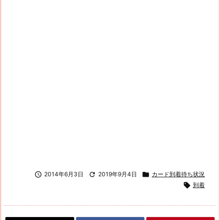

2014年6月3日

2019年9月4日

カード到着待ち状況

到着