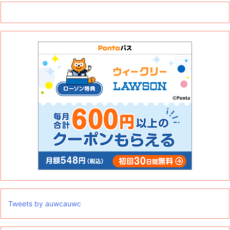
Tweets by auwcauwc