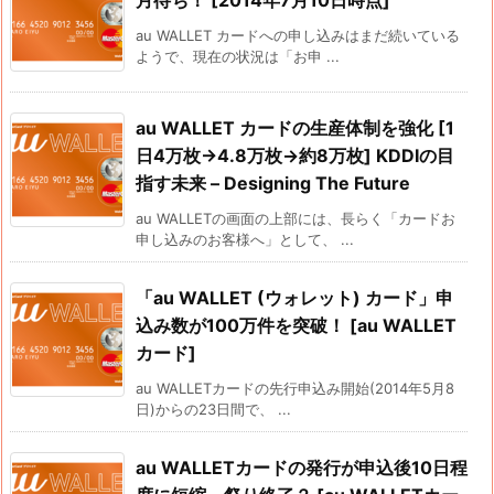
月待ち！ [2014年7月10日時点]
au WALLET カードへの申し込みはまだ続いている
ようで、現在の状況は「お申 ...
au WALLET カードの生産体制を強化 [1
日4万枚→4.8万枚→約8万枚] KDDIの目
指す未来 – Designing The Future
au WALLETの画面の上部には、長らく「カードお
申し込みのお客様へ」として、 ...
「au WALLET (ウォレット) カード」申
込み数が100万件を突破！ [au WALLET
カード]
au WALLETカードの先行申込み開始(2014年5月8
日)からの23日間で、 ...
au WALLETカードの発行が申込後10日程