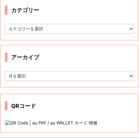
カテゴリー
カ
テ
ゴ
リ
ー
アーカイブ
ア
ー
カ
イ
ブ
QRコード