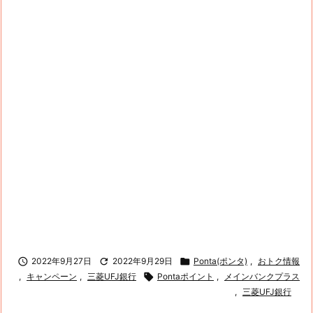

2022年9月27日

2022年9月29日

Ponta(ポンタ)
,
おトク情報
,
キャンペーン
,
三菱UFJ銀行

Pontaポイント
,
メインバンクプラス
,
三菱UFJ銀行