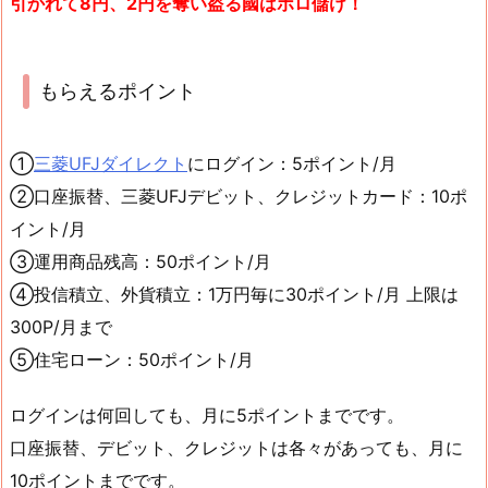
引かれて8円、2円を奪い盗る國はボロ儲け！
もらえるポイント
①
三菱UFJダイレクト
にログイン：5ポイント/月
②口座振替、三菱UFJデビット、クレジットカード：10ポ
イント/月
③運用商品残高：50ポイント/月
④投信積立、外貨積立：1万円毎に30ポイント/月 上限は
300P/月まで
⑤住宅ローン：50ポイント/月
ログインは何回しても、月に5ポイントまでです。
口座振替、デビット、クレジットは各々があっても、月に
10ポイントまでです。