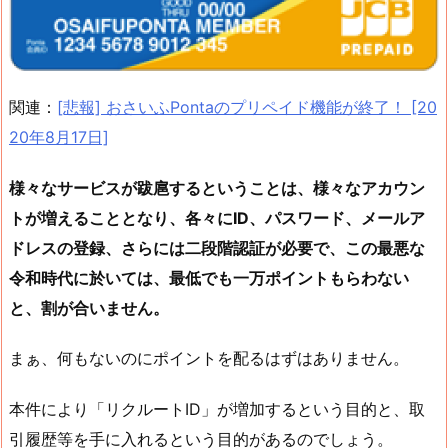
関連：
[悲報] おさいふPontaのプリペイド機能が終了！ [20
20年8月17日]
様々なサービスが跋扈するということは、様々なアカウン
トが増えることとなり、各々にID、パスワード、メールア
ドレスの登録、さらには二段階認証が必要で、この最悪な
令和時代に於いては、最低でも一万ポイントもらわない
と、割が合いません。
まぁ、何もないのにポイントを配るはずはありません。
本件により「リクルートID」が増加するという目的と、取
引履歴等を手に入れるという目的があるのでしょう。