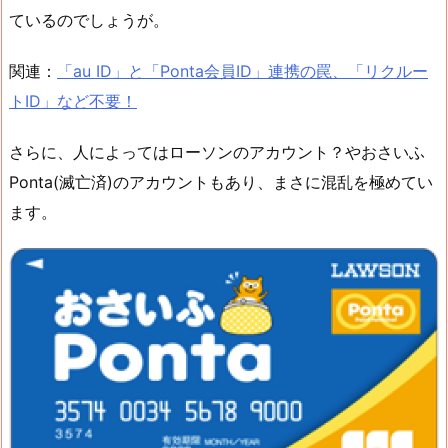
ているのでしょうが。
関連：
「au ID」と「Ponta会員ID」連携の罠、「リクルー
トID」など不要！
さらに、人によってはローソンのアカウント？やおさいふ
Ponta(滅亡済)のアカウントもあり、まさに混乱を極めてい
ます。