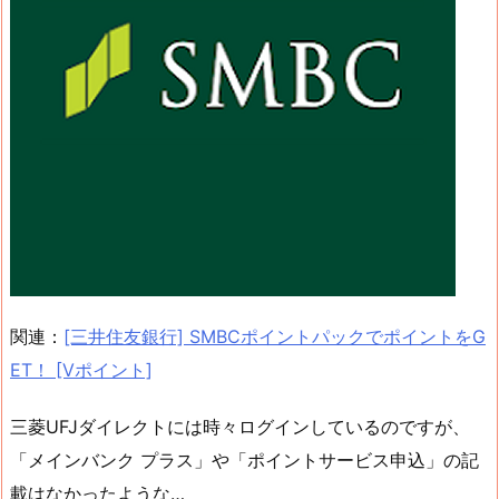
関連：
[三井住友銀行] SMBCポイントパックでポイントをG
ET！ [Vポイント]
三菱UFJダイレクトには時々ログインしているのですが、
「メインバンク プラス」や「ポイントサービス申込」の記
載はなかったような…