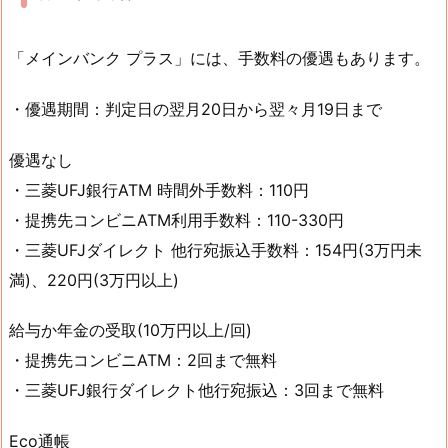
「メインバンク プラス」には、手数料の優遇もあります。
・優遇期間：判定日の翌月20日から翌々月19日まで
優遇なし
・三菱UFJ銀行ATM 時間外手数料：110円
・提携先コンビニATM利用手数料：110-330円
・三菱UFJダイレクト 他行宛振込手数料：154円(3万円未
満)、220円(3万円以上)
給与か年金の受取(10万円以上/回)
・提携先コンビニATM：2回まで無料
・三菱UFJ銀行ダイレクト他行宛振込：3回まで無料
Eco通帳