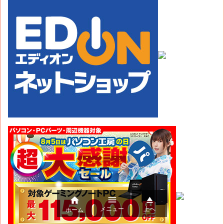



メニュー
上へ
ホーム