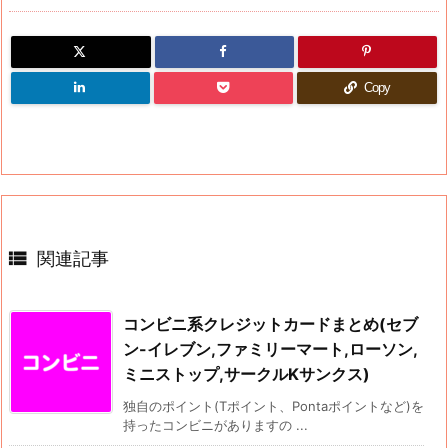
Copy

関連記事
コンビニ系クレジットカードまとめ(セブ
ン-イレブン,ファミリーマート,ローソン,
ミニストップ,サークルKサンクス)
独自のポイント(Tポイント、Pontaポイントなど)を
持ったコンビニがありますの ...