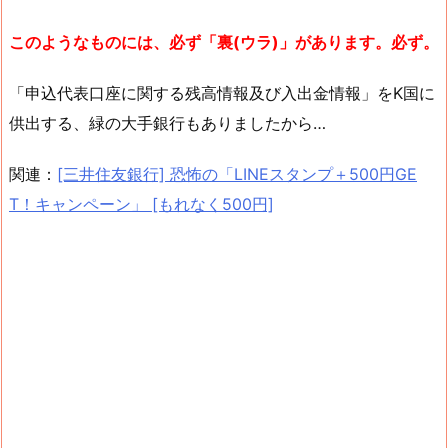
このようなものには、必ず「裏(ウラ)」があります。必ず。
「申込代表口座に関する残高情報及び入出金情報」をK国に
供出する、緑の大手銀行もありましたから…
関連：
[三井住友銀行] 恐怖の「LINEスタンプ＋500円GE
T！キャンペーン」 [もれなく500円]