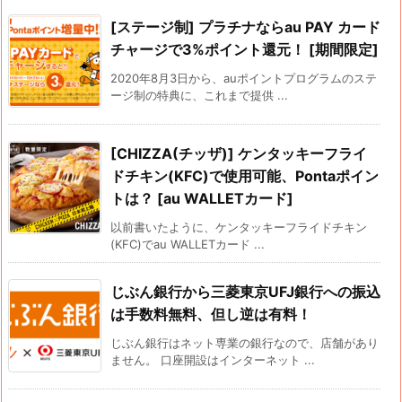
[ステージ制] プラチナならau PAY カード
チャージで3%ポイント還元！ [期間限定]
2020年8月3日から、auポイントプログラムのステ
ージ制の特典に、これまで提供 ...
[CHIZZA(チッザ)] ケンタッキーフライ
ドチキン(KFC)で使用可能、Pontaポイン
トは？ [au WALLETカード]
以前書いたように、ケンタッキーフライドチキン
(KFC)でau WALLETカード ...
じぶん銀行から三菱東京UFJ銀行への振込
は手数料無料、但し逆は有料！
じぶん銀行はネット専業の銀行なので、店舗があり
ません。 口座開設はインターネット ...