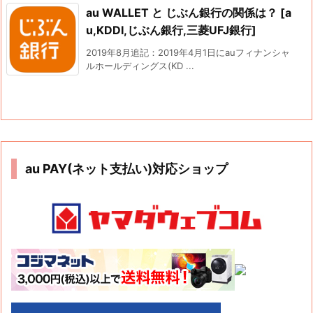
au WALLET と じぶん銀行の関係は？ [a
u,KDDI,じぶん銀行,三菱UFJ銀行]
2019年8月追記：2019年4月1日にauフィナンシャ
ルホールディングス(KD ...
au PAY(ネット支払い)対応ショップ