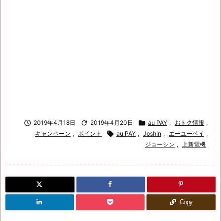

2019年4月18日

2019年4月20日

au PAY
,
おトク情報
,
キャンペーン
,
ポイント

au PAY
,
Joshin
,
エーユーペイ
,
ジョーシン
,
上新電機
Copy