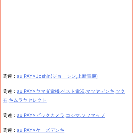
関連：
au PAY×Joshin(ジョーシン,上新電機)
関連：
au PAY×ヤマダ電機,ベスト電器,マツヤデンキ,ツク
モ,キムラヤセレクト
関連：
au PAY×ビックカメラ,コジマ,ソフマップ
関連：
au PAY×ケーズデンキ