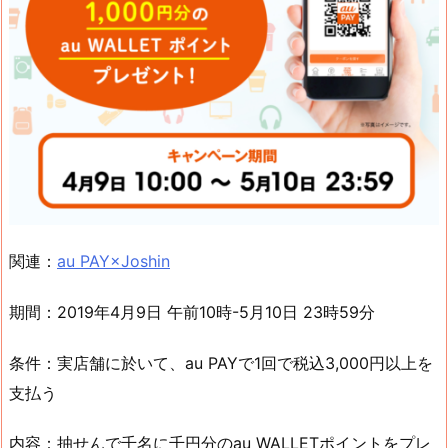
関連：
au PAY×Joshin
期間：2019年4月9日 午前10時-5月10日 23時59分
条件：実店舗に於いて、au PAYで1回で税込3,000円以上を
支払う
内容：抽せんで千名に千円分のau WALLETポイントをプレ