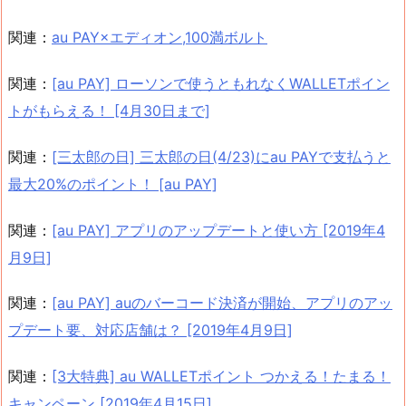
関連：
au PAY×エディオン,100満ボルト
関連：
[au PAY] ローソンで使うともれなくWALLETポイン
トがもらえる！ [4月30日まで]
関連：
[三太郎の日] 三太郎の日(4/23)にau PAYで支払うと
最大20%のポイント！ [au PAY]
関連：
[au PAY] アプリのアップデートと使い方 [2019年4
月9日]
関連：
[au PAY] auのバーコード決済が開始、アプリのアッ
プデート要、対応店舗は？ [2019年4月9日]
関連：
[3大特典] au WALLETポイント つかえる！たまる！
キャンペーン [2019年4月15日]