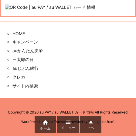
ゴ
リ
ー
アーカイブ
ア
ー
カ
イ
ブ
QRコード
HOME
キャンペーン



メニュー
上へ
ホーム
auかんたん決済