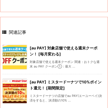

関連記事
[au PAY] 対象店舗で使える週末クーポ
ン！ [毎月変わる]
対象店舗で使える週末クーポン 関連：おトクな週
末 au PAY クーポン①：最大 ...
[au PAY] ミスタードーナツで10%ポイン
ト還元！ [期間限定]
ミスタードーナツの店舗でau PAY(エーユーペイ)決
済をすると、決済額の10% ...