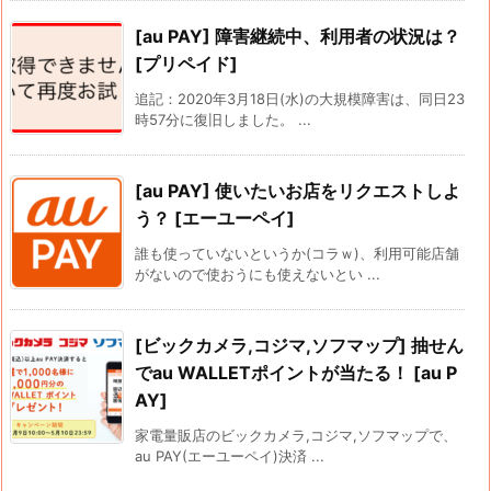
[au PAY] 障害継続中、利用者の状況は？
[プリペイド]
追記：2020年3月18日(水)の大規模障害は、同日23
時57分に復旧しました。 ...
[au PAY] 使いたいお店をリクエストしよ
う？ [エーユーペイ]
誰も使っていないというか(コラｗ)、利用可能店舗
がないので使おうにも使えないとい ...
[ビックカメラ,コジマ,ソフマップ] 抽せん
でau WALLETポイントが当たる！ [au P
AY]
家電量販店のビックカメラ,コジマ,ソフマップで、
au PAY(エーユーペイ)決済 ...