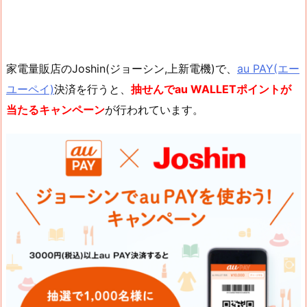
家電量販店のJoshin(ジョーシン,上新電機)で、
au PAY(エー
ユーペイ)
決済を行うと、
抽せんでau WALLETポイントが
当たるキャンペーン
が行われています。