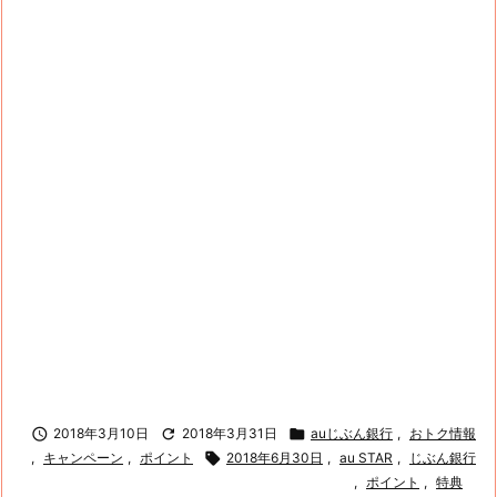

2018年3月10日

2018年3月31日

auじぶん銀行
,
おトク情報
,
キャンペーン
,
ポイント

2018年6月30日
,
au STAR
,
じぶん銀行
,
ポイント
,
特典