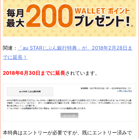
関連：
「au STARじぶん銀行特典」が、2018年2月28日ま
でに延長！
2018年6月30日までに延長
されています。
本特典はエントリーが必要ですが、既にエントリー済みで