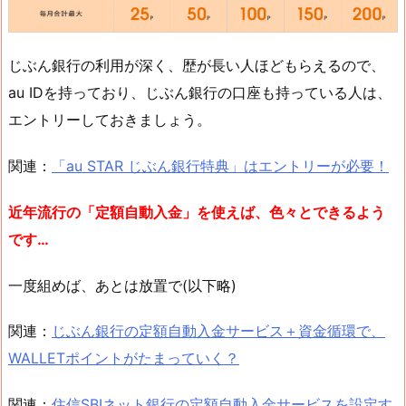
じぶん銀行の利用が深く、歴が長い人ほどもらえるので、
au IDを持っており、じぶん銀行の口座も持っている人は、
エントリーしておきましょう。
関連：
「au STAR じぶん銀行特典」はエントリーが必要！
近年流行の「定額自動入金」を使えば、色々とできるよう
です…
一度組めば、あとは放置で(以下略)
関連：
じぶん銀行の定額自動入金サービス＋資金循環で、
WALLETポイントがたまっていく？
関連：
住信SBIネット銀行の定額自動入金サービスを設定す