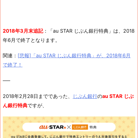
2018年3月末追記
：「au STAR じぶん銀行特典」は、2018
年6月で終了となります。
関連：
[悲報]「au STAR じぶん銀行特典」が、2018年6月
で終了！
—–
2018年2月28日までであった、
じぶん銀行
の
au STAR じぶ
ん銀行特典
ですが、