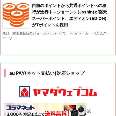
自前のポイントから共通ポイントへの移
行が進行中 – ジョーシン(Joshin)が楽天
スーパーポイント、エディオン(EDION)
がTポイントを採用
先日、家電量販店のジョーシン(Joshin)で、Rポイントカード(楽天スー
パーポ ...
au PAY(ネット支払い)対応ショップ