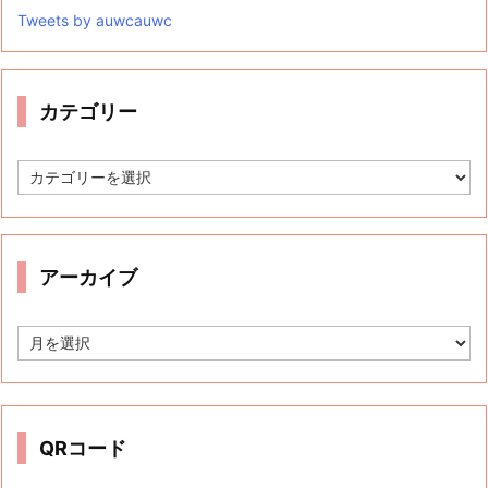
Tweets by auwcauwc
カテゴリー
カ
テ
ゴ
リ
ー
アーカイブ
ア
ー
カ
イ
ブ
QRコード