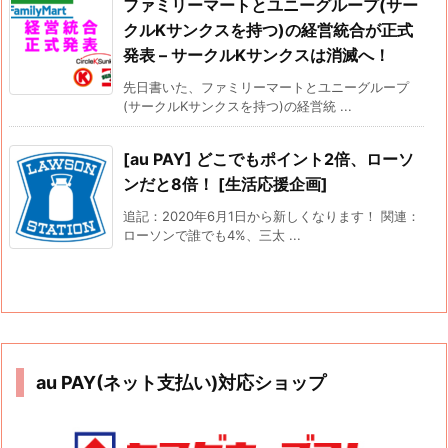
ファミリーマートとユニーグループ(サー
クルKサンクスを持つ)の経営統合が正式
発表 – サークルKサンクスは消滅へ！
先日書いた、ファミリーマートとユニーグループ
(サークルKサンクスを持つ)の経営統 ...
[au PAY] どこでもポイント2倍、ローソ
ンだと8倍！ [生活応援企画]
追記：2020年6月1日から新しくなります！ 関連：
ローソンで誰でも4%、三太 ...
au PAY(ネット支払い)対応ショップ