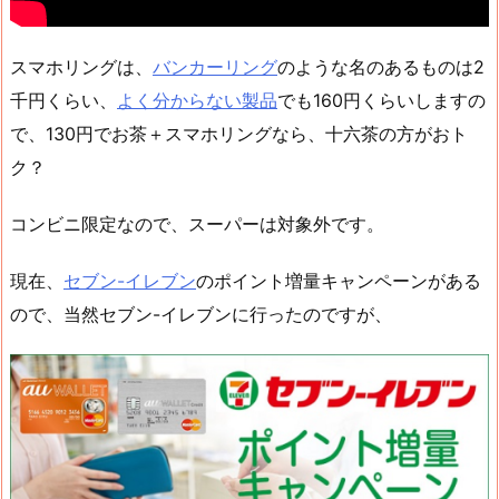
スマホリングは、
バンカーリング
のような名のあるものは2
千円くらい、
よく分からない製品
でも160円くらいしますの
で、130円でお茶＋スマホリングなら、十六茶の方がおト
ク？
コンビニ限定なので、スーパーは対象外です。
現在、
セブン-イレブン
のポイント増量キャンペーンがある
ので、当然セブン-イレブンに行ったのですが、