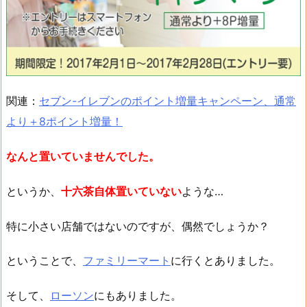
関連：
セブン-イレブンのポイント増量キャンペーン、通常
より＋8ポイント増量！
なんと置いていませんでした。
というか、
十六茶自体置いていない
ような…
特に小さい店舗ではないのですが、偶然でしょうか？
ということで、
ファミリーマート
に行くとありました。
そして、
ローソン
にもありました。