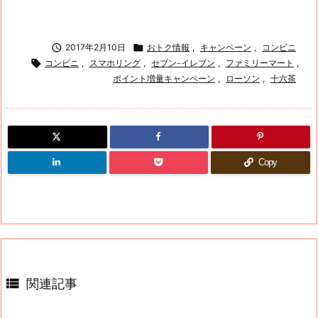

2017年2月10日

おトク情報
,
キャンペーン
,
コンビニ

コンビニ
,
スマホリング
,
セブン-イレブン
,
ファミリーマート
,
ポイント増量キャンペーン
,
ローソン
,
十六茶
Copy

関連記事