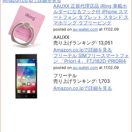
Amazon.co.jpで詳細を見る
AAUXX 正規代理店品 iRing 車載ホ
ルダーになるフック付 iPhone スマ
ートフォン タブレット スタンド ス
マホリング ラブリーピンク
posted on
au-wallet.com
at 17.02.09
AAUXX
売り上げランキング: 13,051
Amazon.co.jpで詳細を見る
フリーテル SIMフリースマートフォ
ン 「Priori 4」 FTJ162D-PRIORI4
posted on
au-wallet.com
at 17.02.09
フリーテル
売り上げランキング: 1,703
Amazon.co.jpで詳細を見る