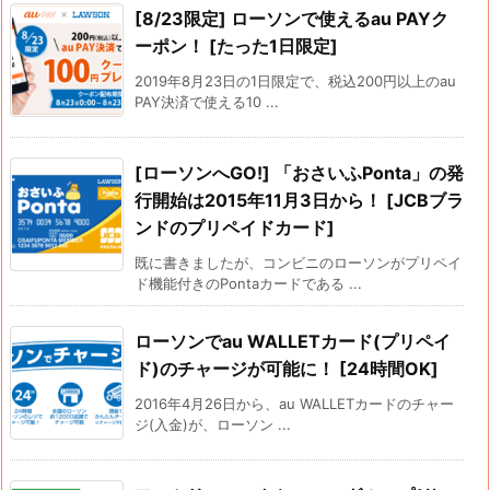
[8/23限定] ローソンで使えるau PAYク
ーポン！ [たった1日限定]
2019年8月23日の1日限定で、税込200円以上のau
PAY決済で使える10 ...
[ローソンへGO!] 「おさいふPonta」の発
行開始は2015年11月3日から！ [JCBブラ
ンドのプリペイドカード]
既に書きましたが、コンビニのローソンがプリペイ
ド機能付きのPontaカードである ...
ローソンでau WALLETカード(プリペイ
ド)のチャージが可能に！ [24時間OK]
2016年4月26日から、au WALLETカードのチャー
ジ(入金)が、ローソン ...