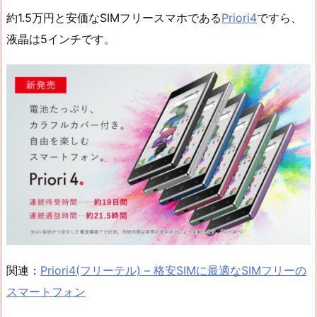
約1.5万円と安価なSIMフリースマホである
Priori4
ですら、
液晶は5インチです。
関連：
Priori4(フリーテル) – 格安SIMに最適なSIMフリーの
スマートフォン