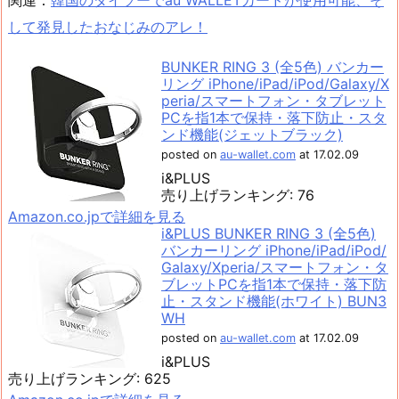
関連：
韓国のダイソーでau WALLETカードが使用可能、そ
して発見したおなじみのアレ！
BUNKER RING 3 (全5色) バンカー
リング iPhone/iPad/iPod/Galaxy/X
peria/スマートフォン・タブレット
PCを指1本で保持・落下防止・スタ
ンド機能(ジェットブラック)
posted on
au-wallet.com
at 17.02.09
i&PLUS
売り上げランキング: 76
Amazon.co.jpで詳細を見る
i&PLUS BUNKER RING 3 (全5色)
バンカーリング iPhone/iPad/iPod/
Galaxy/Xperia/スマートフォン・タ
ブレットPCを指1本で保持・落下防
止・スタンド機能(ホワイト) BUN3
WH
posted on
au-wallet.com
at 17.02.09
i&PLUS
売り上げランキング: 625