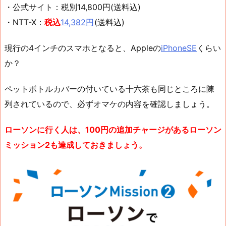
・公式サイト：税別14,800円(送料込)
・NTT-X：
税込
14,382円
(送料込)
現行の4インチのスマホとなると、Appleの
iPhoneSE
くらい
か？
ペットボトルカバーの付いている十六茶も同じところに陳
列されているので、必ずオマケの内容を確認しましょう。
ローソンに行く人は、100円の追加チャージがあるローソン
ミッション2も達成しておきましょう。