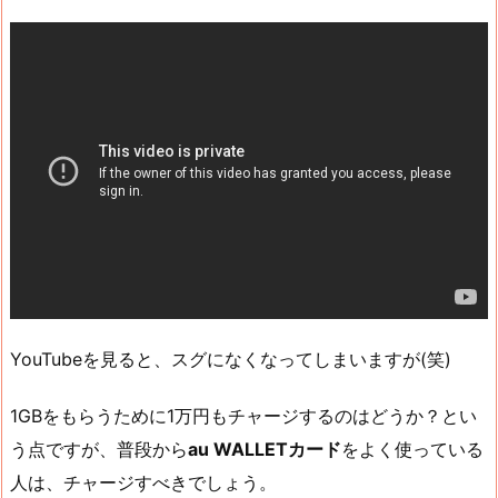
YouTubeを見ると、スグになくなってしまいますが(笑)
1GBをもらうために1万円もチャージするのはどうか？とい
う点ですが、普段から
au WALLETカード
をよく使っている
人は、チャージすべきでしょう。