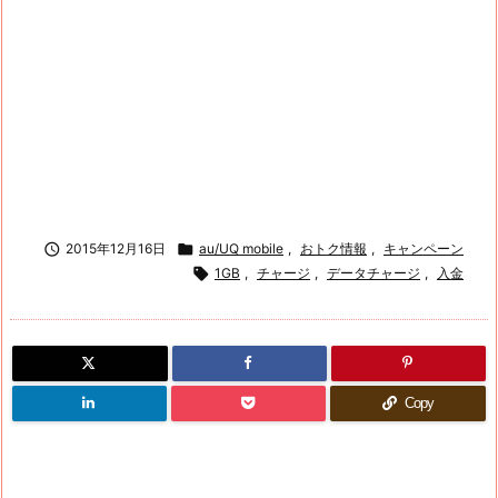

2015年12月16日

au/UQ mobile
,
おトク情報
,
キャンペーン

1GB
,
チャージ
,
データチャージ
,
入金
Copy