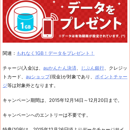
関連：
もれなく1GB！データをプレゼント！
チャージ(入金)は、
auかんたん決済
、
じぶん銀行
、クレジッ
トカード、
auショップ
(現金)が対象であり、
ポイントチャー
ジ
等は対象外となります。
キャンペーン期間は、2015年12月14日～12月20日まで。
キャンペーンへのエントリーは不要です。
特典(1GB)は、2015年12月26日頃よりデータチャージサイ