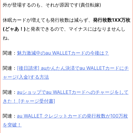
外が登場するのも、それが原因です(責任転嫁)
休眠カードが増えても発行枚数は減らず、
発行枚数1XX万枚
(どャあ！)
と発表できるので、マイナスにはなりませんし
ね。
関連：
魅力激減中のau WALLETカードの今後は？
関連：
[後日請求] auかんたん決済でau WALLETカードにチ
ャージ(入金)する方法
関連：
auショップでau WALLETカードへのチャージをして
きた！ [チャージ受付書]
関連：
au WALLET クレジットカードの発行枚数が100万枚
を突破！