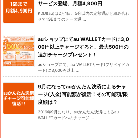
サービス登場、月額4,900円
KDDI(au)は2月1日、5分以内の定額通話と組み合わ
せて1GBまでのデータ通 ...
auショップにてau WALLETカードに3,0
00円以上チャージすると、最大500円の
追加チャージプレゼント！
auショップにて、au WALLETカード(プリペイドカ
ード)に3,000円以上 ...
9月になってauかんたん決済によるチャ
ージ(入金)可能額が復活！その可能額/限
度額は？
2016年9月になり、auかんたん決済によるau
WALLETカードへのチャージ ...