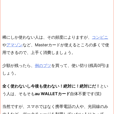
稀にしか使わない人は、その頻度によりますが、
コンビニ
や
アマゾン
など、Masterカードが使えるところの多くで使
用できるので、上手く消費しましょう。
少額が残ったら、
例のブツ
を買って、使い切り(残高0円)ま
しょう。
全く使わないし今後も使わない！絶対に！絶対にだ！
とい
う人は、そもそも
au WALLETカード
自体不要です(笑)
当然ですが、スマホではなく携帯電話の人や、光回線のみ