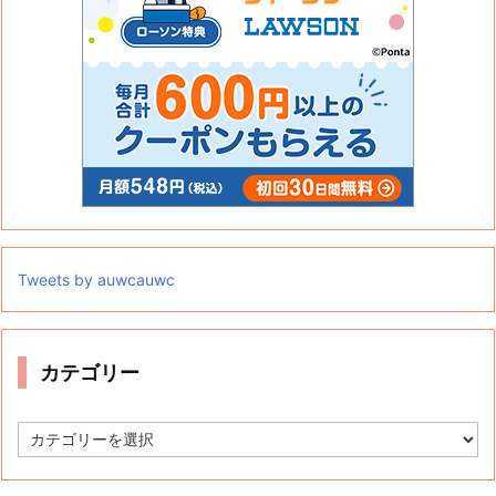
Tweets by auwcauwc
カテゴリー
カ
テ
ゴ
リ