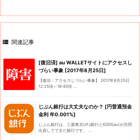

関連記事
[復旧済] au WALLETサイトにアクセスし
づらい事象 [2017年8月25日]
【復旧：アクセスしづらい事象】 2017年8月25日
12:25頃～18:45頃 ...
じぶん銀行は大丈夫なのか？ [円普通預金
金利 年0.001%]
じぶん銀行は、三菱東京UFJ銀行とKDDI(au)が共同
出資してできた銀行です。 ...