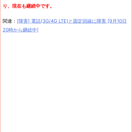
り、現在も継続中です。
関連：
[障害] 電話(3G/4G LTE)と固定回線に障害 [9月10日
20時から継続中]