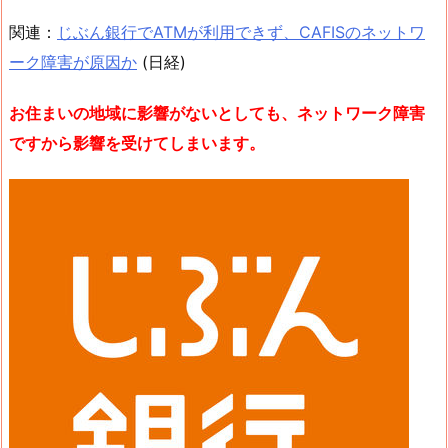
関連：
じぶん銀行でATMが利用できず、CAFISのネットワ
ーク障害が原因か
(日経)
お住まいの地域に影響がないとしても、ネットワーク障害
ですから影響を受けてしまいます。