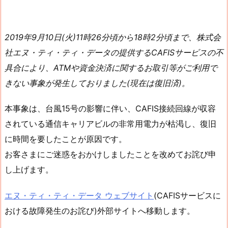
2019年9月10日(火)11時26分頃から18時2分頃まで、株式会
社エヌ・ティ・ティ・データの提供するCAFISサービスの不
具合により、ATMや資金決済に関するお取引等がご利用で
きない事象が発生しておりました(現在は復旧済)。
本事象は、台風15号の影響に伴い、CAFIS接続回線が収容
されている通信キャリアビルの非常用電力が枯渇し、復旧
に時間を要したことが原因です。
お客さまにご迷惑をおかけしましたことを改めてお詫び申
し上げます。
エヌ・ティ・ティ・データ ウェブサイト
(CAFISサービスに
おける故障発生のお詫び)外部サイトへ移動します。