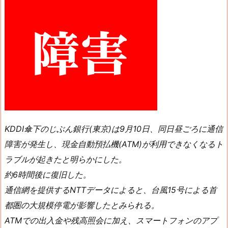
KDDI傘下のじぶん銀行(東京)は9月10日、同日昼ごろに通信
障害が発生し、現金自動預払機(ATM)が利用できなくなるト
ラブルが起きたと明らかにした。
約6時間後に復旧した。
通信網を提供するNTTデータによると、台風15号による首
都圏の大規模停電が影響したとみられる。
ATMでの出入金や残高照会に加え、スマートフォンのアプ