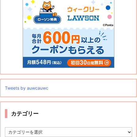
Tweets by auwcauwc
カテゴリー
カ
テ