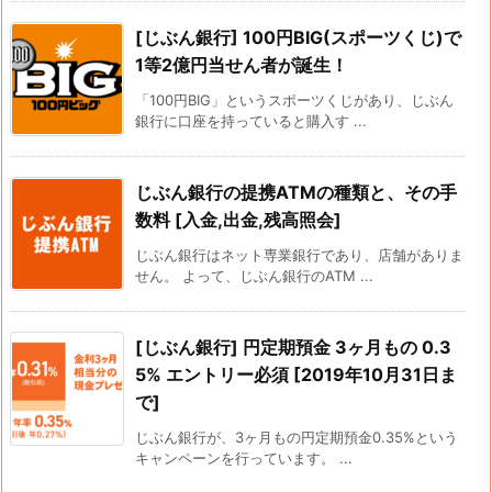
[じぶん銀行] 100円BIG(スポーツくじ)で
1等2億円当せん者が誕生！
「100円BIG」というスポーツくじがあり、じぶん
銀行に口座を持っていると購入す ...
じぶん銀行の提携ATMの種類と、その手
数料 [入金,出金,残高照会]
じぶん銀行はネット専業銀行であり、店舗がありま
せん。 よって、じぶん銀行のATM ...
[じぶん銀行] 円定期預金 3ヶ月もの 0.3
5% エントリー必須 [2019年10月31日ま
で]
じぶん銀行が、3ヶ月もの円定期預金0.35%という
キャンペーンを行っています。 ...