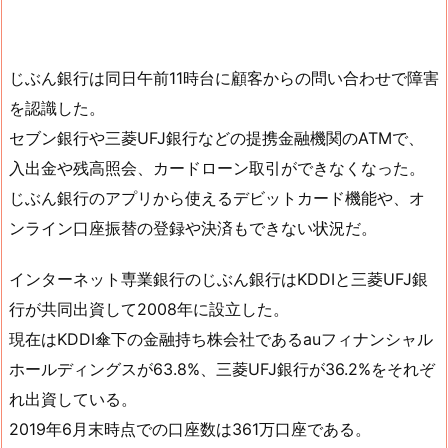
じぶん銀行は同日午前11時台に顧客からの問い合わせで障害
を認識した。
セブン銀行や三菱UFJ銀行などの提携金融機関のATMで、
入出金や残高照会、カードローン取引ができなくなった。
じぶん銀行のアプリから使えるデビットカード機能や、オ
ンライン口座振替の登録や決済もできない状況だ。
インターネット専業銀行のじぶん銀行はKDDIと三菱UFJ銀
行が共同出資して2008年に設立した。
現在はKDDI傘下の金融持ち株会社であるauフィナンシャル
ホールディングスが63.8%、三菱UFJ銀行が36.2%をそれぞ
れ出資している。
2019年6月末時点での口座数は361万口座である。