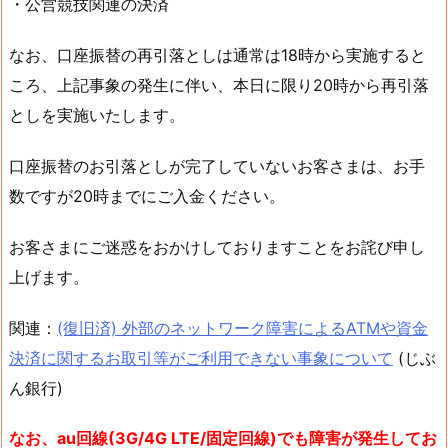
・公営競技関連の決済
なお、口座振替の再引落としは通常は18時から実施すると
ころ、上記事象の発生に伴い、本日に限り20時から再引落
としを実施いたします。
口座振替のお引落としが完了していないお客さまは、お手
数ですが20時までにご入金ください。
お客さまにご迷惑をおかけしておりますことをお詫び申し
上げます。
関連：
(復旧済) 外部のネットワーク障害によるATMや資金
決済に関するお取引等がご利用できない事象について
(じぶ
ん銀行)
なお、au回線(3G/4G LTE/固定回線)でも障害が発生してお