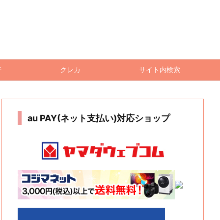
行
クレカ
サイト内検索
au PAY(ネット支払い)対応ショップ