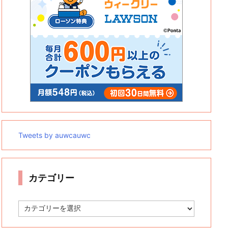
Tweets by auwcauwc
カテゴリー
カ
テ
ゴ