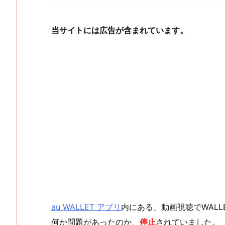
当サイトには広告が含まれています。
au WALLET アプリ
内にある、動画視聴でWAL
何か問題があったのか、
停止
されていました。