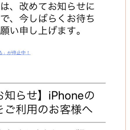
める」が停止中！