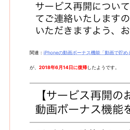
関連：
iPhoneの動画ボーナス機能「動画で貯
が、
2018年6月14日に復帰
したようです。