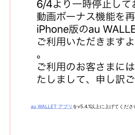
au WALLET アプリ
をv5.4.1以上に上げてくだ