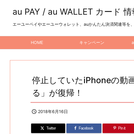
au PAY / au WALLET カード 
エーユーペイやエーユーウォレット、auかんたん決済関連等を、a
HOME
キャンペーン
停止していたiPhoneの
る」が復帰！

2018年6月16日
Twitter
Facebook
Pin it