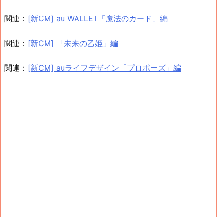
関連：
[新CM] au WALLET「魔法のカード」編
関連：
[新CM] 「未来の乙姫」編
関連：
[新CM] auライフデザイン「プロポーズ」編