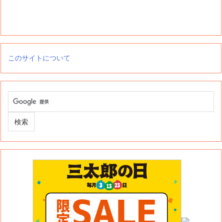
このサイトについて