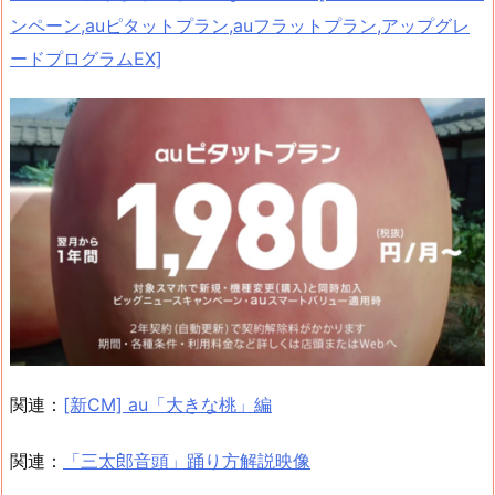
ンペーン,auピタットプラン,auフラットプラン,アップグレ
ードプログラムEX]
関連：
[新CM] au「大きな桃」編
関連：
「三太郎音頭」踊り方解説映像