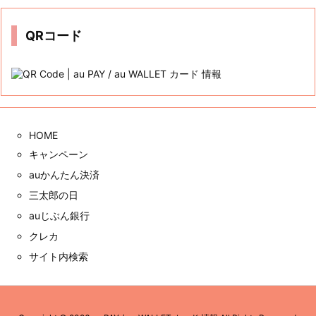
イ
ブ
QRコード
HOME
キャンペーン
auかんたん決済
三太郎の日
auじぶん銀行
クレカ
サイト内検索