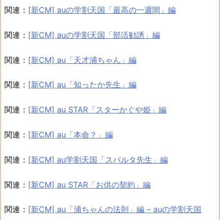
関連：
[新CM] auの学割天国「最高の一週間」編
関連：
[新CM] auの学割天国「部活勧誘」編
関連：
[新CM] au「天才浦ちゃん」編
関連：
[新CM] au「知ったか先生」編
関連：
[新CM] au STAR「スターかぐや姫」編
関連：
[新CM] au「本命？」編
関連：
[新CM] au学割天国「スパルタ先生」編
関連：
[新CM] au STAR「お供の契約」編
関連：
[新CM] au「浦ちゃんの法則」編 – auの学割天国