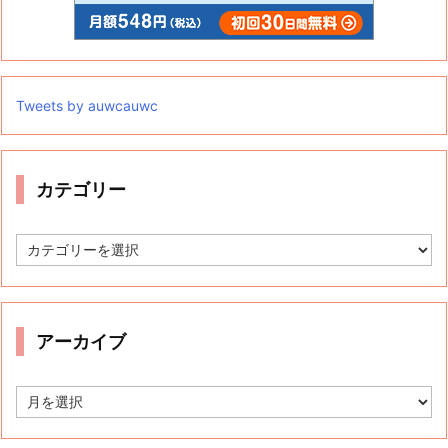
Tweets by auwcauwc
カテゴリー
カ
テ
ゴ
リ
ー
アーカイブ
ア
ー
カ