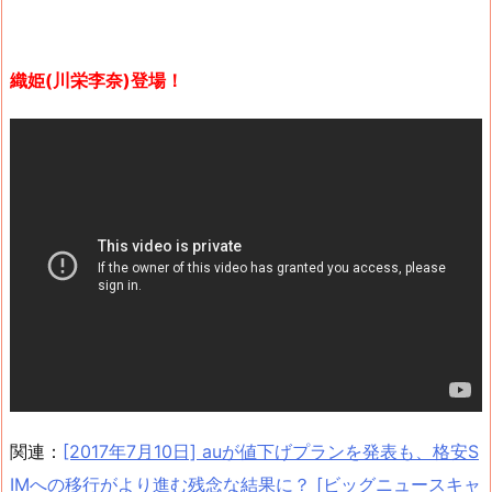
織姫(川栄李奈)登場！
関連：
[2017年7月10日] auが値下げプランを発表も、格安S
IMへの移行がより進む残念な結果に？ [ビッグニュースキャ