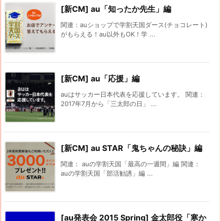
[新CM] au「知ったか先生」編
関連：auショップで学割天国ダース(チョコレート)
がもらえる！au以外もOK！学 ...
[新CM] au「応援」編
auはサッカー日本代表を応援しています。 関連：
2017年7月から「三太郎の日」 ...
[新CM] au STAR「鬼ちゃんの秘訣」編
関連： auの学割天国「最高の一週間」編 関連：
auの学割天国「部活勧誘」編 ...
[au発表会 2015 Spring] 金太郎役「寒か