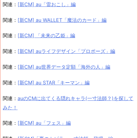
関連：
[新CM] au「雷おこし」編
関連：
[新CM] au WALLET「魔法のカード」編
関連：
[新CM] 「未来の乙姫」編
関連：
[新CM] auライフデザイン「プロポーズ」編
関連：
[新CM] au世界データ定額「海外の人」編
関連：
[新CM] au STAR「キーマン」編
関連：
auのCMに出てくる隠れキャラ(一寸法師？)を探して
みた！
関連：
[新CM] au「フェス」編