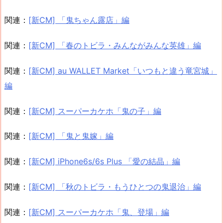
関連：
[新CM] 「鬼ちゃん露店」編
関連：
[新CM] 「春のトビラ・みんながみんな英雄」編
関連：
[新CM] au WALLET Market「いつもと違う竜宮城」
編
関連：
[新CM] スーパーカケホ「鬼の子」編
関連：
[新CM] 「鬼と鬼嫁」編
関連：
[新CM] iPhone6s/6s Plus 「愛の結晶」編
関連：
[新CM] 「秋のトビラ・もうひとつの鬼退治」編
関連：
[新CM] スーパーカケホ「鬼、登場」編