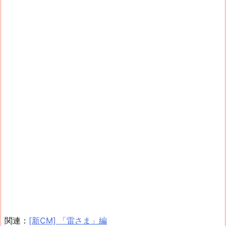
関連：
[新CM] 「雷さま」編