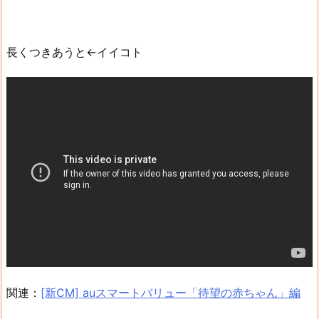
長くつきあうと←イイコト
関連：
[新CM] auスマートバリュー「待望の赤ちゃん」編