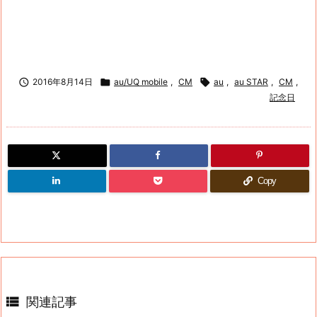

2016年8月14日

au/UQ mobile
,
CM

au
,
au STAR
,
CM
,
記念日
Copy

関連記事