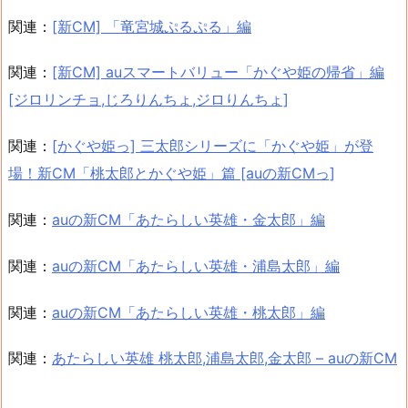
関連：
[新CM] 「竜宮城ぷるぷる」編
関連：
[新CM] auスマートバリュー「かぐや姫の帰省」編
[ジロリンチョ,じろりんちょ,ジロりんちょ]
関連：
[かぐや姫っ] 三太郎シリーズに「かぐや姫」が登
場！新CM「桃太郎とかぐや姫」篇 [auの新CMっ]
関連：
auの新CM「あたらしい英雄・金太郎」編
関連：
auの新CM「あたらしい英雄・浦島太郎」編
関連：
auの新CM「あたらしい英雄・桃太郎」編
関連：
あたらしい英雄 桃太郎,浦島太郎,金太郎 – auの新CM