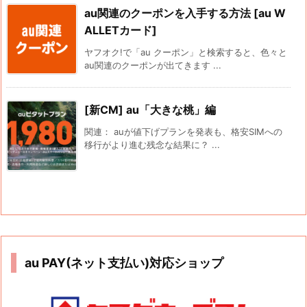
au関連のクーポンを入手する方法 [au W
ALLETカード]
ヤフオク!で「au クーポン」と検索すると、色々と
au関連のクーポンが出てきます ...
[新CM] au「大きな桃」編
関連： auが値下げプランを発表も、格安SIMへの
移行がより進む残念な結果に？ ...
au PAY(ネット支払い)対応ショップ