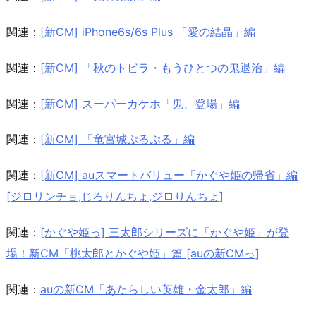
関連：
[新CM] iPhone6s/6s Plus 「愛の結晶」編
関連：
[新CM] 「秋のトビラ・もうひとつの鬼退治」編
関連：
[新CM] スーパーカケホ「鬼、登場」編
関連：
[新CM] 「竜宮城ぷるぷる」編
関連：
[新CM] auスマートバリュー「かぐや姫の帰省」編
[ジロリンチョ,じろりんちょ,ジロりんちょ]
関連：
[かぐや姫っ] 三太郎シリーズに「かぐや姫」が登
場！新CM「桃太郎とかぐや姫」篇 [auの新CMっ]
関連：
auの新CM「あたらしい英雄・金太郎」編