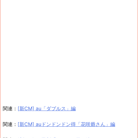
関連：
[新CM] au「ダブルス」編
関連：
[新CM] auドンドンドン得「花咲爺さん」編