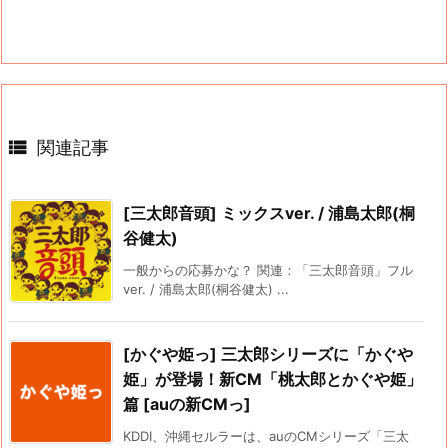

関連記事
[三太郎音頭] ミックスver. / 浦島太郎(桐
谷健太)
一般からの応募かな？ 関連：「三太郎音頭」フル
ver. / 浦島太郎(桐谷健太) ...
[かぐや姫っ] 三太郎シリーズに「かぐや
姫」が登場！新CM「桃太郎とかぐや姫」
篇 [auの新CMっ]
KDDI、沖縄セルラーは、auのCMシリーズ「三太