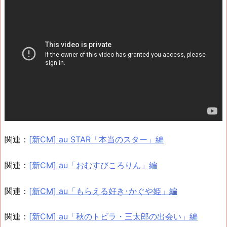
関連：
[新CM] au STAR「本当のスター」編
関連：
[新CM] au「おむすびころりん」編
関連：
[新CM] au「もらえる好き･かぐや姫」編
関連：
[新CM] au「秋のトビラ・三太郎の出会い」編