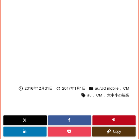

2016年12月31日

2017年1月1日

au/UQ mobile
,
CM

au
,
CM
,
大中小の福袋
Copy