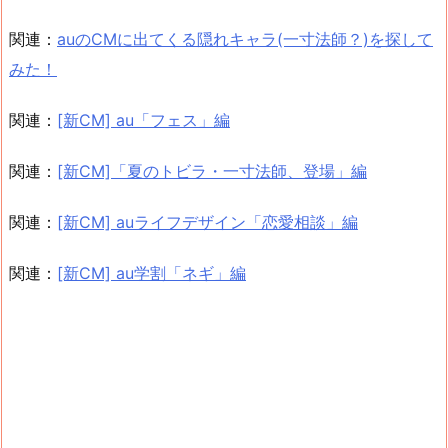
関連：
auのCMに出てくる隠れキャラ(一寸法師？)を探して
みた！
関連：
[新CM] au「フェス」編
関連：
[新CM]「夏のトビラ・一寸法師、登場」編
関連：
[新CM] auライフデザイン「恋愛相談」編
関連：
[新CM] au学割「ネギ」編