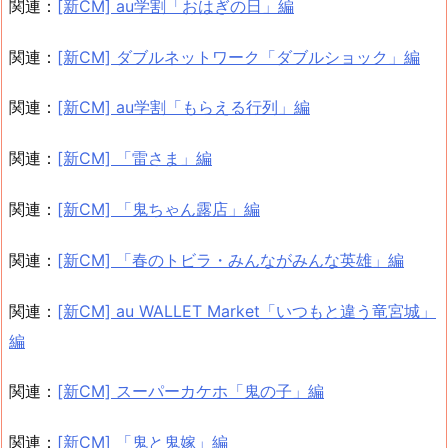
関連：
[新CM] au学割「おはぎの日」編
関連：
[新CM] ダブルネットワーク「ダブルショック」編
関連：
[新CM] au学割「もらえる行列」編
関連：
[新CM] 「雷さま」編
関連：
[新CM] 「鬼ちゃん露店」編
関連：
[新CM] 「春のトビラ・みんながみんな英雄」編
関連：
[新CM] au WALLET Market「いつもと違う竜宮城」
編
関連：
[新CM] スーパーカケホ「鬼の子」編
関連：
[新CM] 「鬼と鬼嫁」編