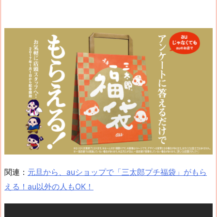
関連：
元旦から、auショップで「三太郎プチ福袋」がもら
える！au以外の人もOK！