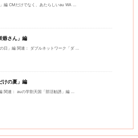
 CMだけでなく、あたらしいau WA ...
花咲爺さん」編
の日」編 関連： ダブルネットワーク「ダ ...
雄だけの夏」編
関連： auの学割天国「部活勧誘」編 ...