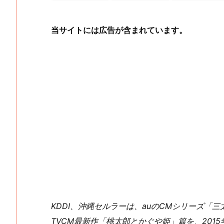
当サイトには広告が含まれています。
KDDI、沖縄セルラーは、auのCMシリーズ「
TVCM最新作「桃太郎とかぐや姫」篇を、201