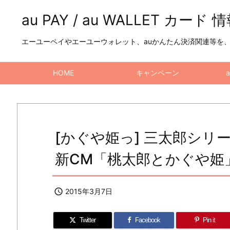
au PAY / au WALLET カード 
エーユーペイやエーユーウォレット、auかんたん決済関連等を、a
HOME
キャンペーン
[かぐや姫っ] 三太郎シ
新CM「桃太郎とかぐや姫」篇

2015年3月7日
Twitter
Facebook
Pin it