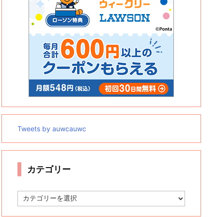
Tweets by auwcauwc
カテゴリー
カ
テ
ゴ