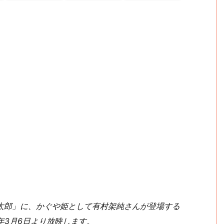
三太郎」に、かぐや姫として有村架純さんが登場する
5年3月6日より放映します。