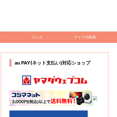
行
クレカ
サイト内検索
au PAY(ネット支払い)対応ショップ