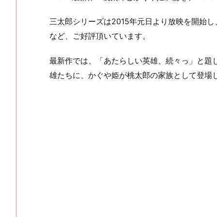
三太郎シリーズは2015年元日より放映を開始
など、ご好評頂いています。
最新作では、「あたらしい英雄、続々っ」と題
雄たちに、かぐや姫が桃太郎の家族として登場