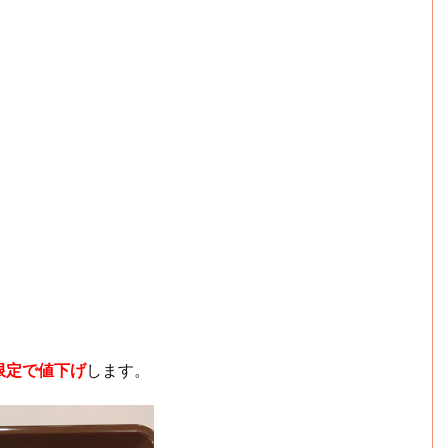
限定で値下げ
します。