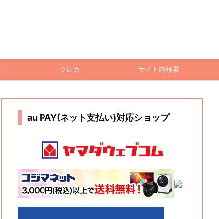
行
クレカ
サイト内検索
au PAY(ネット支払い)対応ショップ