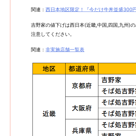
関連：
西日本地区限定！『今だけ牛丼並盛300
吉野家の値下げは西日本(近畿,中国,四国,九州
注意してください。
関連：
非実施店舗一覧表