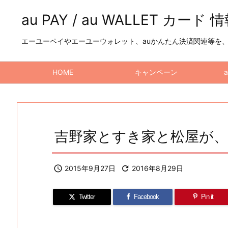
au PAY / au WALLET カード 
エーユーペイやエーユーウォレット、auかんたん決済関連等を、a
HOME
キャンペーン
吉野家とすき家と松屋が、

2015年9月27日

2016年8月29日
Twitter
Facebook
Pin it