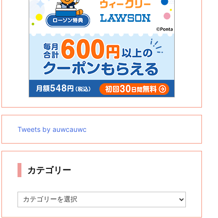
Tweets by auwcauwc
カテゴリー
カ
テ
ゴ