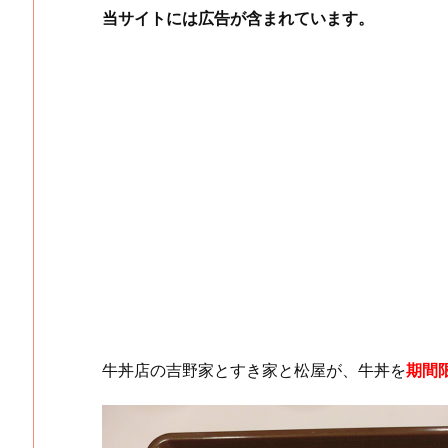
当サイトには広告が含まれています。
牛丼店の吉野家とすき家と松屋が、牛丼を
期間