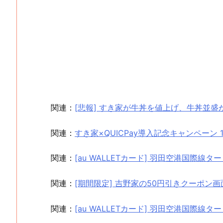
関連：
[悲報] すき家が牛丼を値上げ、牛丼並盛が税込
関連：
すき家×QUICPay導入記念キャンペー
関連：
[au WALLETカード] 羽田空港国際線
関連：
[期間限定] 吉野家の50円引きクーポン画
関連：
[au WALLETカード] 羽田空港国際線ター