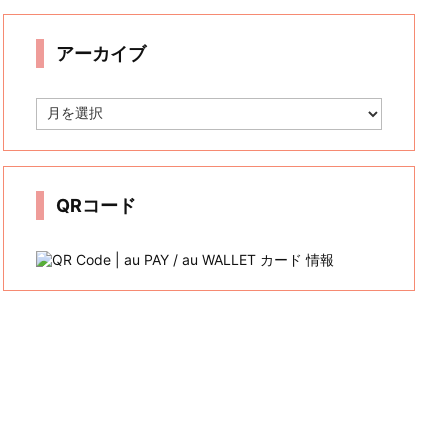
リ
ー
アーカイブ
ア
ー
カ
イ
ブ
QRコード