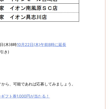
8日(木)8時
10月22日(木)午前8時に延長
引き)
すから、可能であれば応募してみましょう。
ギフト券1,000円が当たる！