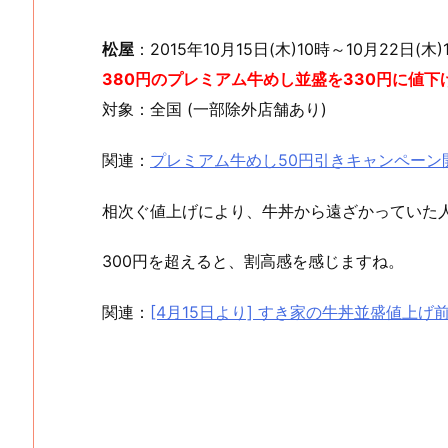
松屋
：2015年10月15日(木)10時～10月22日(木)
380円のプレミアム牛めし並盛を330円に値下
対象：全国 (一部除外店舗あり)
関連：
プレミアム牛めし50円引きキャンペーン
相次ぐ値上げにより、牛丼から遠ざかっていた
300円を超えると、割高感を感じますね。
関連：
[4月15日より] すき家の牛丼並盛値上げ前