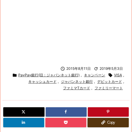

2015年8月11日

2019年5月3日

PayPay銀行(旧：ジャパンネット銀行)
,
キャンペーン

VISA
,
キャッシュカード
,
ジャパンネット銀行
,
デビットカード
,
ファミマTカード
,
ファミリーマート
Copy