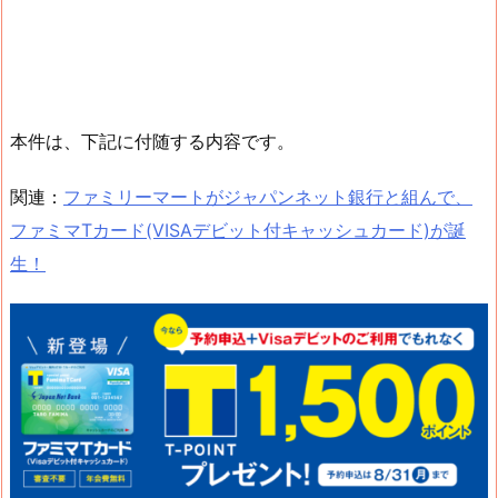
本件は、下記に付随する内容です。
関連：
ファミリーマートがジャパンネット銀行と組んで、
ファミマTカード(VISAデビット付キャッシュカード)が誕
生！