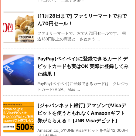
[11月28日まで] ファミリーマートでおで
ん70円セール！
ファミリーマートで、おでん70円セールです。 税
込130円以上の商品と「さぬきう ...
PayPay(ペイペイ)に登録できるカード デ
ビットカードも実はOK 実際に登録してみ
た結果！
PayPay(ペイペイ)に登録できるカードは、クレジッ
トカード(VISA、Mas ...
[ジャパンネット銀行] アマゾンでVisaデ
ビットを使うともれなくAmazonギフト
券がもらえる！ [JNB Visaデビット]
Amazon.co.jpでJNB Visaデビットを合計12,000円
以上利用す ...