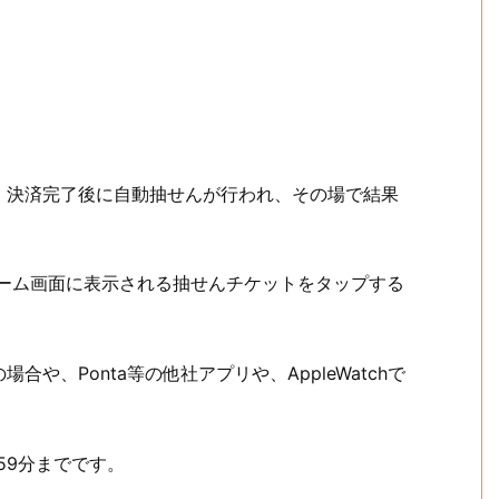
、決済完了後に自動抽せんが行われ、その場で結果
のホーム画面に表示される抽せんチケットをタップする
や、Ponta等の他社アプリや、AppleWatchで
時59分までです。