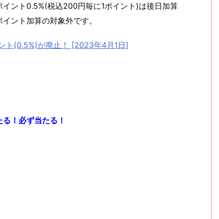
ント0.5%(税込200円毎に1ポイント)は後日加算
ポイント加算の対象外です。
ト(0.5%)が廃止！ [2023年4月1日]
たる！必ず当たる！