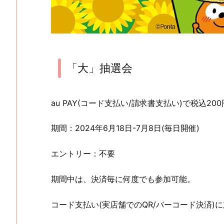
「大」抽選会
au PAY(コード支払い/請求書支払い)で税込2
期間：2024年6月18日-7月8日(毎日開催)
エントリー：不要
期間中は、決済毎に何度でも参加可能。
コード支払い(実店舗でのQR/バーコード決済