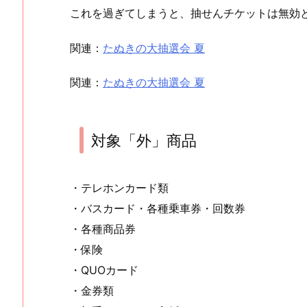
これを過ぎてしまうと、抽せんチケットは無効
関連：
たぬきの大抽選会 夏
関連：
たぬきの大抽選会 夏
対象「外」商品
・テレホンカード類
・バスカード・各種乗車券・回数券
・各種商品券
・保険
・QUOカード
・金券類