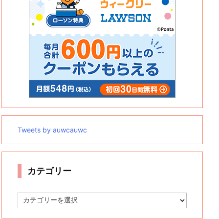
Tweets by auwcauwc
カテゴリー
カ
テ
ゴ