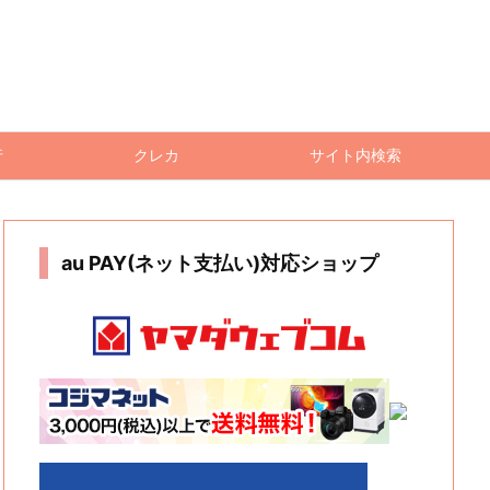
行
クレカ
サイト内検索
au PAY(ネット支払い)対応ショップ