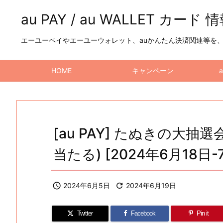
au PAY / au WALLET カード 
エーユーペイやエーユーウォレット、auかんたん決済関連等を、a
HOME
キャンペーン
[au PAY] たぬきの大抽選
当たる) [2024年6月18日-

2024年6月5日

2024年6月19日
Twitter
Facebook
Pin it