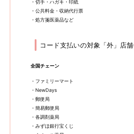
・切手・ハガキ・印紙
・公共料金・収納代行票
・処方箋医薬品など
コード支払いの対象「外」店舗(2
全国チェーン
・ファミリーマート
・NewDays
・郵便局
・簡易郵便局
・各調剤薬局
・みずほ銀行宝くじ