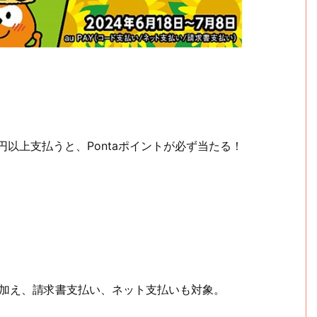
00円以上支払うと、Pontaポイントが必ず当たる！
)に加え、請求書支払い、ネット支払いも対象。