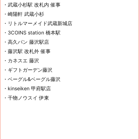
・武蔵小杉駅 改札内 催事
・崎陽軒 武蔵小杉
・リトルマーメイド武蔵新城店
・3COINS station 橋本駅
・高久パン 藤沢駅店
・藤沢駅 改札外 催事
・カネスエ 藤沢
・ギフトガーデン藤沢
・ベーグル&ベーグル藤沢
・kinseiken 甲府駅店
・干物ノウスイ 伊東