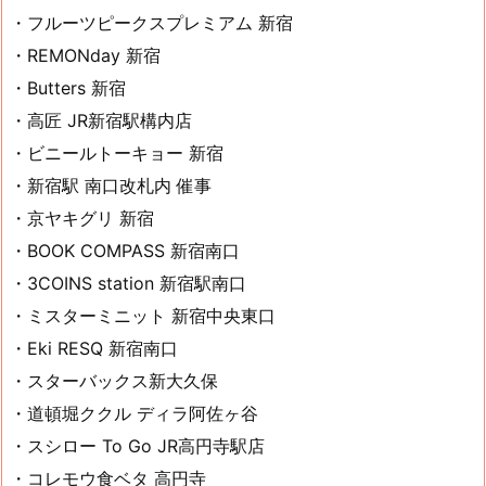
・フルーツピークスプレミアム 新宿
・REMONday 新宿
・Butters 新宿
・高匠 JR新宿駅構内店
・ビニールトーキョー 新宿
・新宿駅 南口改札内 催事
・京ヤキグリ 新宿
・BOOK COMPASS 新宿南口
・3COINS station 新宿駅南口
・ミスターミニット 新宿中央東口
・Eki RESQ 新宿南口
・スターバックス新大久保
・道頓堀ククル ディラ阿佐ヶ谷
・スシロー To Go JR高円寺駅店
・コレモウ食ベタ 高円寺