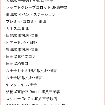
・大森駅 中央改札外西口 催事
・ラップドクレープコロット JR東中野
・町田駅 イベントステーション
・プレミィ･コロミィ 町田
・カネスエ 町田
・日野駅 改札外 催事
・ビアードパパ 日野
・豊田駅 改札外 催事
・日高屋北柏南口店
・日高屋柏東口
・八王子ミナミ野駅 改札外 催事
・八王子駅 改札外 催事
・ヤマタマヤ 八王子
・桔梗屋東治郎 Rond. JR八王子駅
・スシロー To Go JR八王子駅店