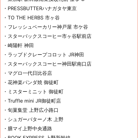
・PRESSBUTTERハナガタヤ東京
・TO THE HERBS 市ヶ谷
・フレッシュベーカリー神戸屋 市ケ谷
・スターバックスコーヒー市ヶ谷駅前店
・崎陽軒 神田
・ラップドクレープコロット JR神田
・スターバックスコーヒー神田駅南口店
・マグロ一代日比谷店
・花神楽パンダ焼 御徒町
・ミスターミニット 御徒町
・Truffle mini JR御徒町店
・旬菓集堂 上野広小路口
・シュガーバターノ木 上野
・膳マイ上野中央通路
・BOOK EXPRESS 上野新幹線