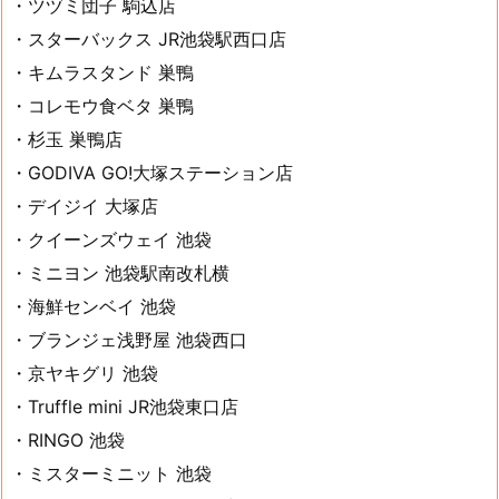
・ツヅミ団子 駒込店
・スターバックス JR池袋駅西口店
・キムラスタンド 巣鴨
・コレモウ食ベタ 巣鴨
・杉玉 巣鴨店
・GODIVA GO!大塚ステーション店
・デイジイ 大塚店
・クイーンズウェイ 池袋
・ミニヨン 池袋駅南改札横
・海鮮センベイ 池袋
・ブランジェ浅野屋 池袋西口
・京ヤキグリ 池袋
・Truffle mini JR池袋東口店
・RINGO 池袋
・ミスターミニット 池袋