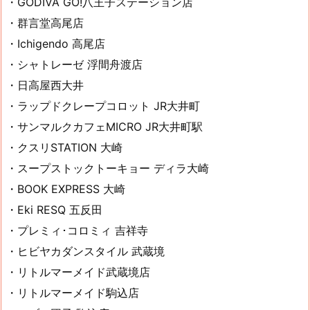
・GODIVA GO!八王子ステーション店
・群言堂高尾店
・Ichigendo 高尾店
・シャトレーゼ 浮間舟渡店
・日高屋西大井
・ラップドクレープコロット JR大井町
・サンマルクカフェMICRO JR大井町駅
・クスリSTATION 大崎
・スープストックトーキョー ディラ大崎
・BOOK EXPRESS 大崎
・Eki RESQ 五反田
・プレミィ･コロミィ 吉祥寺
・ヒビヤカダンスタイル 武蔵境
・リトルマーメイド武蔵境店
・リトルマーメイド駒込店