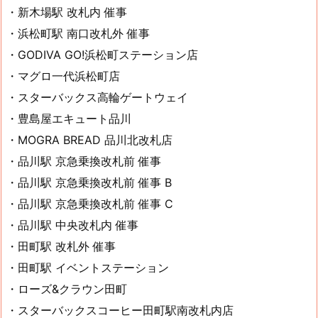
・新木場駅 改札内 催事
・浜松町駅 南口改札外 催事
・GODIVA GO!浜松町ステーション店
・マグロ一代浜松町店
・スターバックス高輪ゲートウェイ
・豊島屋エキュート品川
・MOGRA BREAD 品川北改札店
・品川駅 京急乗換改札前 催事
・品川駅 京急乗換改札前 催事 B
・品川駅 京急乗換改札前 催事 C
・品川駅 中央改札内 催事
・田町駅 改札外 催事
・田町駅 イベントステーション
・ローズ&クラウン田町
・スターバックスコーヒー田町駅南改札内店