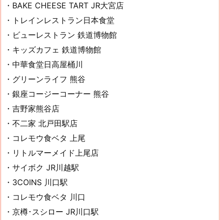
・BAKE CHEESE TART JR大宮店
・トレインレストラン日本食堂
・ビューレストラン 鉄道博物館
・キッズカフェ 鉄道博物館
・中華食堂日高屋桶川
・グリーンライフ 熊谷
・銀座コージーコーナー 熊谷
・吉野家熊谷店
・不二家 北戸田駅店
・コレモウ食ベタ 上尾
・リトルマーメイド上尾店
・サイボク JR川越駅
・3COINS 川口駅
・コレモウ食ベタ 川口
・京樽･スシロー JR川口駅