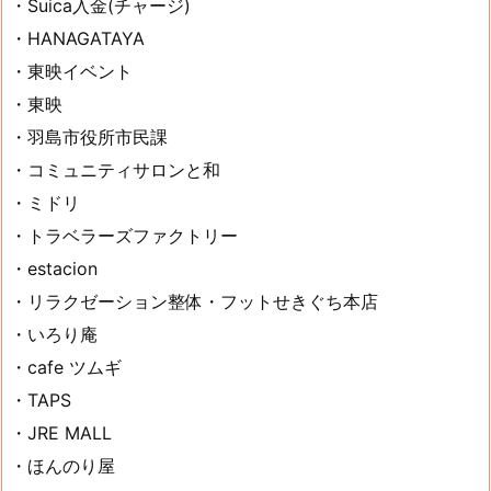
・Suica入金(チャージ)
・HANAGATAYA
・東映イベント
・東映
・羽島市役所市民課
・コミュニティサロンと和
・ミドリ
・トラベラーズファクトリー
・estacion
・リラクゼーション整体・フットせきぐち本店
・いろり庵
・cafe ツムギ
・TAPS
・JRE MALL
・ほんのり屋