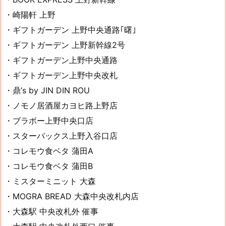
・崎陽軒 上野
・ギフトガーデン 上野中央通路｢曙｣
・ギフトガーデン 上野新幹線2号
・ギフトガーデン上野中央通路
・ギフトガーデン上野中央改札
・鼎’s by JIN DIN ROU
・ノモノ居酒屋カヨヒ路上野店
・ブラボー上野中央口店
・スターバックス上野入谷口店
・コレモウ食ベタ 蒲田A
・コレモウ食ベタ 蒲田B
・ミスターミニット 大森
・MOGRA BREAD 大森中央改札内店
・大森駅 中央改札外 催事