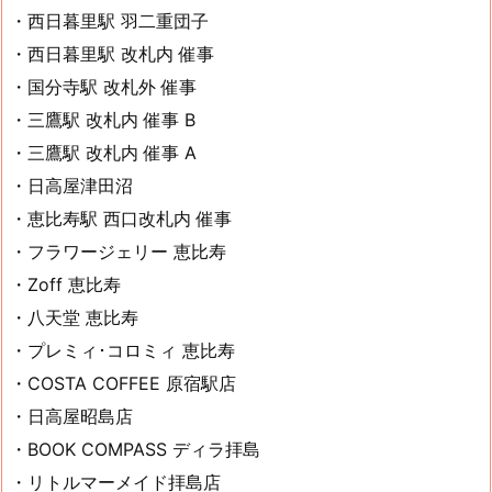
・西日暮里駅 羽二重団子
・西日暮里駅 改札内 催事
・国分寺駅 改札外 催事
・三鷹駅 改札内 催事 B
・三鷹駅 改札内 催事 A
・日高屋津田沼
・恵比寿駅 西口改札内 催事
・フラワージェリー 恵比寿
・Zoff 恵比寿
・八天堂 恵比寿
・プレミィ･コロミィ 恵比寿
・COSTA COFFEE 原宿駅店
・日高屋昭島店
・BOOK COMPASS ディラ拝島
・リトルマーメイド拝島店