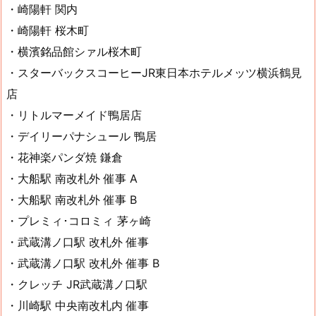
・崎陽軒 関内
・崎陽軒 桜木町
・横濱銘品館シァル桜木町
・スターバックスコーヒーJR東日本ホテルメッツ横浜鶴見
店
・リトルマーメイド鴨居店
・デイリーパナシュール 鴨居
・花神楽パンダ焼 鎌倉
・大船駅 南改札外 催事 A
・大船駅 南改札外 催事 B
・プレミィ･コロミィ 茅ヶ崎
・武蔵溝ノ口駅 改札外 催事
・武蔵溝ノ口駅 改札外 催事 B
・クレッチ JR武蔵溝ノ口駅
・川崎駅 中央南改札内 催事