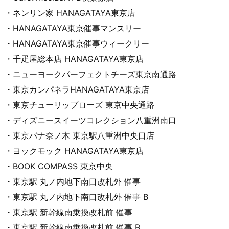
・ネンリン家 HANAGATAYA東京店
・HANAGATAYA東京催事マンスリー
・HANAGATAYA東京催事ウィークリー
・千疋屋総本店 HANAGATAYA東京店
・ニューヨークパーフェクトチーズ東京南通路
・東京カンパネラHANAGATAYA東京店
・東京チューリップローズ 東京中央通路
・ディズニースイーツコレクション八重洲南口
・東京バナ奈ノ木 東京駅八重洲中央口店
・ヨックモック HANAGATAYA東京店
・BOOK COMPASS 東京中央
・東京駅 丸ノ内地下南口改札外 催事
・東京駅 丸ノ内地下南口改札外 催事 B
・東京駅 新幹線南乗換改札前 催事
・東京駅 新幹線南乗換改札前 催事 B