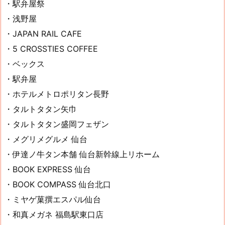
・駅弁屋祭
・浅野屋
・JAPAN RAIL CAFE
・5 CROSSTIES COFFEE
・ベックス
・駅弁屋
・ホテルメトロポリタン長野
・タルトタタン矢巾
・タルトタタン盛岡フェザン
・メグリメグルメ 仙台
・伊達ノ牛タン本舗 仙台新幹線上リホーム
・BOOK EXPRESS 仙台
・BOOK COMPASS 仙台北口
・ミヤゲ菓撰エスパル仙台
・和真メガネ 福島駅東口店