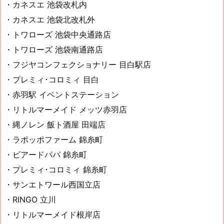
・カネスエ 池袋改札内
・カネスエ 池袋北改札外
・トワローズ 池袋中央通路店
・トワローズ 池袋南通路店
・フジヤコンフェクショナリー 目白駅店
・プレミィ･コロミィ 目白
・赤羽駅 イベントステーション
・リトルマーメイド メッツ赤羽店
・縄ノレン 飯ト酒屋 田端店
・ラポッポファーム 錦糸町
・ビアードパパ 錦糸町
・プレミィ･コロミィ 錦糸町
・サンエトワール西国立店
・RINGO 立川
・リトルマーメイド根岸店