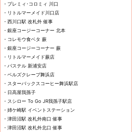
・プレミィ･コロミィ 川口
・リトルマーメイド川口店
・西川口駅 改札外 催事
・銀座コージーコーナー 北本
・コレモウ食ベタ 蕨
・銀座コージーコーナー 蕨
・リトルマーメイド蕨店
・パステル 新浦安店
・ベルズクレープ舞浜店
・スターバックスコーヒー舞浜駅店
・日高屋我孫子
・スシロー To Go JR我孫子駅店
・姉ケ崎駅 イベントステーション
・津田沼駅 改札外南口 催事
・津田沼駅 改札外北口 催事