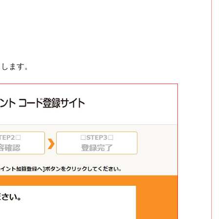
スします。