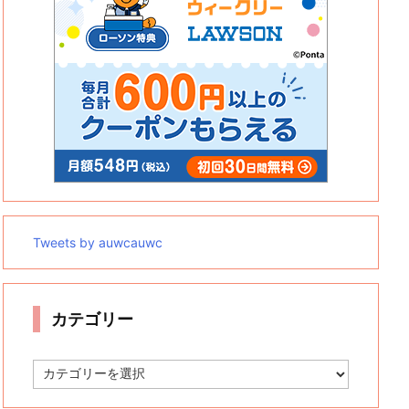
Tweets by auwcauwc
カテゴリー
カ
テ
ゴ