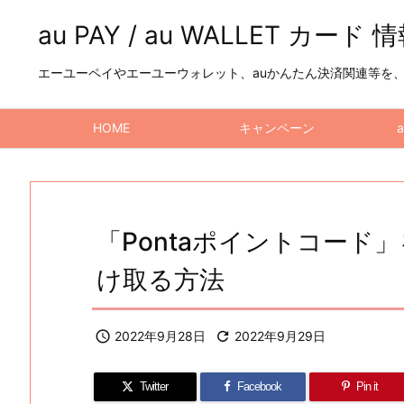
au PAY / au WALLET カード 
エーユーペイやエーユーウォレット、auかんたん決済関連等を、a
HOME
キャンペーン
「Pontaポイントコード」
け取る方法

2022年9月28日

2022年9月29日
Twitter
Facebook
Pin it