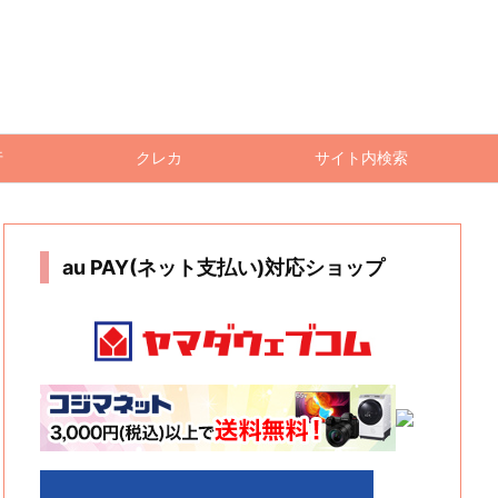
行
クレカ
サイト内検索
au PAY(ネット支払い)対応ショップ