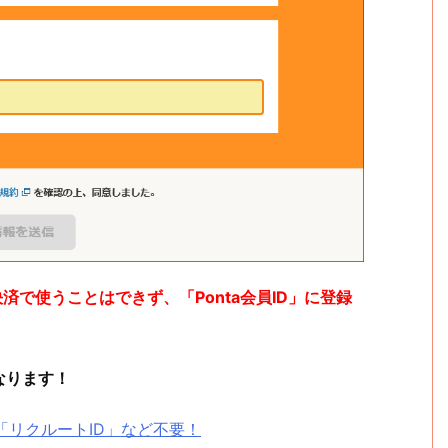
済で使うことはできず、「Ponta会員ID」に登録
なります！
罠、「リクルートID」など不要！