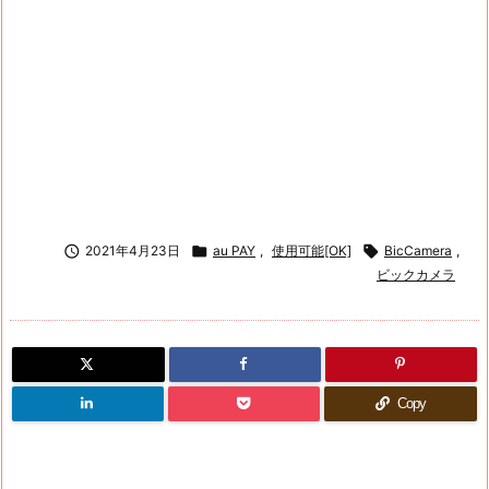

2021年4月23日

au PAY
,
使用可能[OK]

BicCamera
,
ビックカメラ
Copy