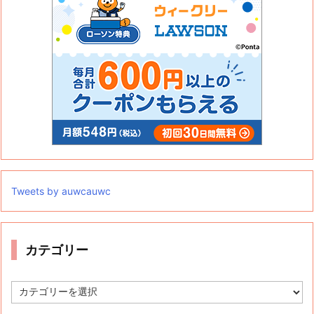
Tweets by auwcauwc
カテゴリー
カ
テ
ゴ