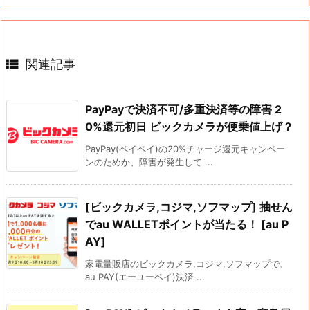

関連記事
PayPayで決済不可/多重決済等の障害 2
0%還元初日 ビックカメラが便乗値上げ？
PayPay(ペイペイ)の20%チャージ還元キャンペー
ンのためか、障害が発生して ...
[ビックカメラ,コジマ,ソフマップ] 抽せん
でau WALLETポイントが当たる！ [au P
AY]
家電量販店のビックカメラ,コジマ,ソフマップで、
au PAY(エーユーペイ)決済 ...