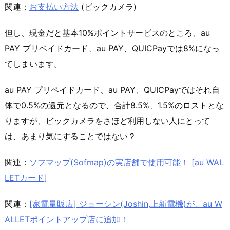
関連：
お支払い方法
(ビックカメラ)
但し、現金だと基本10%ポイントサービスのところ、au
PAY プリペイドカード、au PAY、QUICPayでは8%になっ
てしまいます。
au PAY プリペイドカード、au PAY、QUICPayではそれ自
体で0.5%の還元となるので、合計8.5%、1.5%のロストとな
りますが、ビックカメラをさほど利用しない人にとって
は、あまり気にすることではない？
関連：
ソフマップ(Sofmap)の実店舗で使用可能！ [au WAL
LETカード]
関連：
[家電量販店] ジョーシン(Joshin,上新電機)が、au W
ALLETポイントアップ店に追加！