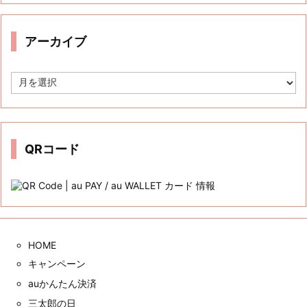
リ
ー
アーカイブ
ア
ー
カ
イ
ブ
QRコード
HOME
キャンペーン
auかんたん決済
三太郎の日