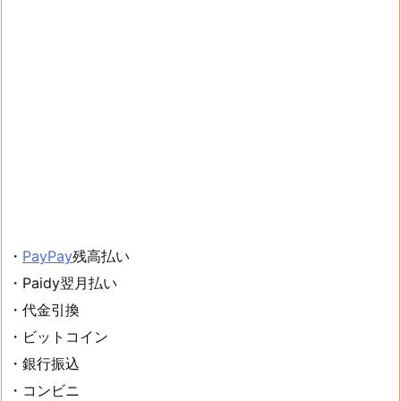
・
PayPay
残高払い
・Paidy翌月払い
・代金引換
・ビットコイン
・銀行振込
・コンビニ