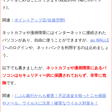
ト)。
関連：
ポイントアップ店(自遊空間)
ネットカフェや漫画喫茶にはインターネットに接続された
パソコンがあり、自由に使うことができますが、
au WALLE
T
へのログインや、ネットバンクを利用するのは止めましょ
う。
以下でも書きましたが、
ネットカフェや漫画喫茶にあるパ
ソコンはセキュリティー的に保護されておらず、非常に危
険
です。
関連：
じぶん銀行からも被害！不正送金を狙ったニセ画面
やメール、ウイルスに注意！確実なウイルス対策を！