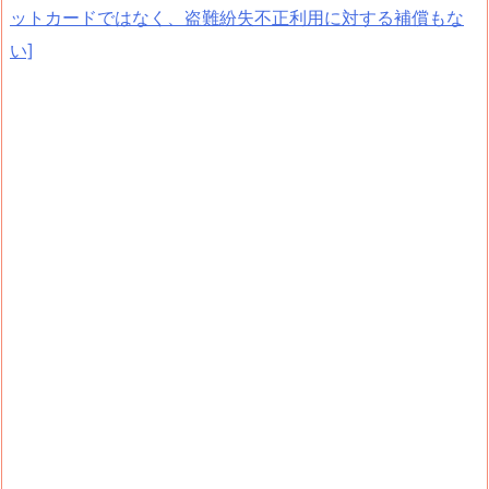
ットカードではなく、盗難紛失不正利用に対する補償もな
い]