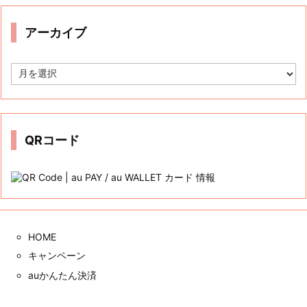
リ
ー
アーカイブ
ア
ー
カ
イ
ブ
QRコード
HOME
キャンペーン
auかんたん決済
三太郎の日