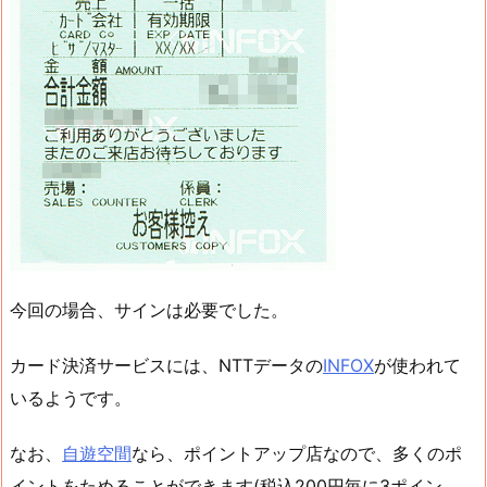
今回の場合、サインは必要でした。
カード決済サービスには、NTTデータの
INFOX
が使われて
いるようです。
なお、
自遊空間
なら、ポイントアップ店なので、多くのポ
イントをためることができます(税込200円毎に3ポイン