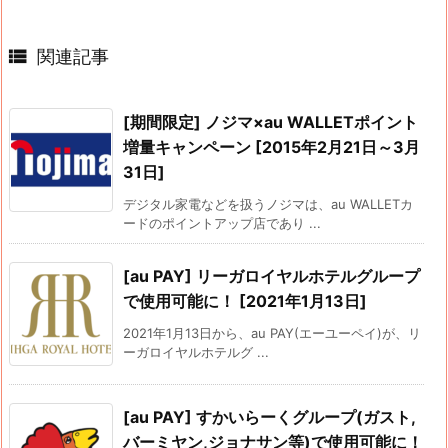

関連記事
[期間限定] ノジマ×au WALLETポイント
増量キャンペーン [2015年2月21日～3月
31日]
デジタル家電などを扱うノジマは、au WALLETカ
ードのポイントアップ店であり ...
[au PAY] リーガロイヤルホテルグループ
で使用可能に！ [2021年1月13日]
2021年1月13日から、au PAY(エーユーペイ)が、リ
ーガロイヤルホテルグ ...
[au PAY] すかいらーくグループ(ガスト,
バーミヤン,ジョナサン等)で使用可能に！