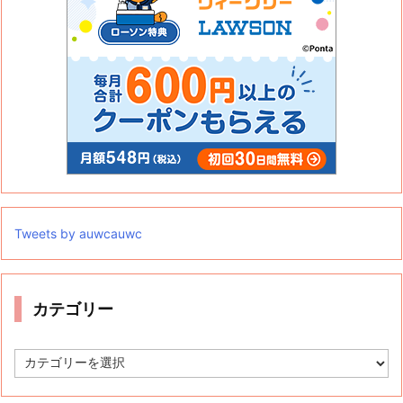
Tweets by auwcauwc
カテゴリー
カ
テ
ゴ