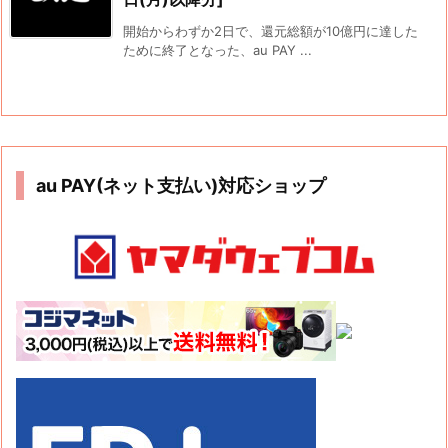
開始からわずか2日で、還元総額が10億円に達した
ために終了となった、au PAY ...
au PAY(ネット支払い)対応ショップ