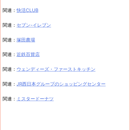
関連：
快活CLUB
関連：
セブン-イレブン
関連：
塚田農場
関連：
近鉄百貨店
関連：
ウェンディーズ・ファーストキッチン
関連：
JR西日本グループのショッピングセンター
関連：
ミスタードーナツ