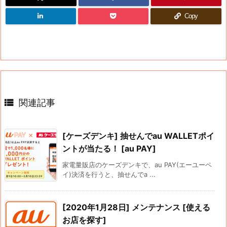
Copy

関連記事
[ケーズデンキ] 抽せんでau WALLETポイ
ントが当たる！ [au PAY]
家電量販店のケーズデンキで、au PAY(エーユーペ
イ)決済を行うと、抽せんでa ...
[2020年1月28日] メンテナンス [使える
お店を探す]