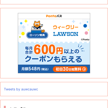
Tweets by auwcauwc