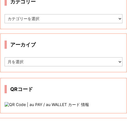
カテゴリー
カ
テ
ゴ
リ
ー
アーカイブ
ア
ー
カ
イ
ブ
QRコード