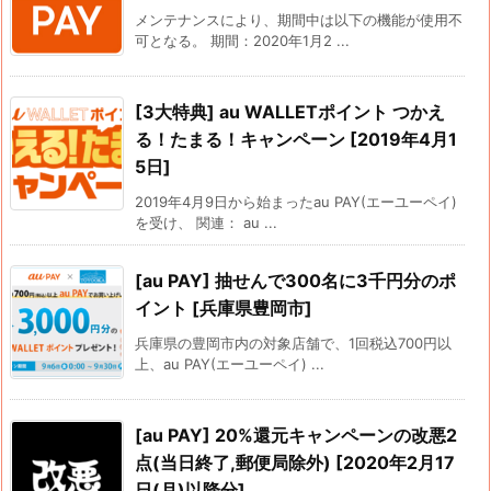
メンテナンスにより、期間中は以下の機能が使用不
可となる。 期間：2020年1月2 ...
[3大特典] au WALLETポイント つかえ
る！たまる！キャンペーン [2019年4月1
5日]
2019年4月9日から始まったau PAY(エーユーペイ)
を受け、 関連： au ...
[au PAY] 抽せんで300名に3千円分のポ
イント [兵庫県豊岡市]
兵庫県の豊岡市内の対象店舗で、1回税込700円以
上、au PAY(エーユーペイ) ...
[au PAY] 20%還元キャンペーンの改悪2
点(当日終了,郵便局除外) [2020年2月17
日(月)以降分]