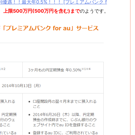
優遇！！最大年0.5%！！！ [プレミアムバンク f
、
上限500万円(500万円を含む)まで
のようです。