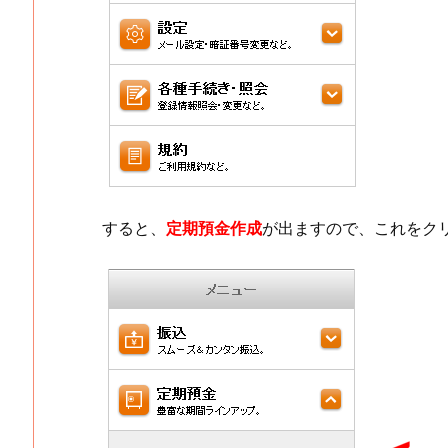
すると、
定期預金作成
が出ますので、これをク