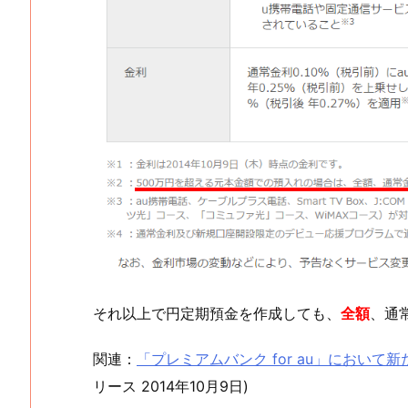
それ以上で円定期預金を作成しても、
全額
、通
関連：
「プレミアムバンク for au」におい
リース 2014年10月9日)