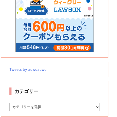
Tweets by auwcauwc
カテゴリー
カ
テ
ゴ