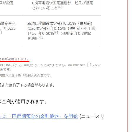
常金利が適用されます。
て新たに「円定期預金の金利優遇」を開始
(ニュースリ