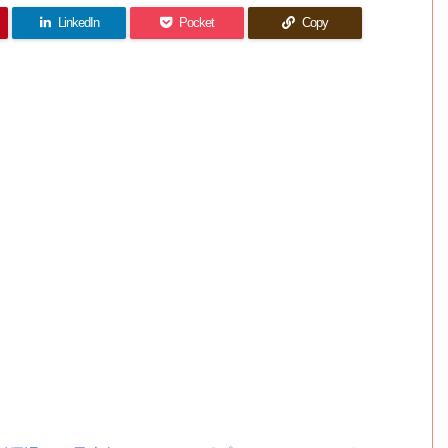
LinkedIn
Pocket
Copy