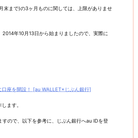
月末まで)の3ヶ月ものに関しては、上限がありませ
2014年10月13日から始まりましたので、実際に
を開設！ [au WALLET×じぶん銀行]
作します。
すので、以下を参考に、じぶん銀行へau IDを登