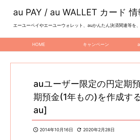
au PAY / au WALLET カード 
エーユーペイやエーユーウォレット、auかんたん決済関連等を、a
HOME
キャンペーン
auユーザー限定の円定期
期預金(1年もの)を作成する
au]

2014年10月16日

2020年2月28日