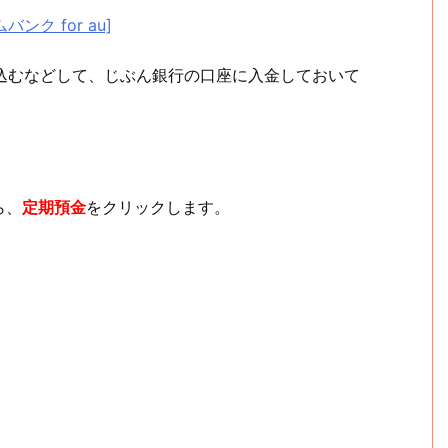
ンク for au]
込むなどして、じぶん銀行の口座に入金しておいて
ら、
定期預金
をクリックします。