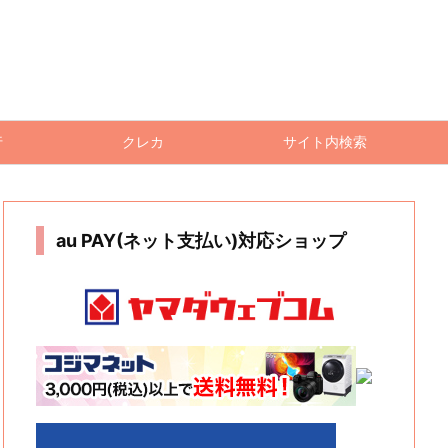
行
クレカ
サイト内検索
au PAY(ネット支払い)対応ショップ