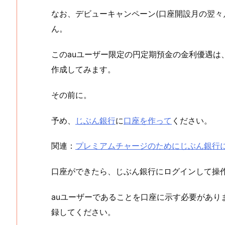
なお、デビューキャンペーン(口座開設月の翌々
ん。
このauユーザー限定の円定期預金の金利優遇は、
作成してみます。
その前に。
予め、
じぶん銀行
に
口座を作って
ください。
関連：
プレミアムチャージのためにじぶん銀行に口座
口座ができたら、じぶん銀行にログインして操
auユーザーであることを口座に示す必要がありま
録してください。