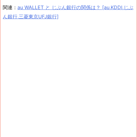
関連：
au WALLET と じぶん銀行の関係は？ [au,KDDI,じぶ
ん銀行,三菱東京UFJ銀行]