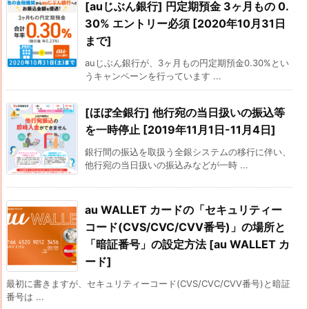
[auじぶん銀行] 円定期預金 3ヶ月もの 0.
30% エントリー必須 [2020年10月31日
まで]
auじぶん銀行が、3ヶ月もの円定期預金0.30%とい
うキャンペーンを行っています ...
[ほぼ全銀行] 他行宛の当日扱いの振込等
を一時停止 [2019年11月1日-11月4日]
銀行間の振込を取扱う全銀システムの移行に伴い、
他行宛の当日扱いの振込みなどが一時 ...
au WALLET カードの「セキュリティー
コード(CVS/CVC/CVV番号)」の場所と
「暗証番号」の設定方法 [au WALLET カ
ード]
最初に書きますが、セキュリティーコード(CVS/CVC/CVV番号)と暗証
番号は ...