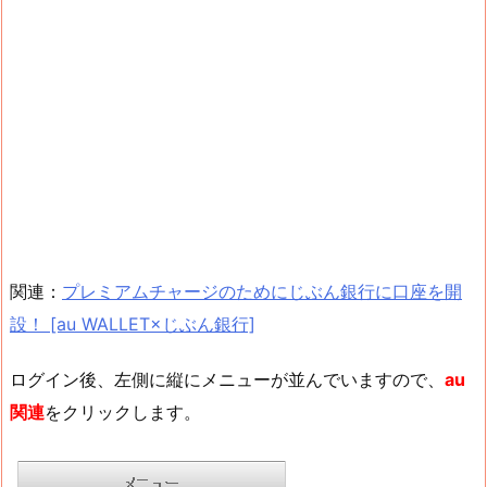
関連：
プレミアムチャージのためにじぶん銀行に口座を開
設！ [au WALLET×じぶん銀行]
ログイン後、左側に縦にメニューが並んでいますので、
au
関連
をクリックします。