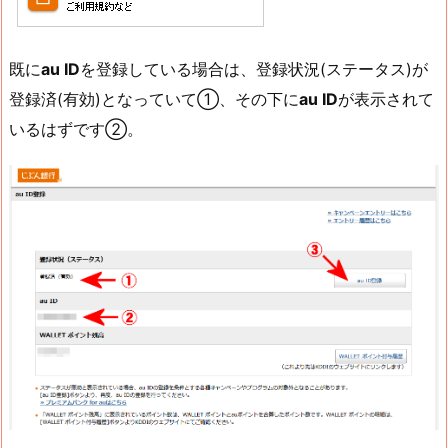
既に
au ID
を登録している場合は、登録状況(ステータス)が
登録済(有効)となっていて①、その下に
au ID
が表示されて
いるはずです②。