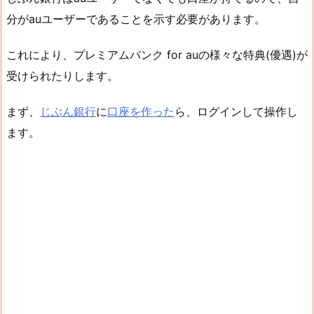
分がauユーザーであることを示す必要があります。
これにより、プレミアムバンク for auの様々な特典(優遇)が
受けられたりします。
まず、
じぶん銀行
に
口座を作った
ら、ログインして操作し
ます。