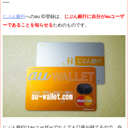
—–
じぶん銀行
へのau ID登録は、
じぶん銀行に自分がauユーザ
ーであることを知らせる
ためのものです。
じぶん銀行はauユーザーでなくても口座が持てるので、自