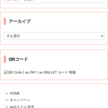
テ
ゴ
リ
ー
アーカイブ
ア
ー
カ
イ
ブ
QRコード
HOME
キャンペーン
auかんたん決済