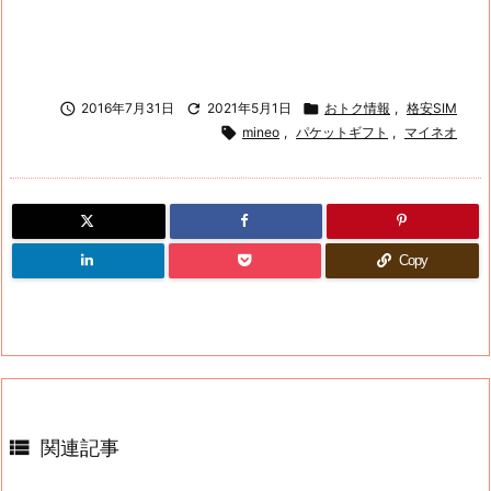

2016年7月31日

2021年5月1日

おトク情報
,
格安SIM

mineo
,
パケットギフト
,
マイネオ
Copy

関連記事