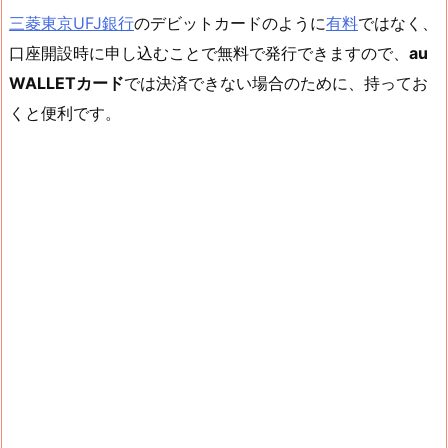
三菱東京UFJ銀行
のデビットカードのように
有料
ではなく、
口座開設時に申し込むことで無料で発行できますので、
au
WALLETカード
では決済できない場合のために、持ってお
くと便利です。