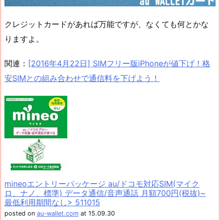
クレジットカードがあれば万能ですが、なくても何とかな
りますよ。
関連：
[2016年4月22日] SIMフリー版iPhoneが値下げ！格
安SIMとの組み合わせで通信料を下げよう！
mineoエントリーパッケージ au/ドコモ対応SIM(マイク
ロ、ナノ、標準) データ通信/音声通話 月額700円(税抜)~
最低利用期間なし> 511015
posted on
au-wallet.com
at 15.09.30