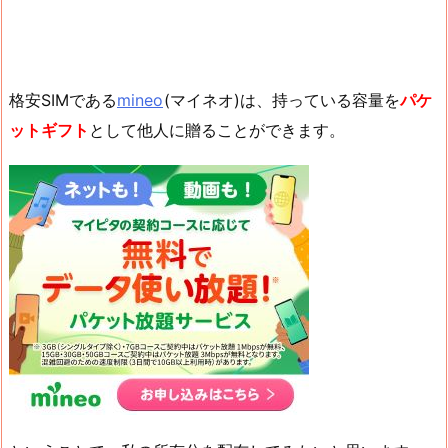
格安SIMである
mineo
(マイネオ)は、持っている容量を
パケ
ットギフト
として他人に贈ることができます。