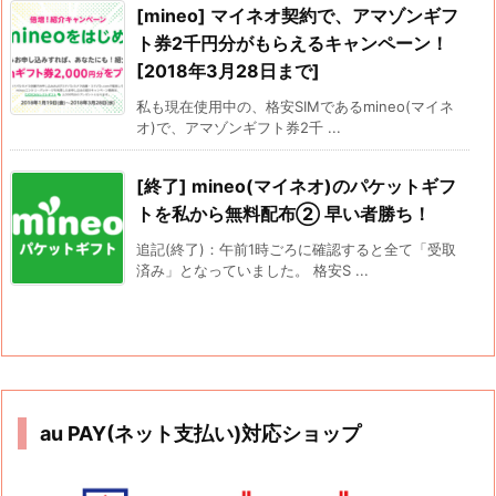
[mineo] マイネオ契約で、アマゾンギフ
ト券2千円分がもらえるキャンペーン！
[2018年3月28日まで]
私も現在使用中の、格安SIMであるmineo(マイネ
オ)で、アマゾンギフト券2千 ...
[終了] mineo(マイネオ)のパケットギフ
トを私から無料配布② 早い者勝ち！
追記(終了)：午前1時ごろに確認すると全て「受取
済み」となっていました。 格安S ...
au PAY(ネット支払い)対応ショップ