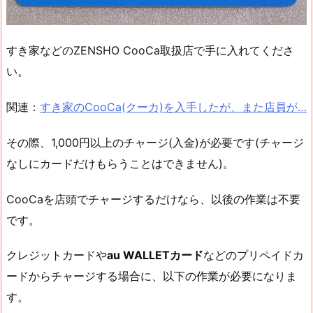
すき家などのZENSHO CooCa取扱店で手に入れてくださ
い。
関連：
すき家のCooCa(クーカ)を入手したが、また店員が…
その際、1,000円以上のチャージ(入金)が必要です(チャージ
なしにカードだけもらうことはできません)。
CooCaを店頭でチャージするだけなら、以後の作業は不要
です。
クレジットカードや
au WALLETカード
などのプリペイドカ
ードからチャージする場合に、以下の作業が必要になりま
す。