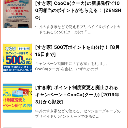
[すき家] CooCa(クーカ)の新規発行で10
0円相当のポイントがもらえる！ [ZENSH
O]
牛丼のすき家などで使えるプリペイド＆ポイントカ
ードであるCooCa(クーカ)の「 ...
[すき家] 500万ポイントを山分け！ [8月
15日まで]
キャンペーン期間中に「すき家」を利用し、
CooCa(クーカ)を含む、いずれかのポ ...
[すき家] ポイント制度変更と廃止される
キャンペーン – CooCa(クーカ) [2019年
3月から順次]
牛丼のすき家などで使える、ゼンショーグループの
プリペイド/ポイントカードであるC ...