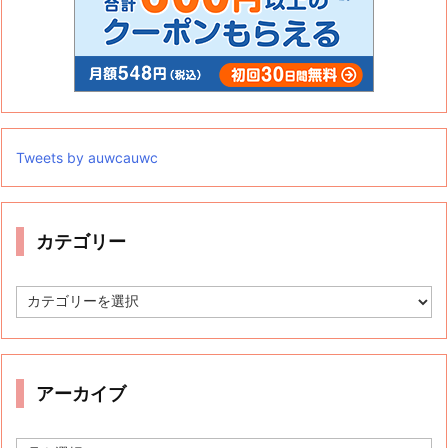
Tweets by auwcauwc