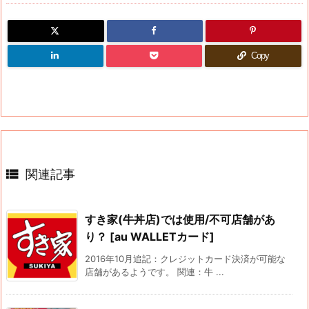
Copy

関連記事
すき家(牛丼店)では使用/不可店舗があ
り？ [au WALLETカード]
2016年10月追記：クレジットカード決済が可能な
店舗があるようです。 関連：牛 ...