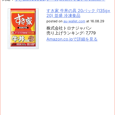
すき家 牛丼の具 20パック (135g×
20) 並盛 冷凍食品
posted on
au-wallet.com
at 16.08.29
株式会社トロナジャパン
売り上げランキング: 7,779
Amazon.co.jpで詳細を見る