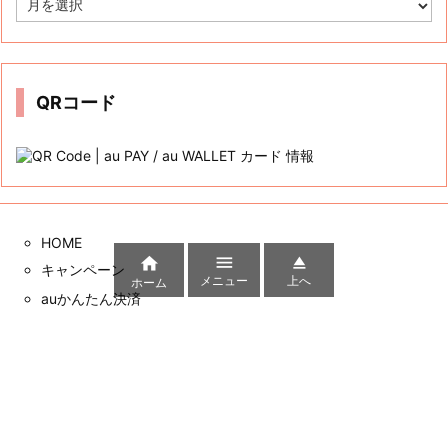
カテゴリー
カ
テ
ゴ
リ
ー
アーカイブ
ア



ー
メニュー
上へ
ホーム
カ
イ
ブ
QRコード