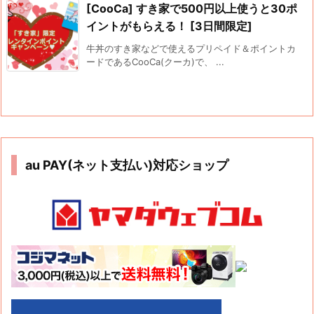
[CooCa] すき家で500円以上使うと30ポ
イントがもらえる！ [3日間限定]
牛丼のすき家などで使えるプリペイド＆ポイントカ
ードであるCooCa(クーカ)で、 ...
au PAY(ネット支払い)対応ショップ