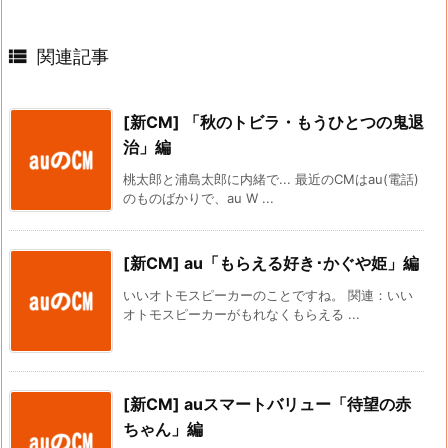

関連記事
[新CM] 「秋のトビラ・もうひとつの鬼退
治」編
桃太郎と浦島太郎に内緒で... 最近のCMはau(電話)
のものばかりで、au W ...
[新CM] au「もらえる好き･かぐや姫」編
いいオトモスピーカーのことですね。 関連：いい
オトモスピーカーがもれなくもらえる ...
[新CM] auスマートバリュー「待望の赤
ちゃん」編