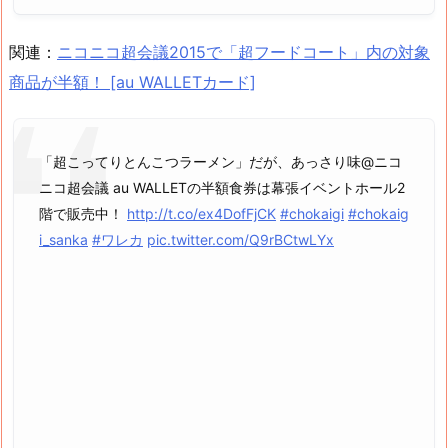
関連：
ニコニコ超会議2015で「超フードコート」内の対象
商品が半額！ [au WALLETカード]
「超こってりとんこつラーメン」だが、あっさり味@ニコ
ニコ超会議 au WALLETの半額食券は幕張イベントホール2
階で販売中！
http://t.co/ex4DofFjCK
#chokaigi
#chokaig
i_sanka
#ワレカ
pic.twitter.com/Q9rBCtwLYx