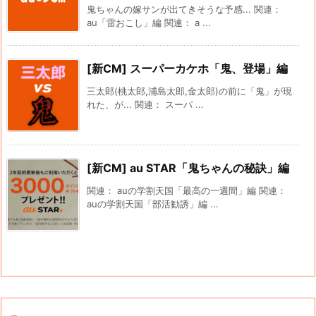
鬼ちゃんの嫁サンが出てきそうな予感... 関連：
au「雷おこし」編 関連： a ...
[新CM] スーパーカケホ「鬼、登場」編
三太郎(桃太郎,浦島太郎,金太郎)の前に「鬼」が現
れた、が... 関連： スーパ ...
[新CM] au STAR「鬼ちゃんの秘訣」編
関連： auの学割天国「最高の一週間」編 関連：
auの学割天国「部活勧誘」編 ...