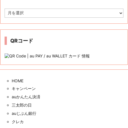
ア
ー
カ
イ
ブ
QRコード
HOME
キャンペーン
auかんたん決済
三太郎の日
auじぶん銀行
クレカ