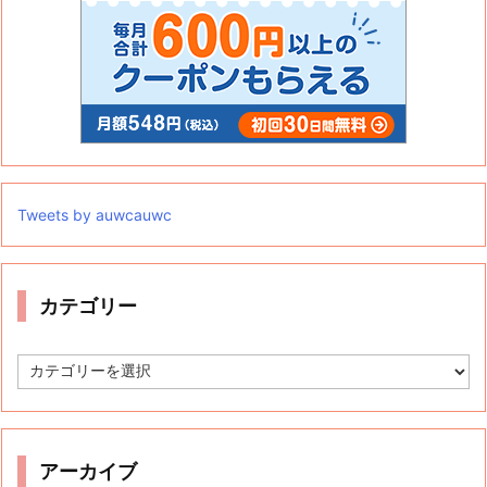
Tweets by auwcauwc
カテゴリー
カ
テ
ゴ
リ
ー
アーカイブ