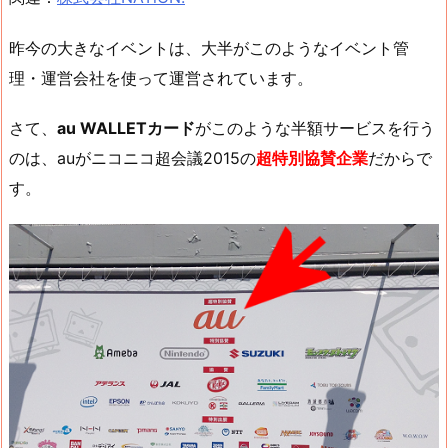
昨今の大きなイベントは、大半がこのようなイベント管
理・運営会社を使って運営されています。
さて、
au WALLETカード
がこのような半額サービスを行う
のは、auがニコニコ超会議2015の
超特別協賛企業
だからで
す。