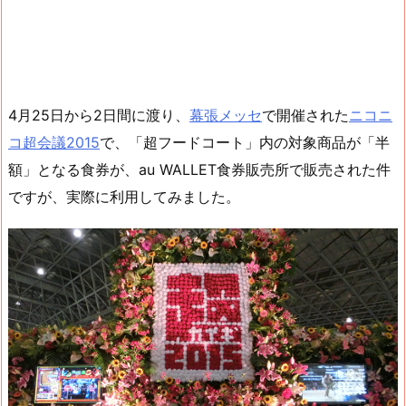
4月25日から2日間に渡り、
幕張メッセ
で開催された
ニコニ
コ超会議2015
で、「超フードコート」内の対象商品が「半
額」となる食券が、au WALLET食券販売所で販売された件
ですが、実際に利用してみました。