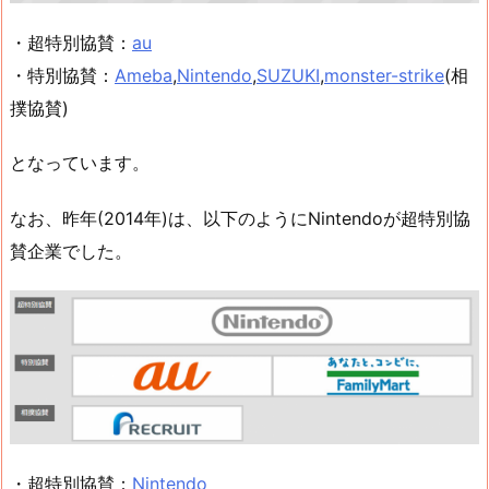
・超特別協賛：
au
・特別協賛：
Ameba
,
Nintendo
,
SUZUKI
,
monster-strike
(相
撲協賛)
となっています。
なお、昨年(2014年)は、以下のようにNintendoが超特別協
賛企業でした。
・超特別協賛：
Nintendo