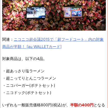
関連：
ニコニコ超会議2015で「超フードコート」内の対象
商品が半額！ [au WALLETカード]
対象商品は、以下の4品。
・超あっさり塩ラーメン
・超こってりとんこつラーメン
・ニコバーガー(ポテトセット)
・ニコドック(ポテトセット)
いずれも一般販売価格800円(税込)が、
半額の400円
となる