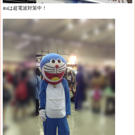
auは超電波対策中！