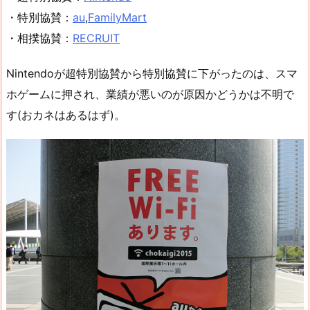
・特別協賛：
au
,
FamilyMart
・相撲協賛：
RECRUIT
Nintendoが超特別協賛から特別協賛に下がったのは、スマ
ホゲームに押され、業績が悪いのが原因かどうかは不明で
す(おカネはあるはず)。