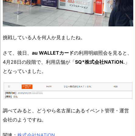
挑戦している人を何人か見ましたね。
さて、後日、
au WALLETカード
の利用明細照会を見ると、
4月28日の段階で、利用店舗が「
SQ*株式会社NATiON.
」
となっていました。
調べてみると、どうやら名古屋にあるイベント管理・運営
会社のようですね。
関連：
株式会社NATiON.