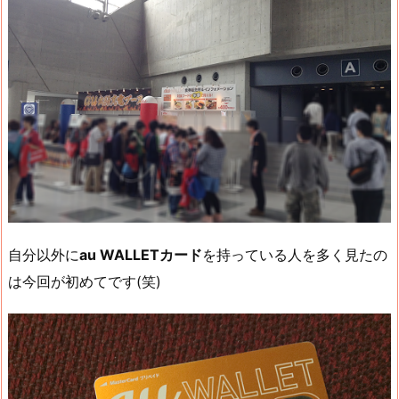
自分以外に
au WALLETカード
を持っている人を多く見たの
は今回が初めてです(笑)