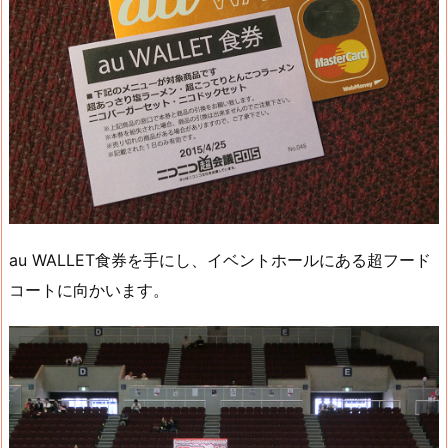
au WALLET食券を手にし、イベントホールにある超フード
コートに向かいます。