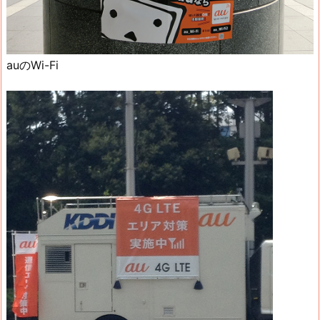
auのWi-Fi