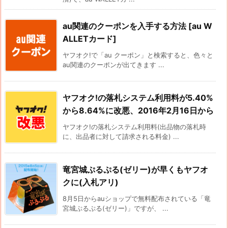
au関連のクーポンを入手する方法 [au W
ALLETカード]
ヤフオク!で「au クーポン」と検索すると、色々と
au関連のクーポンが出てきます ...
ヤフオク!の落札システム利用料が5.40%
から8.64%に改悪、2016年2月16日から
ヤフオク!の落札システム利用料(出品物の落札時
に、出品者に対して請求される料金) ...
竜宮城ぷるぷる(ゼリー)が早くもヤフオ
クに(入札アリ)
8月5日からauショップで無料配布されている「竜
宮城ぷるぷる(ゼリー)」ですが、 ...