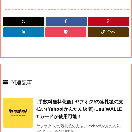
Copy

関連記事
[手数料無料化後] ヤフオク!の落札後の支
払い(Yahoo!かんたん決済)にau WALLE
Tカードが使用可能！
ヤフオク!での落札後の支払い(Yahoo!かんたん決
済)で、au WALLETカ ...