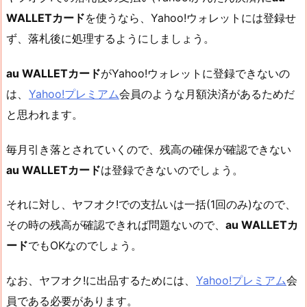
WALLETカード
を使うなら、Yahoo!ウォレットには登録せ
ず、落札後に処理するようにしましょう。
au WALLETカード
がYahoo!ウォレットに登録できないの
は、
Yahoo!プレミアム
会員のような月額決済があるためだ
と思われます。
毎月引き落とされていくので、残高の確保が確認できない
au WALLETカード
は登録できないのでしょう。
それに対し、ヤフオク!での支払いは一括(1回のみ)なので、
その時の残高が確認できれば問題ないので、
au WALLETカ
ード
でもOKなのでしょう。
なお、ヤフオク!に出品するためには、
Yahoo!プレミアム
会
員である必要があります。