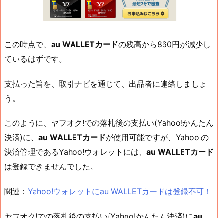
この時点で、
au WALLETカード
の残高から860円が減少し
ているはずです。
支払った旨を、取引ナビを通じて、出品者に連絡しましょ
う。
このように、ヤフオク!での落札後の支払い(Yahoo!かんたん
決済)に、
au WALLETカード
が使用可能ですが、Yahoo!の
決済管理であるYahoo!ウォレットには、
au WALLETカード
は登録できませんでした。
関連：
Yahoo!ウォレットにau WALLETカードは登録不可！
ヤフオク!での落札後の支払い(Yahoo!かんたん決済)に
au