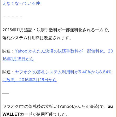
えなくなっている件
－－－－－
2015年11月追記：決済手数料が一部無料化される一方で、
落札システム利用料は改悪されます。
関連：
Yahoo!かんたん決済の決済手数料が一部無料化、20
16年1月15日から
関連：
ヤフオク!の落札システム利用料が5.40%から8.64%
に改悪、2016年2月16日から
—–
ヤフオク!での落札後の支払い(Yahoo!かんたん決済)で、
au
WALLETカード
が使用可能でした。