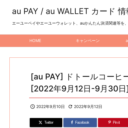
au PAY / au WALLET カード 
エーユーペイやエーユーウォレット、auかんたん決済関連等を、a
HOME
キャンペーン
[au PAY] ドトールコ
[2022年9月12日-9月30日

2022年9月10日

2022年9月12日
Twitter
Facebook
Pin it