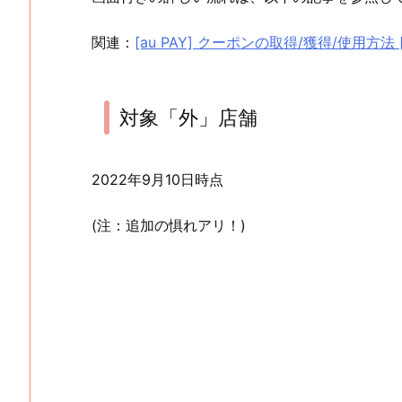
関連：
[au PAY] クーポンの取得/獲得/使用方法 
対象「外」店舗
2022年9月10日時点
(注：追加の惧れアリ！)