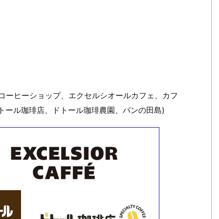
ルコーヒーショップ、エクセルシオールカフェ、カフ
トール珈琲店、ドトール珈琲農園、パンの田島)