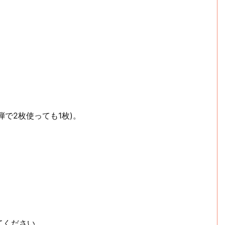
弾で2枚使っても1枚)。
てください。