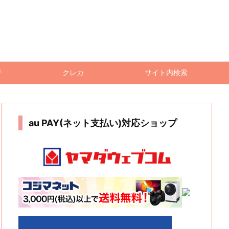
行
クレカ
サイト内検索
au PAY(ネット支払い)対応ショップ