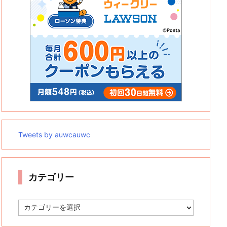
Tweets by auwcauwc
カテゴリー
カ
テ
ゴ