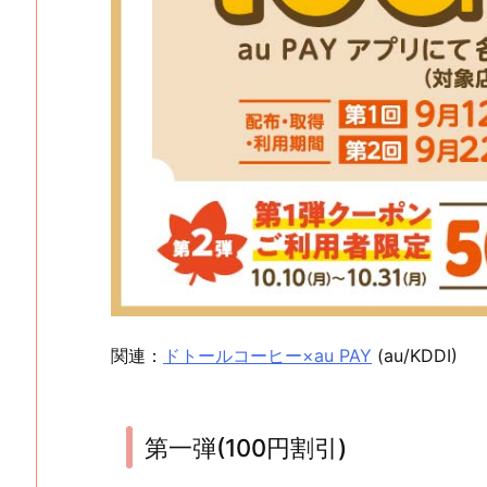
関連：
ドトールコーヒー×au PAY
(au/KDDI)
第一弾(100円割引)