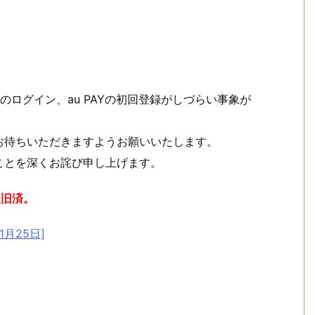
へのログイン、au PAYの初回登録がしづらい事象が
お待ちいただきますようお願いいたします。
ことを深くお詫び申し上げます。
復旧済。
1月25日]