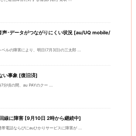
声･データがつながりにくい状況 [au/UQ mobile/
ルの障害により、明日(7月3日)の三太郎 ...
ない事象 [復旧済]
7分頃の間、au PAYのクー ...
固定回線に障害 [9月10日 2時から継続中]
帯電話ならびにauひかりサービスに障害が ...