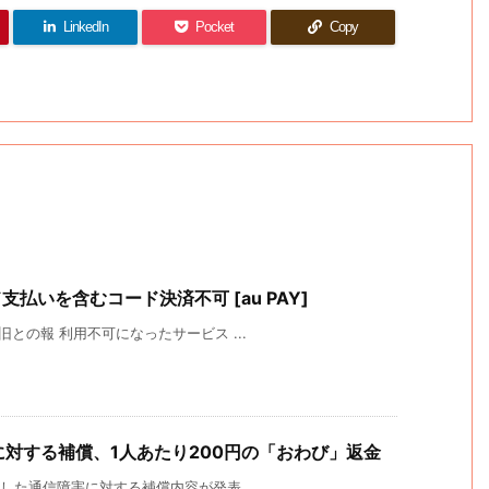
LinkedIn
Pocket
Copy
支払いを含むコード決済不可 [au PAY]
復旧との報 利用不可になったサービス ...
害に対する補償、1人あたり200円の「おわび」返金
発生した通信障害に対する補償内容が発表 ...