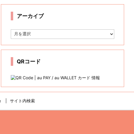
リ
ー
アーカイブ
ア
ー
カ
イ
ブ
QRコード
カ
サイト内検索