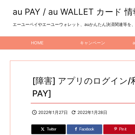
au PAY / au WALLET カード 
エーユーペイやエーユーウォレット、auかんたん決済関連等を、a
HOME
キャンペーン
[障害] アプリのログイン/
PAY]

2022年1月27日

2022年1月28日
Twitter
Facebook
Pin it