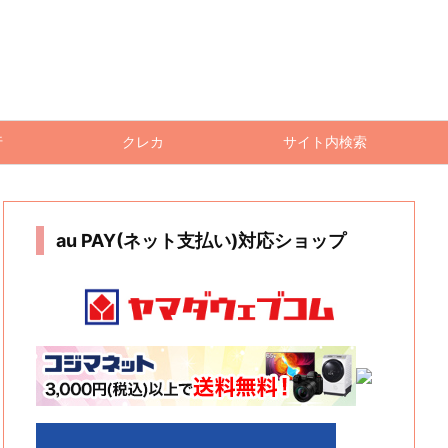
行
クレカ
サイト内検索
au PAY(ネット支払い)対応ショップ