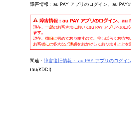
障害情報：au PAY アプリのログイン、au P
関連：
障害復旧情報： au PAY アプリのログ
(au/KDDI)