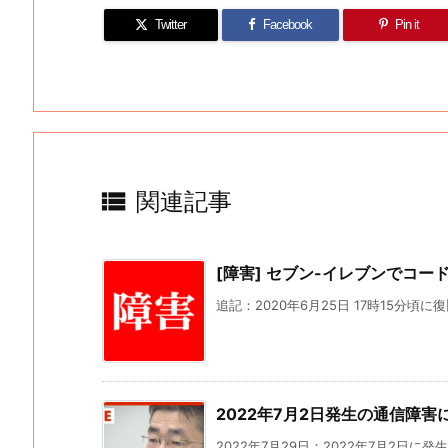
Twitter
Facebook
Pin it

関連記事
[障害] セブン-イレブンでコード
追記：2020年6月25日 17時15分頃に
2022年7月2日発生の通信障
2022年7月29日：2022年7月2日に