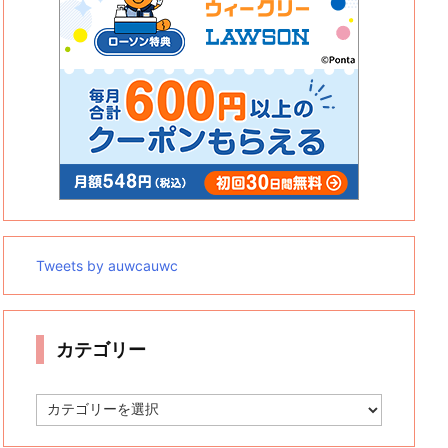
Tweets by auwcauwc
カテゴリー
カ
テ
ゴ