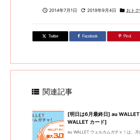

2014年7月1日

2019年9月4日

おトク
Twitter
Facebook
Pin it

関連記事
[明日は6月最終日] au WALL
WALLET カード]
au WALLET ウェルカムガチャ！は、月