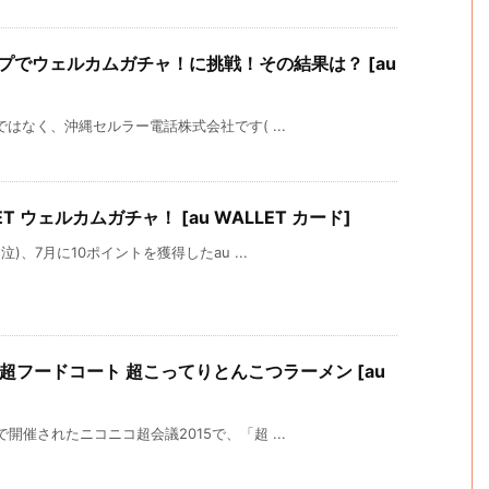
ップでウェルカムガチャ！に挑戦！その結果は？ [au
ではなく、沖縄セルラー電話株式会社です( ...
ET ウェルカムガチャ！ [au WALLET カード]
)、7月に10ポイントを獲得したau ...
 超フードコート 超こってりとんこつラーメン [au
開催されたニコニコ超会議2015で、「超 ...