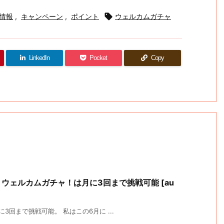
情報
,
キャンペーン
,
ポイント

ウェルカムガチャ
LinkedIn
Pocket
Copy
ET ウェルカムガチャ！は月に3回まで挑戦可能 [au
に3回まで挑戦可能。 私はこの6月に ...