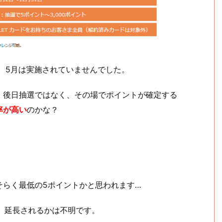
が、5月は実施されていませんでした。
、後日抽選ではなく、その場でポイントが確定する
率が高い
のかな？
そらく最低の5ポイントかと思われます…
すが、延長されるかは不明です。