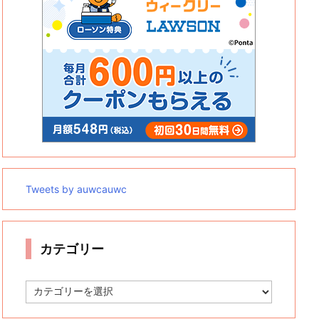
Tweets by auwcauwc
カテゴリー
カ
テ
ゴ