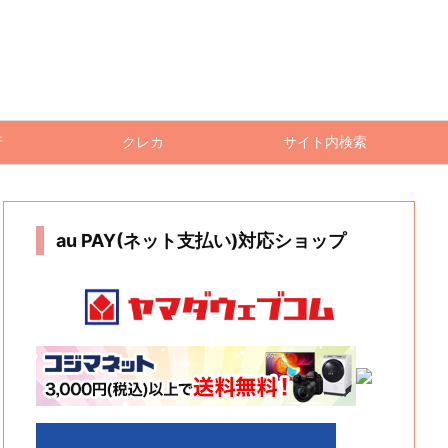
行
クレカ
サイト内検索
au PAY(ネット支払い)対応ショップ