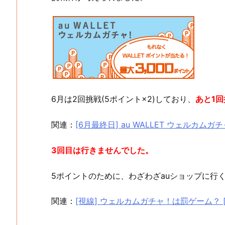
6月は2回挑戦(5ポイント×2)しており、
あと1
関連：
[6月最終日] au WALLET ウェルカムガ
3回目は行きませんでした。
5ポイントのために、わざわざauショップに行
関連：
[視線] ウェルカムガチャ！は罰ゲーム？ [au