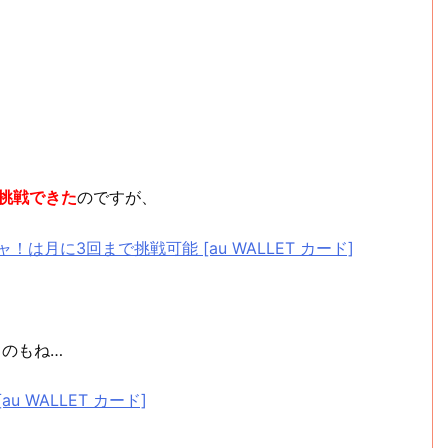
回挑戦できた
のですが、
チャ！は月に3回まで挑戦可能 [au WALLET カード]
くのもね…
 WALLET カード]