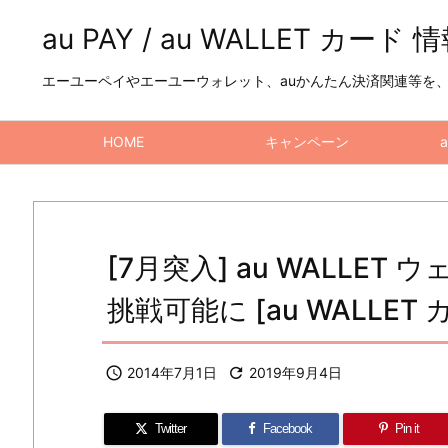
au PAY / au WALLET カード 
エーユーペイやエーユーウォレット、auかんたん決済関連等を、a
HOME
キャンペーン
[7月突入] au WALLE
挑戦可能に [au WALLET 

2014年7月1日

2019年9月4日
Twitter
Facebook
Pin it