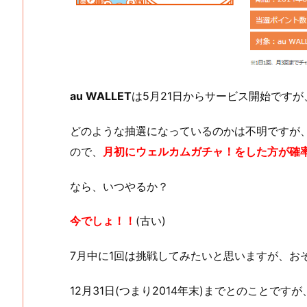
au WALLET
は5月21日からサービス開始です
どのような抽選になっているのかは不明ですが
ので、
月初にウェルカムガチャ！をした方が確
なら、いつやるか？
今でしょ！！
(古い)
7月中に1回は挑戦してみたいと思いますが、お
12月31日(つまり2014年末)までとのことで