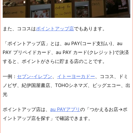
また、ココスは
ポイントアップ店
でもあります。
「ポイントアップ店」とは、au PAY(コード支払い)、au
PAY プリペイドカード、au PAY カード(クレジット)で決済
すると、ポイントがさらに貯まる店のことです。
一例：
セブン-イレブン
、
イトーヨーカドー
、ココス、ドミ
ノピザ、紀伊国屋書店、TOHOシネマズ、ビッグエコー、出
光
ポイントアップ店は、
au PAYアプリ
の「つかえるお店→ポ
イントアップ店を探す」で確認できます。