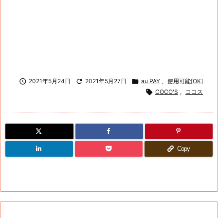

2021年5月24日

2021年5月27日

au PAY
,
使用可能[OK]

COCO'S
,
ココス
Copy