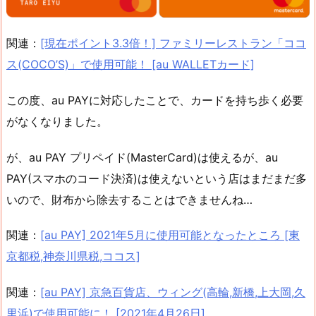
関連：
[現在ポイント3.3倍！] ファミリーレストラン「ココ
ス(COCO’S)」で使用可能！ [au WALLETカード]
この度、au PAYに対応したことで、カードを持ち歩く必要
がなくなりました。
が、au PAY プリペイド(MasterCard)は使えるが、au
PAY(スマホのコード決済)は使えないという店はまだまだ多
いので、財布から除去することはできませんね…
関連：
[au PAY] 2021年5月に使用可能となったところ [東
京都税,神奈川県税,ココス]
関連：
[au PAY] 京急百貨店、ウィング(高輪,新橋,上大岡,久
里浜)で使用可能に！ [2021年4月26日]