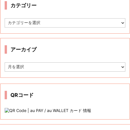
Tweets by auwcauwc
カテゴリー
カ
テ
ゴ
リ
ー
アーカイブ