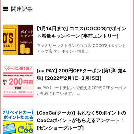

関連記事
[1月14日まで] ココス(COCO’S)でポイン
ト増量キャンペーン [事前エントリー]
ファミリーレストランのココス(COCO'S)(ポイント
アップ店)で、ポイント増量 ...
[au PAY] 200円OFFクーポン(第1弾-第4
弾) [2022年2月1日-3月15日]
au PAY(コード支払い)で使える200円OFFクーポン
が配布されています。 ...
[CooCa(クーカ)] もれなく50ポイントの
CooCaポイントがもらえるアンケート！
[ゼンショーグループ]