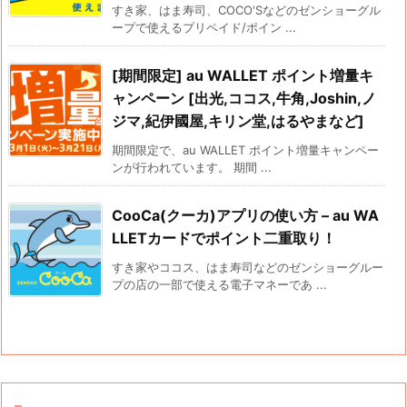
すき家、はま寿司、COCO'Sなどのゼンショーグル
ープで使えるプリペイド/ポイン ...
[期間限定] au WALLET ポイント増量キ
ャンペーン [出光,ココス,牛角,Joshin,ノ
ジマ,紀伊國屋,キリン堂,はるやまなど]
期間限定で、au WALLET ポイント増量キャンペー
ンが行われています。 期間 ...
CooCa(クーカ)アプリの使い方 – au WA
LLETカードでポイント二重取り！
すき家やココス、はま寿司などのゼンショーグルー
プの店の一部で使える電子マネーであ ...