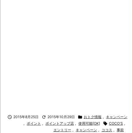

2015年8月25日

2015年10月29日

おトク情報
,
キャンペーン
,
ポイント
,
ポイントアップ店
,
使用可能[OK]

COCO'S
,
エントリー
,
キャンペーン
,
ココス
,
事前