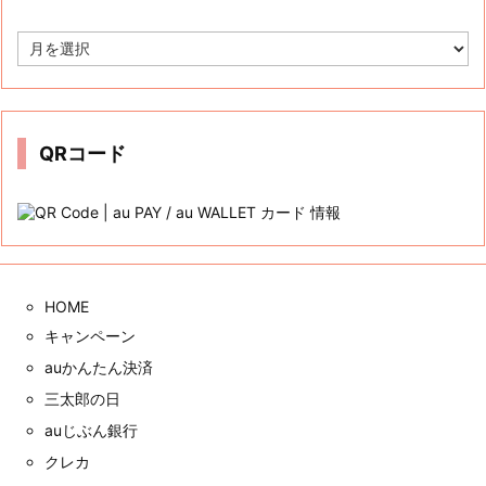
Tweets by auwcauwc
カテゴリー
カ
テ
ゴ
リ
ー
アーカイブ
ア
ー
カ
イ
ブ
QRコード