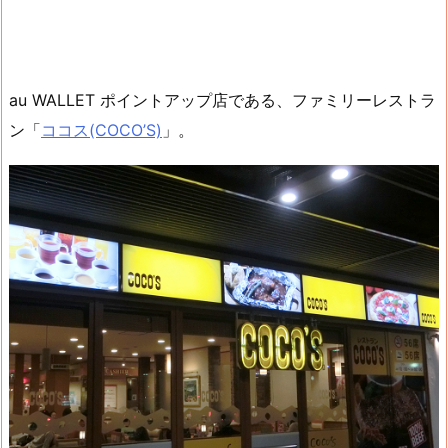
au WALLET ポイントアップ店である、ファミリーレストラ
ン「
ココス(COCO’S)
」。