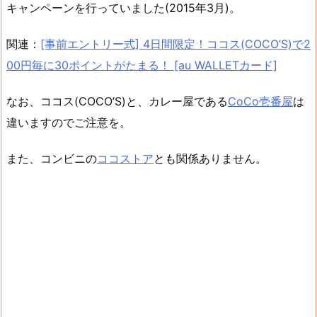
キャンペーンを行っていました(2015年3月)。
関連：
[事前エントリー式] 4日間限定！ココス(COCO’S)で2
00円毎に30ポイントがたまる！ [au WALLETカード]
なお、ココス(COCO’S)と、カレー屋である
CoCo壱番屋
は
違いますのでご注意を。
また、コンビニの
ココストア
とも関係ありません。