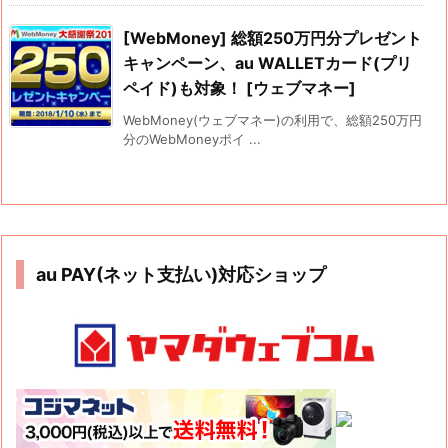
[WebMoney] 総額250万円分プレゼント
キャンペーン、au WALLETカード(プリ
ペイド)も対象！ [ウェブマネー]
WebMoney(ウェブマネー)の利用で、総額250万円
分のWebMoneyポイ ...
au PAY(ネット支払い)対応ショップ