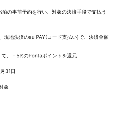
、宿泊の事前予約を行い、対象の決済手段で支払う
、現地決済のau PAY(コード支払い)で、決済金額
て、＋5%のPontaポイントを還元
1月31日
対象