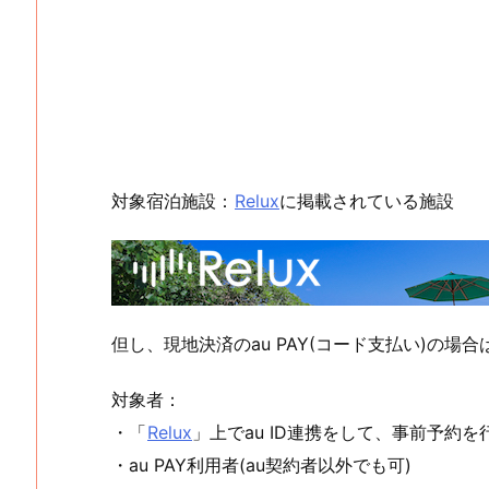
対象宿泊施設：
Relux
に掲載されている施設
但し、現地決済のau PAY(コード支払い)の場合は
対象者：
・「
Relux
」上でau ID連携をして、事前予約を
・au PAY利用者(au契約者以外でも可)