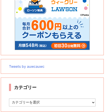
Tweets by auwcauwc
カテゴリー
カ
テ
ゴ