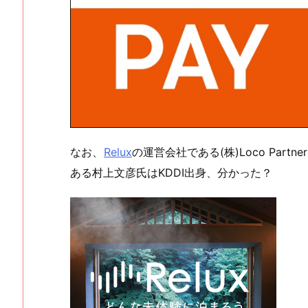
なお、
Relux
の運営会社である(株)Loco Part
ある村上文彦氏はKDDI出身、分かった？