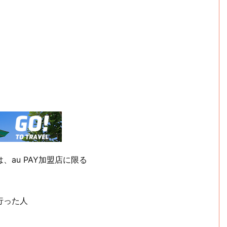
、au PAY加盟店に限る
行った人