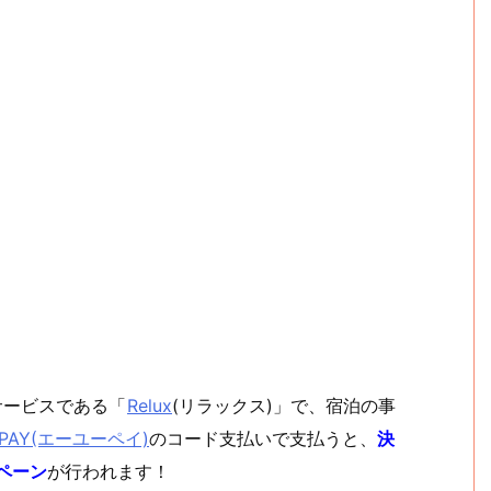
サービスである「
Relux
(リラックス)」で、宿泊の事
 PAY(エーユーペイ)
のコード支払いで支払うと、
決
ペーン
が行われます！