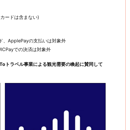
ドカードは含まない)
、ApplePayの支払いは対象外
ICPayでの決済は対象外
 Toトラベル事業による観光需要の喚起に賛同して