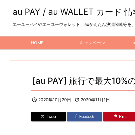
au PAY / au WALLET カード 
エーユーペイやエーユーウォレット、auかんたん決済関連等を、a
HOME
キャンペーン
[au PAY] 旅行で最大10%

2020年10月29日

2020年11月1日
Twitter
Facebook
Pin it