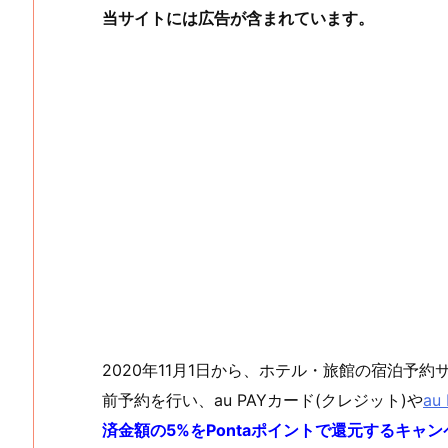
当サイトには広告が含まれています。
2020年11月1日から、ホテル・旅館の宿泊予約
前予約を行い、au PAYカード(クレジット)や
au
済金額の5%をPontaポイントで還元するキャン