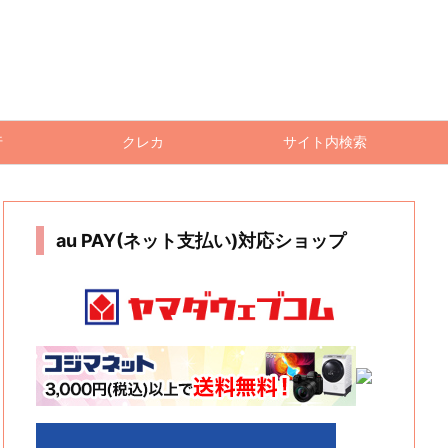
行
クレカ
サイト内検索
au PAY(ネット支払い)対応ショップ