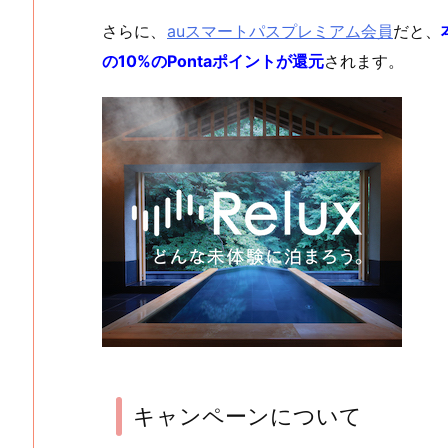
さらに、
auスマートパスプレミアム会員
だと、
の10%のPontaポイントが還元
されます。
キャンペーンについて