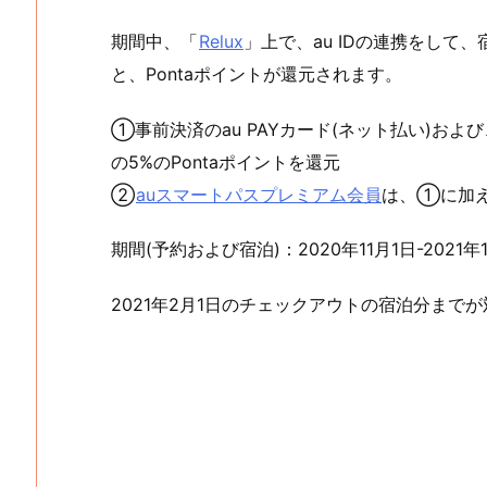
期間中、「
Relux
」上で、au IDの連携をして
と、Pontaポイントが還元されます。
①事前決済のau PAYカード(ネット払い)および
の5%のPontaポイントを還元
②
auスマートパスプレミアム会員
は、①に加え
期間(予約および宿泊)：2020年11月1日-2021年
2021年2月1日のチェックアウトの宿泊分までが