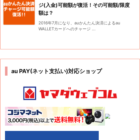
ジ(入金)可能額が復活！その可能額/限度
額は？
2016年7月になり、auかんたん決済によるau
WALLETカードへのチャージ ...
au PAY(ネット支払い)対応ショップ