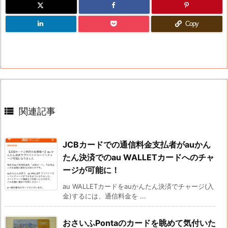
Copy

関連記事
JCBカードでの通信料金支払者がauかん
たん決済でのau WALLETカードへのチャ
ージが可能に！
au WALLETカードをauかんたん決済でチャージ(入
金)するには、通信料金を ...
おさいふPontaのカードを眺めて気付いた