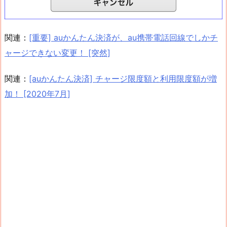
関連：
[重要] auかんたん決済が、au携帯電話回線でしかチ
ャージできない変更！ [突然]
関連：
[auかんたん決済] チャージ限度額と利用限度額が増
加！ [2020年7月]