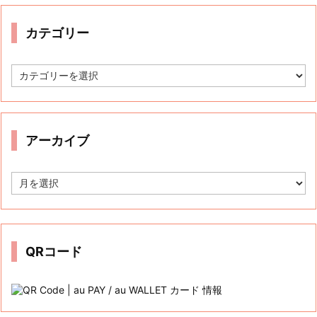
カテゴリー
カ
テ
ゴ
リ
ー
アーカイブ
ア
ー
カ
イ
ブ
QRコード