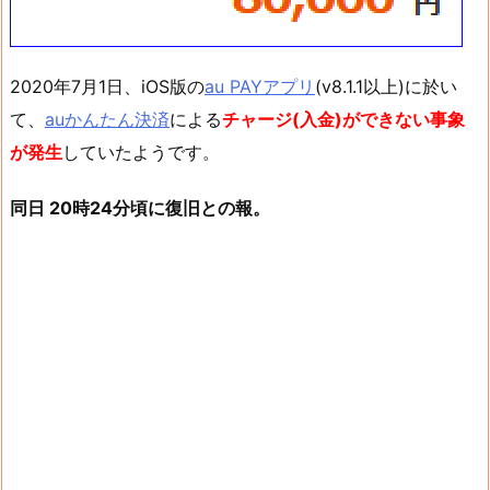
2020年7月1日、iOS版の
au PAYアプリ
(v8.1.1以上)に於い
て、
auかんたん決済
による
チャージ(入金)ができない事象
が発生
していたようです。
同日 20時24分頃に復旧との報。