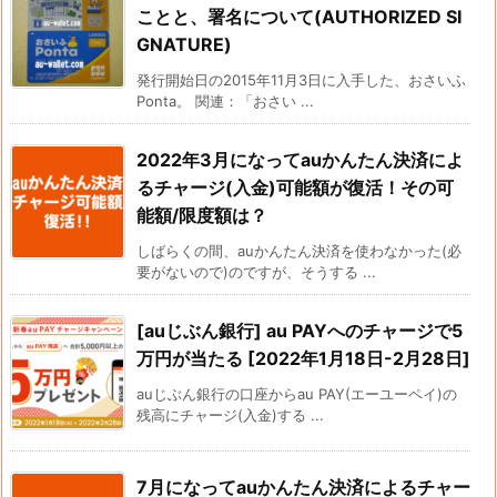
ことと、署名について(AUTHORIZED SI
GNATURE)
発行開始日の2015年11月3日に入手した、おさいふ
Ponta。 関連：「おさい ...
2022年3月になってauかんたん決済によ
るチャージ(入金)可能額が復活！その可
能額/限度額は？
しばらくの間、auかんたん決済を使わなかった(必
要がないので)のですが、そうする ...
[auじぶん銀行] au PAYへのチャージで5
万円が当たる [2022年1月18日-2月28日]
auじぶん銀行の口座からau PAY(エーユーペイ)の
残高にチャージ(入金)する ...
7月になってauかんたん決済によるチャー