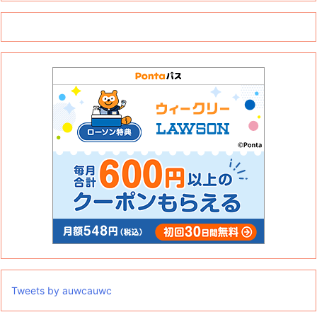
Tweets by auwcauwc