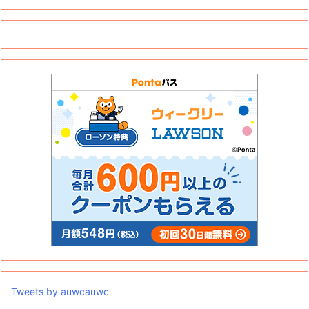
Tweets by auwcauwc