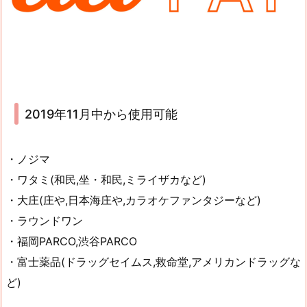
2019年11月中から使用可能
・ノジマ
・ワタミ(和民,坐・和民,ミライザカなど)
・大庄(庄や,日本海庄や,カラオケファンタジーなど)
・ラウンドワン
・福岡PARCO,渋谷PARCO
・富士薬品(ドラッグセイムス,救命堂,アメリカンドラッグな
ど)