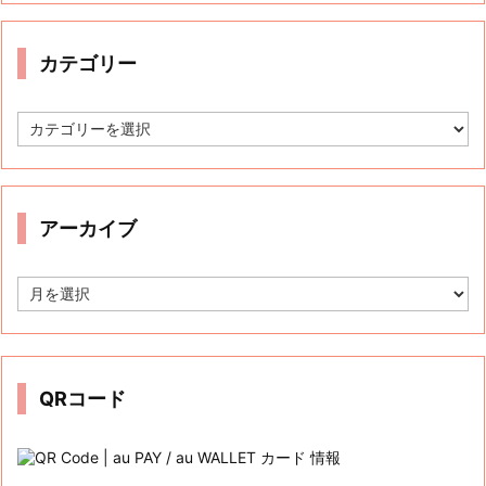
カテゴリー
カ
テ
ゴ
リ
ー
アーカイブ
ア
ー
カ
イ
ブ
QRコード