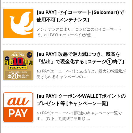
[au PAY] セイコーマート(Seicomart)で
使用不可 [メンテナンス]
メンテナンスにより、コンビニのセイコーマート
で、au PAY(エーユーペイ)が使 ...
[au PAY] 改悪で魅力減につき、残高を
「払出」で現金化する [ステージ①終了]
au PAY(エーユーペイ)で支払うと、最大20%還元が
受けられるキャンペーンの ...
[au PAY] クーポンやWALLETポイントの
プレゼント等 [キャンペーン一覧]
au PAY(エーユーペイ)関連のキャンペーン一覧で
す。 (以下、期間終了早期順 ...