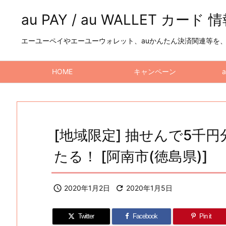
au PAY / au WALLET カード 
エーユーペイやエーユーウォレット、auかんたん決済関連等を、a
HOME
キャンペーン
[地域限定] 抽せんで5千円
たる！ [阿南市(徳島県)]

2020年1月2日

2020年1月5日
Twitter
Facebook
Pin it