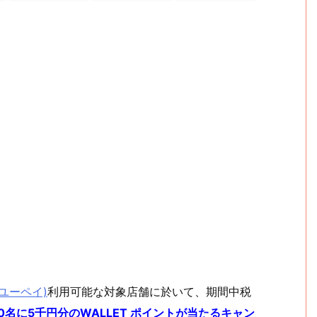
ーユーペイ)
利用可能な対象店舗に於いて、期間中税
0名に5千円分のWALLET ポイントが当たるキャン