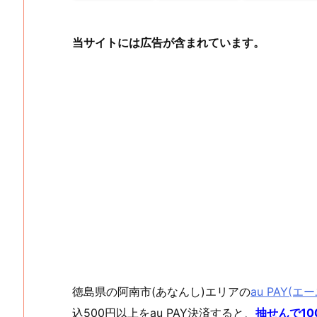
当サイトには広告が含まれています。
徳島県の阿南市(あなんし)エリアの
au PAY(エ
込500円以上をau PAY決済すると、
抽せんで10