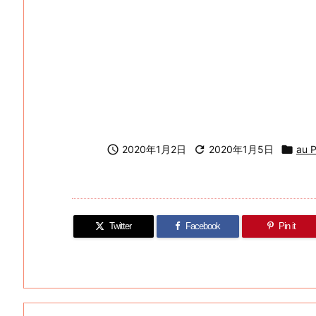

2020年1月2日

2020年1月5日

au 
Twitter
Facebook
Pin it