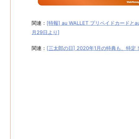
関連：
[特報] au WALLET プリペイドカードと
月29日より]
関連：
[三太郎の日] 2020年1月の特典も、特定