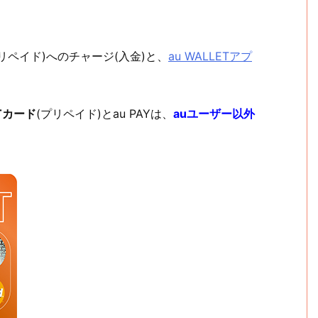
プリペイド)へのチャージ(入金)と、
au WALLETアプ
ETカード
(プリペイド)とau PAYは、
auユーザー以外