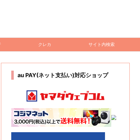
行
クレカ
サイト内検索
au PAY(ネット支払い)対応ショップ