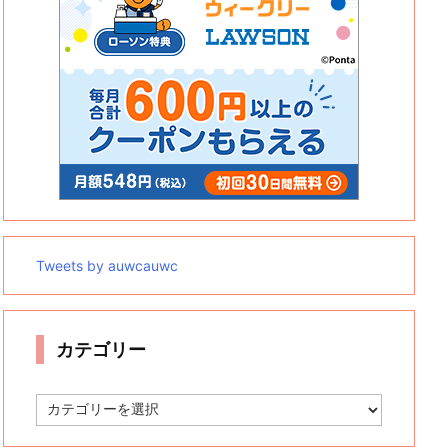
Tweets by auwcauwc
カテゴリー
カ
テ
ゴ