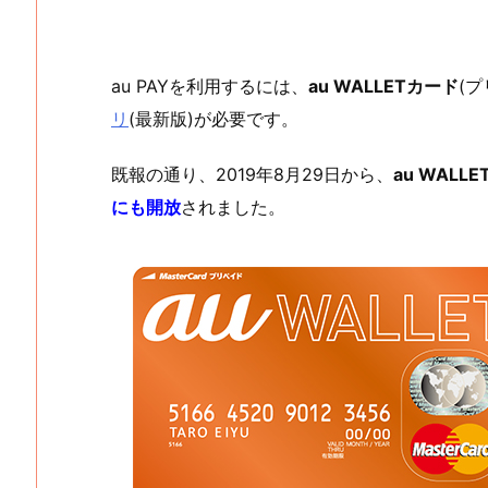
au PAYを利用するには、
au WALLETカード
(
リ
(最新版)が必要です。
既報の通り、2019年8月29日から、
au WALL
にも開放
されました。